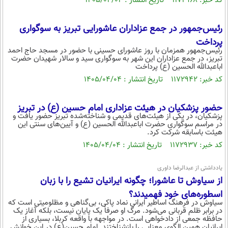
کد خبر: ۱۱۷۲۹۶۸ تاریخ انتشار : ۱۴۰۵/۰۴/۰۴
رئیس‌جمهور در جمع عزاداران عاشورایی تبریز به سوگواری
پرداخت
رئیس‌جمهور همزمان با روز عاشورای حسینی با حضور در مسجد حاج احمد
تبریز، در جمع عزاداران این شهر به سوگواری سید و سالار شهیدان حضرت
اباعبدالله الحسین (ع) پرداخت
کد خبر: ۱۱۷۲۹۴۲ تاریخ انتشار : ۱۴۰۵/۰۴/۰۴
حضور پزشکیان در هیئت عزاداری امام حسین (ع) در تبریز
پزشکیان، در یکی از هیئت‌های قدیمی و شناخته‌شده تبریز حضور یافت و
در مراسم سوگواری حضرت اباعبدالله الحسین (ع) و آیین‌های سنتی این
هیئت باسابقه شرکت کرد.
کد خبر: ۱۱۷۲۹۳۷ تاریخ انتشار : ۱۴۰۵/۰۴/۰۴
یادداشتی از عبدالرضا داوری
از سیاوش تا عاشورا؛ چگونه ایرانیان تشیع را با زبان
اسطوره‌های خود فهمیدند؟
سیاوش در فرهنگ اساطیر ایرانی نماد پاکی، بی‌گناهی و مظلومیتی است که
در برابر ظلم قربانی می‌شود. مرگ او صرفاً یک پایان نیست، بلکه آغاز یک
حافظه جمعی از دادخواهی است. در مواجهه با واقعه کربلا، بسیاری از
ایرانیان همین الگوی معنایی را بازشناختند. امام حسین(ع) در این خوانش