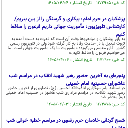
کد خبر: ۱۱۷۲۹۰۵ تاریخ انتشار : ۱۴۰۵/۰۴/۰۴
پزشکیان در حرم امام: بیکاری و گرسنگی را از بین ببریم/
کارشناس تلویزیون: مأموریت جهانی داریم فرعون را ساقط
کنیم
به باور پزشکیان و میانه‌روها وقت آن است که قدرت به دست آمده به
ثروت تبدیل یا در خدمت رفاه به کار گرفته شود ولی در تلویزیون رسمی
کشور آقای معممی می‌گوید: «مأموریت ما یک مأموریت جهانی است. ما
می‌خواهیم فرعون را ساقط کنیم.»
کد خبر: ۱۱۷۲۹۰۰ تاریخ انتشار : ۱۴۰۵/۰۴/۰۴
پنجره‌ای به آخرین حضور رهبر شهید انقلاب در مراسم شب
عاشورای حسینیه امام خمینی
در آستانه ایام سوگواری اباعبدالله الحسین (ع)، تصاویری از آخرین حضور
رهبر شهید انقلاب، در مراسم عزاداری شب عاشورا در حسینیه امام خمینی
(ره) منتشر شد
کد خبر: ۱۱۷۲۸۷۵ تاریخ انتشار : ۱۴۰۵/۰۴/۰۳
شمع گردانی خادمان حرم رضوی در مراسم خطبه خوانی شب