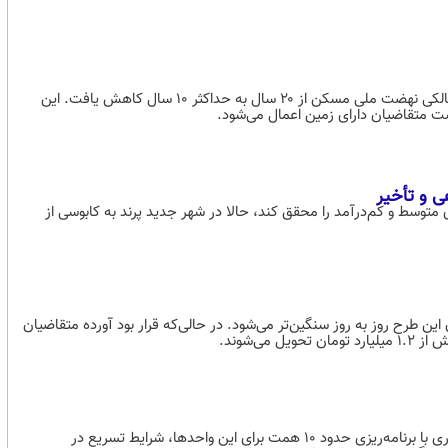
ر اساس مصوبه جدید بانک مرکزی، مدت بازپرداخت تسهیلات طرح‌های خودمالکی نهضت ملی مسکن از ۲۰ سال به حداکثر ۱۰ سال کاهش یافت. این
 متقاضیان دارای زمین اعمال می‌شود.
ی و تأخیر
وسط و کم‌درآمد را محقق کند، حالا در شهر جدید پرند به کابوسی از
 طرح روز به روز سنگین‌تر می‌شود. در حالی‌که قرار بود آورده متقاضیان
ی‌شوند.
مدیرعامل شرکت عمران شهرهای جدید گفت: با ابلاغ قانون در ابتدای سال‌جاری با برنامه‌ریزی حدود ۱۰ همت برای این واحدها، شرایط تسریع در