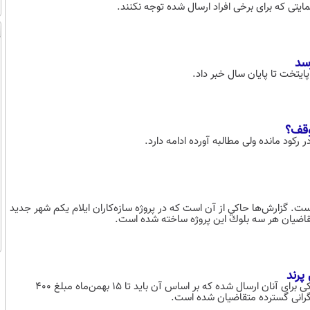
تی که برای برخی افراد ارسال شده توجه نکنند.
وقف؟
کود مانده ولی مطالبه آورده ادامه دارد.
ست. گزارش‌ها حاكي از آن است كه در پروژه سازه‌كاران ايلام يكم شهر جديد
به گفته بسیاری از متقاضیان مسکن ملی در شهر جدید پرند، روز گذشته پیامکی برای آنان ارسال شده که بر اساس آن باید تا ۱۵ بهمن‌ماه مبلغ ۴۰۰
گرانی گسترده متقاضیان شده است.