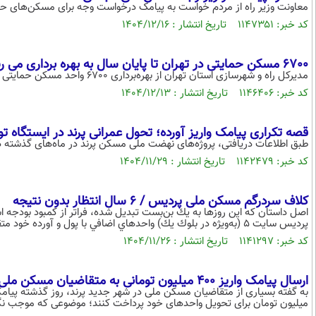
معاونت وزیر راه از مردم خواست به پیامک درخواست وجه برای مسکن‌های حمای
کد خبر: ۱۱۴۷۳۵۱ تاریخ انتشار : ۱۴۰۴/۱۲/۱۶
6700 مسکن حمایتی در تهران تا پایان سال به بهره برداری می رسد
مدیرکل راه و شهرسازی استان تهران از بهره‌برداری 6700 واحد مسکن حمایتی پایتخت تا پایان سال خبر داد.
کد خبر: ۱۱۴۶۴۰۶ تاریخ انتشار : ۱۴۰۴/۱۲/۱۳
قصه تکراری پیامک واریز آورده؛ تحول عمرانی پرند در ایستگاه ت
طبق اطلاعات دریافتی، پروژه‌های نهضت ملی مسکن پرند در ماه‌های گذشته در ر
کد خبر: ۱۱۴۲۴۷۹ تاریخ انتشار : ۱۴۰۴/۱۱/۲۹
كلاف سردرگم مسكن ملی پرديس / ۶ سال انتظار بدون نتیجه
اصل داستان كه اين روزها به يك بن‌بست تبديل شده، فراتر از كمبود بودجه ا
پرديس سايت ۵ (به‌ويژه در بلوك يك) واحدهاي اضافي با پول و آورده خود متقاضيان هر سه بلوك اين پروژه ساخته شده است.
کد خبر: ۱۱۴۱۲۹۷ تاریخ انتشار : ۱۴۰۴/۱۱/۲۶
ارسال پیامک واریز ۴۰۰ میلیون تومانی به متقاضیان مسکن ملی پرند
میلیون تومان برای تحویل واحد‌های خود پرداخت کنند؛ موضوعی که موجب ن