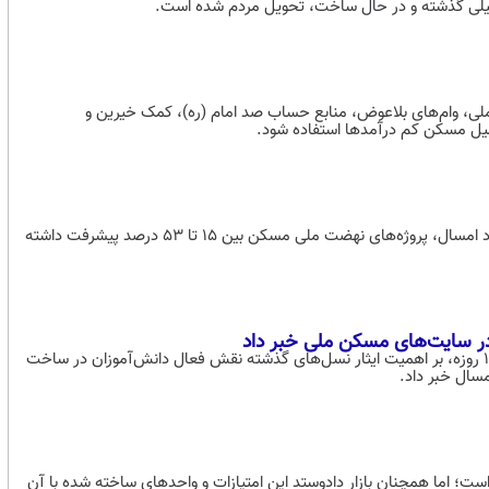
اخت تسهیلات ۶۵۰ میلیون تومانی مسکن ملی، وام‌های بلاعوض، منابع حساب صد امام (ره)، کمک خیرین و
میل مسکن کم درآمدها استفاده شود.
وزارت راه و شهرسازی اعلام کرد که از ابتدای شهریور سال گذشته تا پایان مرداد امسال، پروژه‌های نهضت ملی مسکن بین ۱۵ تا ۵۳ درصد پیشرفت داشته
وزیر راه و شهرسازی، در آغاز سال تحصیلی و با یاد دانش‌آموزان شهید جنگ ۱۲ روزه، بر اهمیت ایثار نسل‌های گذشته نقش فعال دانش‌آموزان در ساخت
؛ اما همچنان بازار دادوستد این امتیازات و واحدهای ساخته شده با آن