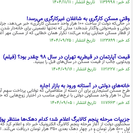
کد خبر: ۱۱۳۶۹۹۸ تاریخ انتشار : ۱۴۰۴/۱۱/۱۱
وقتی مسکن کارگری به شاغلان غیرکارگری می‌رسد!
در حالی‌که دولت از ساخت ۱۰۰ هزار واحد «مسکن کارگری» 
دولتی و شبه‌دولتی واگذار شده‌اند؛ مدلی که نه‌تنها تضمینی برای خانه‌دار شدن 
از قطار مسکن حمایتی پیاده می‌کند؛ تکرار همان خطایی که از مسکن مهر آغاز
کد خبر: ۱۱۲۳۸۹۹ تاریخ انتشار : ۱۴۰۴/۰۹/۲۵
قیمت آپارتمان در قیطریه تهران در سال ۹۸ چقدر بود؟ (فیلم)
ویدئویی جالب از قیمت مسکن در سال‌های قبل را ببینید.
کد خبر: ۱۱۲۱۲۲۷ تاریخ انتشار : ۱۴۰۴/۰۹/۱۶
خانه‌های دولتی در آستانه ورود به بازار اجاره
طرح مسکن استیجاری برای آن دسته از متقاضیانی که توانایی پرداخت سهم آورده
سال ۱۰ هزار واحد مسکونی دولتی با نرخ‌های مناسب در اختیار زوج‌هایی که حداکثر پنج سال از زمان ازدواج‌شان گذشته قرار گیرد.
کد خبر: ۱۱۱۷۶۶۳ تاریخ انتشار : ۱۴۰۴/۰۹/۰۵
جزییات مرحله پنجم کالابرگ اعلام شد؛ کدام دهک‌ها منتظر پول
سخنگوی دولت از آغاز مرحله پنجم کالابرگ الکترونیک خبر داد و اعلام کر
اول ۵۰۰ هزار تومان و در چهار دهک بعدی ۰