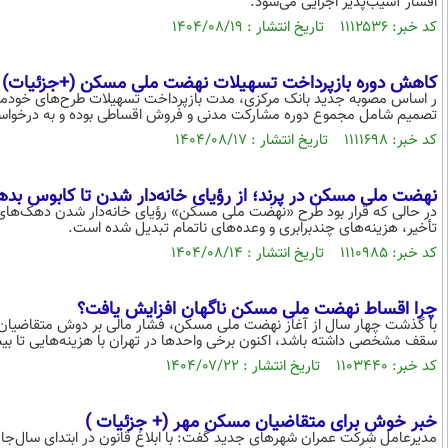
اقشار آسیب‌پذیر اجرایی می‌شود.
کد خبر: ۱۱۱۲۵۳۶ تاریخ انتشار : ۱۴۰۴/۰۸/۱۹
کاهش دوره بازپرداخت تسهیلات نهضت ملی مسکن (+جزئیات)
تصمیم شامل مجموع دوره مشارکت مدنی و فروش اقساطی بوده و به درخواست
کد خبر: ۱۱۱۱۶۹۸ تاریخ انتشار : ۱۴۰۴/۰۸/۱۷
نهضت ملی مسکن در پرند؛ از رؤیای خانه‌دار شدن تا کابوس بده
در حالی که قرار بود طرح «نهضت ملی مسکن» رؤیای خانه‌دار شدن دهک‌های مت
تأخیر، هزینه‌های چندبرابری و وعده‌های ناتمام تبدیل شده است.
کد خبر: ۱۱۱۰۹۸۵ تاریخ انتشار : ۱۴۰۴/۰۸/۱۴
چرا اقساط نهضت ملی مسکن ناگهان افزایش یافت؟
با گذشت چهار سال از آغاز نهضت ملی مسکن، فشار مالی بر دوش متقاضیان این
سقف مشخصی داشته باشد، اکنون برخی واحدها در تهران با هزینه‌هایی تا بیش از ۱.۲ میلیارد تومان تحویل م
کد خبر: ۱۱۰۳۴۴۰ تاریخ انتشار : ۱۴۰۴/۰۷/۲۲
خبر خوش برای متقاضیان مسکن مهر (+ جزئیات )