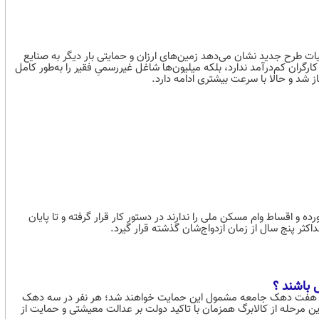
خبر می‌دهد، جزئیات طرح جدید نشان می‌دهد زمین‌های ارزان و حمایتی بار دیگر به صنایع
کارگران کم‌درآمد ندارد، بلکه میلیون‌ها شاغل غیررسمیِ فقیر را به‌طور کامل
 شد و حالا با سرعت بیشتری ادامه دارد.
 و اقساط وام مسکن ملی را ندارند در دستور کار قرار گرفته و تا پایان
 باشند ؟
د که هفت دهک جامعه مشمول این حمایت خواهند شد؛ هر نفر در سه دهک
۳۵ هزار تومان دریافت می‌کند. این مرحله از کالابرگ همزمان با تاکید دولت بر عدالت معیشتی و حمایت از