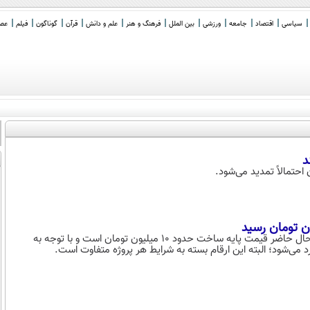
سیاسی
اقتصاد
جامعه
ورزشی
بین الملل
فرهنگ و هنر
علم و دانش
قرآن
گوناگون
فیلم
عصر 
د
حتمالاً تمدید می‌شود.
مدیرکل دفتر پایش طرح‌های مسکن حمایتی وزارت راه و شهرسازی گفت: در حال حاضر قیمت پایه ساخت حدود ۱۰ میلیون تومان است و با توجه به