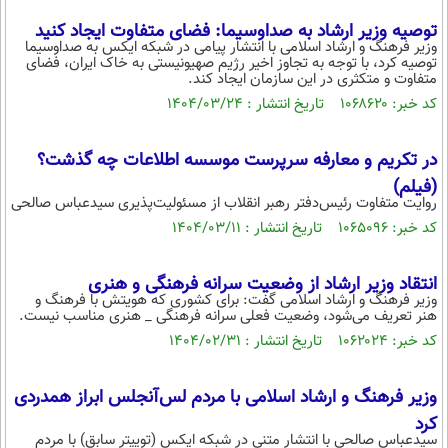
توصیه وزیر ارشاد به صداوسیما: فضای متفاوت ایجاد کنید
وزیر فرهنگ و ارشاد اسلامی با انتشار پیامی در شبکه ایکس به صداوسیما
توصیه کرد، با توجه به تجاوز اخیر رژیم صهیونیستی به خاک ایران، فضای
متفاوت و متکثری در این سازمان ایجاد کند.
کد خبر: ۱۰۶۸۶۲۰ تاریخ انتشار : ۱۴۰۴/۰۳/۲۴
در تکریم و معارفه سرپرست موسسه اطلاعات چه گذشت؟
(فیلم)
روایت متفاوت رئیس‌دفتر رهبر انقلاب از مسئولیت‌پذیری سیدعباس صالحی
کد خبر: ۱۰۶۵۰۹۶ تاریخ انتشار : ۱۴۰۴/۰۳/۱۱
انتقاد وزیر ارشاد از وضعیت سرانه فرهنگی و هنری
وزیر فرهنگ و ارشاد اسلامی گفت: برای کشوری که هویتش با فرهنگ و
هنر تعریف می‌شود، وضعیت فعلی سرانه فرهنگی _ هنری مناسب نیست.
کد خبر: ۱۰۶۲۰۲۴ تاریخ انتشار : ۱۴۰۴/۰۲/۳۱
وزیر فرهنگ و ارشاد اسلامی با مردم لس‌آنجلس ابراز همدردی
کرد
سیدعباس صالحی با انتشار متنی در شبکه ایکس (توییتر سابق) با مردم