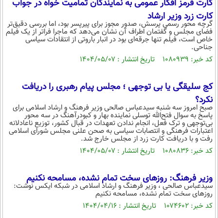
کارت قرمز افکار عمومی به نمایندگان تمامیت خواه در جواب
کارت زرد وزیر ارشاد
گرچه محور رسمی پرسش، صدور مجوز برای پیرپسر بود، اما بررسی دقیق‌تر
فضای مجلس و گفتمان اطراف آن نشان می‌دهد که ماجرا فراتر از یک فیلم
خاص است، فیلم تنها جرقه‌ای بود در انبار باروتی از انتقادات سیاسی
جناحی.
کد خبر: ۱۰۸۰۹۳۹ تاریخ انتشار : ۱۴۰۴/۰۵/۰۷
کج سلیقگی یا بی توجهی ؛ مجلس پیام رهبری را دریافت
نکرد؟
صبح امروز سه شنبه سیدعباس صالحی وزیر فرهنگ و ارشاد اسلامی برای
پاسخ به سوال فتح‌الله توسلی نماینده بهار و کبودرآهنگ در سه محور
بی‌توجهی و ترک فعل، انجام ندادن تعهدات در قبال کشور، توزیع ناعادلانه
اعتبارات فرهنگی و انتصابات سیاسی به صحن علنی مجلس شورای اسلامی
رفت و با دریافت کارت زرد از مجلس خارج شد.
کد خبر: ۱۰۸۰۸۳۶ تاریخ انتشار : ۱۴۰۴/۰۵/۰۷
وزیر فرهنگ: روزهای سخت تمام نشده، مسامحه نکنیم
سیدعباس صالحی ، وزیر فرهنگ و ارشاد اسلامی در شبکه ایکس نوشت:
روزهای سخت تمام نشده، مسامحه نکنیم
کد خبر: ۱۰۷۴۶۰۲ تاریخ انتشار : ۱۴۰۴/۰۴/۱۶