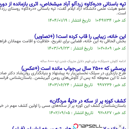
تپه باستانی «دره‌کاو» زردآلو آباد میشخاص، اثری بازمانده از دور
عضو هیئت علمی دانشگاه آزاد ایلام گفت: تپه باستانی «دره‌کاو» روستای رزد
است.
کد خبر: ۱۰۴۹۷۳۴ تاریخ انتشار : ۱۴۰۴/۰۱/۱۹
این خانه، زیبایی را قاب کرده است! (+تصاویر)
بخش الحاقی به این خانه، فضایی برای تفریح، خلاقیت و اقامت مهمانان ف
کد خبر: ۱۰۲۰۸۰۹ تاریخ انتشار : ۱۴۰۳/۰۹/۲۳
ادامه کاوش «سیلک» برای فهم دلایل متروک شدن تپه ۸۰۰۰ ساله
پرسشی که ۲۵۰۰ سال بی‌جواب مانده است (+عکس)
طرح بازنگری در سیلک نخستین‌بار به پیشنهاد و بنیانگذاری روان‌شاد دکتر ص
شد تا این محوطه که پس از کاوش‌های رومن گیریشمن ـ باستان‌شناس فرانسوی
کد خبر: ۹۹۷۲۳۶ تاریخ انتشار : ۱۴۰۳/۰۶/۲۴
کشف کوزه پر از سکه در «تپۀ مردگان»
باستان‌شناسان کشف این کوزه پر از سکه‌های مسی را اولین کشف مهم در خرابه‌های ۵۰۰۰ سالۀ موهنجودارو پس از ۹۳ سال ارز
کد خبر: ۹۲۰۸۲۷ تاریخ انتشار : ۱۴۰۲/۰۹/۰۵