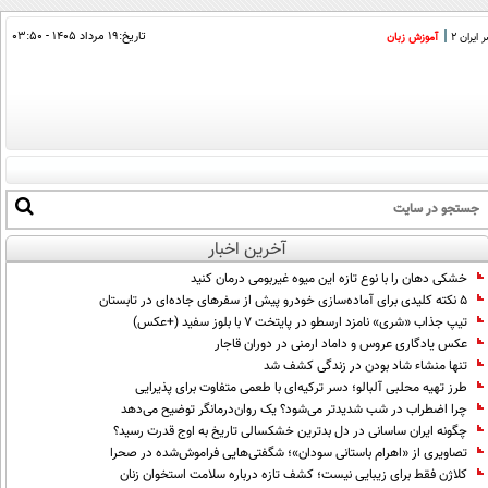
تاریخ:
۱۹ مرداد ۱۴۰۵ - ۰۳:۵۰
ایران 2
آموزش زبان
آخرین اخبار
خشکی دهان را با نوع تازه این میوه غیربومی درمان کنید
۵ نکته کلیدی برای آماده‌سازی خودرو پیش از سفرهای جاده‌ای در تابستان
تیپ جذاب «شری» نامزد ارسطو در پایتخت 7 با بلوز سفید (+عکس)
عکس یادگاری عروس و داماد ارمنی در دوران قاجار
تنها منشاء شاد بودن در زندگی کشف شد
طرز تهیه محلبی آلبالو؛ دسر ترکیه‌ای با طعمی متفاوت برای پذیرایی
چرا اضطراب در شب شدیدتر می‌شود؟ یک روان‌درمانگر توضیح می‌دهد
چگونه ایران ساسانی در دل بدترین خشکسالی تاریخ به اوج قدرت رسید؟
تصاویری از «اهرام باستانی سودان»؛ شگفتی‌هایی فراموش‌شده در صحرا
کلاژن فقط برای زیبایی نیست؛ کشف تازه درباره سلامت استخوان زنان