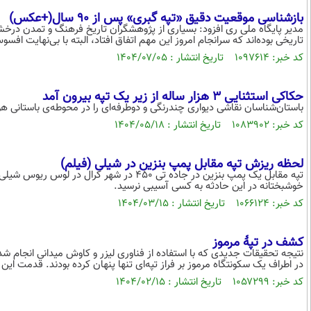
بازشناسی موقعیت دقیق «تپه گبری» پس از ۹۰ سال(+عکس)
مدیر پایگاه ملی ری افزود: بسیاری از پژوهشگران تاریخ فرهنگ و تمدن درخ
تاریخی بوده‌اند که سرانجام امروز این مهم اتفاق افتاد، البته با بی‌نهایت افسو
کد خبر: ۱۰۹۷۶۱۴ تاریخ انتشار : ۱۴۰۴/۰۷/۰۵
حکاکی استثنایی ۳ هزار ساله از زیر یک تپه بیرون آمد
باستان‌شناسان نقاشی دیواری چندرنگی و دوطرفه‌ای را در محوطه‌ی باستانی هوآک
کد خبر: ۱۰۸۳۹۰۲ تاریخ انتشار : ۱۴۰۴/۰۵/۱۸
لحظه ریزش تپه مقابل پمپ بنزین در شیلی (فیلم)
تپه مقابل یک پمپ بنزین در جاده تی ۴۵۰ در شهر
خوشبختانه در این حادثه به کسی آسیبی نرسید.
کد خبر: ۱۰۶۶۱۲۴ تاریخ انتشار : ۱۴۰۴/۰۳/۱۵
کشف در تپۀ مرموز
در اطراف یک سکونتگاه مرموز بر فراز تپه‌ای تنها پنهان کرده‌ بودند. قدمت این 
کد خبر: ۱۰۵۷۲۹۹ تاریخ انتشار : ۱۴۰۴/۰۲/۱۵