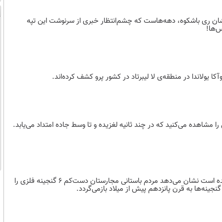
شان ری باشکوه، دهه‌هاست که چشم‌انتظار خبری از سرنوشت این تپه
س‌ها!
ا یولاندا در منطقه‌ی لا لیبرتاد در کشور پرو کشف کرده‌اند.
 کرال در لوس ریوس شیلی را مشاهده می‌کنید که در چند ثانیه لغزیده و تا وسط جاده امتداد می‌یابد.
نتیجه تحقیقات جدیدی که با استفاده از فناوری لیزر و کاوش میدانی انجام شده است نشان می‌دهد مردم باستانی مجارستان دست‌کم ۶ گنجینه فلزی را
گنجینه‌ها به قرن پانزدهم پیش از میلاد بازمی‌گردد.