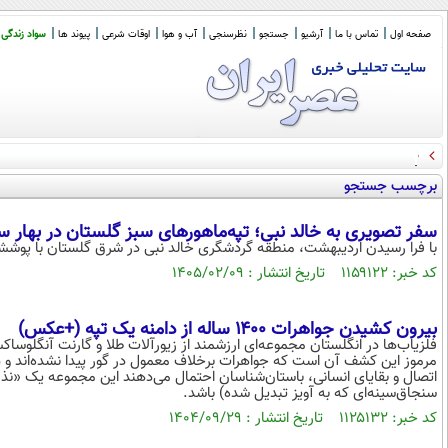
صفحه اول
تماس با ما
آرشیو
جستجو
نظرسنجی
آب و هوا
اوقات شرعی
پیوند ها
سواد زندگی
دیدار پزشکیان با آیت الله مجتبی خامنه ای
برچسب جستجو
سفر تصویری به خالد نبی؛ تپه‌ماهورهای سبز گلستان در بهار س
با فرا رسیدن اردیبهشت، منطقه گردشگری خالد نبی در شرق گلستان با پوشش
کد خبر: ۱۱۵۹۱۲۲ تاریخ انتشار : ۱۴۰۵/۰۲/۰۹
بیرون کشیدن جواهرات ۱۴۰۰ ساله از دامنه یک تپه (+عکس)
مرموز این کشف آن است که جواهرات برخلاف معمول در گور پیدا نشده‌اند و دا
اتصال و بقایای انسانی، باستان‌شناسان احتمال می‌دهند این مجموعه یک «نذری 
سنجاق‌سینه‌ای که به آویز تبدیل شده) باشد.
کد خبر: ۱۱۲۵۱۳۲ تاریخ انتشار : ۱۴۰۴/۰۹/۲۹