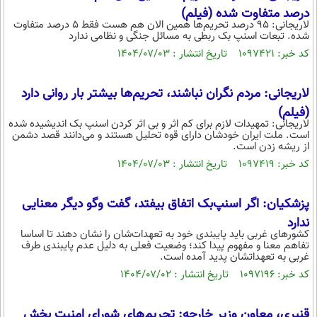
درصد متفاوت شده (فیلم)
لاریجانی: ۹۵ درصد تحریم‌ها همین الان هم هست فقط ۵ درصد متفاوت
شده. تبعات اسنپ بک ربطی به مسائل جنگی و نظامی ندارد
کد خبر: ۱۰۹۷۴۲۱ تاریخ انتشار : ۱۴۰۴/۰۷/۰۳
لاریجانی: مردم نگران نباشند، تحریم‌ها بیشتر بار روانی دارد
(فیلم)
لاریجانی: تمهیدات لازم برای کم اثر و بی اثر کردن اسنپ بک اندیشیده شده
است. ملت ایران خودشان دارای قوه تحلیل هستند و می‌دانند قصد دشمن
از ریشه زدن است.
کد خبر: ۱۰۹۷۴۱۹ تاریخ انتشار : ۱۴۰۴/۰۷/۰۳
پزشکیان: اگر اسنپ‌بک اتفاق بیفتد، گفت‌ وگو دیگر معنایی
ندارد
کشورهای غربی باید پایبندی خود به تعهدات‌شان را نشان دهند تا اساسا
تفاهم معنا و مفهوم پیدا کند؛ وضعیت فعلی به دلیل عدم پایبندی طرف
غربی به تعهداتشان پدید آمده است.
کد خبر: ۱۰۹۷۱۹۶ تاریخ انتشار : ۱۴۰۴/۰۷/۰۲
قنبری، معاون وزیر خارجه: تحریم‌های شورای امنیت بخش