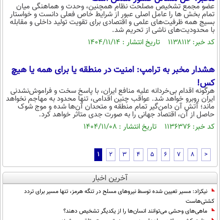
عضو مجمع تشخیص مصلحت نظام همچنین، وحدت و هماهنگی میان
تمام بخش ها را عامل اصلی عبور از شرایط خاص فعلی دانست و خواستار
بسیج همه ظرفیت‌های علمی و اقتصادی برای تقویت تولید داخلی و مقابله
با محدودیت‌های ناشی از تحریم شد.
کد خبر: ۱۱۳۸۱۱۲ تاریخ انتشار : ۱۴۰۴/۱۱/۱۴
هشدار مخبر به ترامپ:‌ امنیت در منطقه یا برای همه یا هیچ
کس!
هرگونه اقدام بی‌خردانه علیه منافع ایران، با پاسخ سخت و فراموش‌نشدنی
ایران روبرو خواهد شد. عواقب چنین اقدامی، تنها محدود به مهاجم نخواهد
ماند؛ آتش آن دامن‌گیر تمام منطقه و متحدان آن‌ها شده و موج شوک
حاصل از آن، اقتصاد جهانی را به صورت جدی متاثر خواهد کرد.
کد خبر: ۱۱۳۶۳۷۶ تاریخ انتشار : ۱۴۰۴/۱۱/۰۸
1
2
3
4
5
6
7
8
>
آخرین اخبار
نیکزاد: مسیر تعیین شده توسط نیروهای مسلح در تنگه هرمز، تنها مسیر برای تردد
کشتی‌هاست
ماهی‌های وحشی می‌توانند انسان‌ها را از یکدیگر تشخیص دهند؟