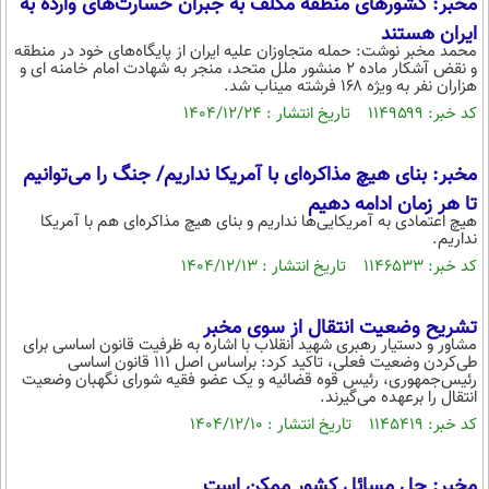
مخبر: کشورهای منطقه مکلف به جبران خسارت‌های وارده به
ایران هستند
محمد مخبر نوشت: حمله متجاوزان علیه ایران از پایگاه‌های خود در منطقه
و نقض آشکار ماده ۲ منشور ملل متحد، منجر به شهادت امام خامنه ای و
هزاران نفر به ویژه ۱۶۸ فرشته میناب شد.
کد خبر: ۱۱۴۹۵۹۹ تاریخ انتشار : ۱۴۰۴/۱۲/۲۴
مخبر: بنای هیچ مذاکره‌ای با آمریکا نداریم/ جنگ را می‌توانیم
تا هر زمان ادامه دهیم
هیچ اعتمادی به آمریکایی‌ها نداریم و بنای هیچ مذاکره‌ای هم با آمریکا
نداریم.
کد خبر: ۱۱۴۶۵۳۳ تاریخ انتشار : ۱۴۰۴/۱۲/۱۳
تشریح وضعیت انتقال از سوی مخبر
مشاور و دستیار رهبری شهید انقلاب با اشاره به ظرفیت قانون اساسی برای
طی‌کردن وضعیت فعلی، تاکید کرد: براساس اصل ۱۱۱ قانون اساسی
رئیس‌جمهوری، رئیس قوه قضائیه و یک عضو فقیه شورای نگهبان وضعیت
انتقال را برعهده می‌گیرند.
کد خبر: ۱۱۴۵۴۱۹ تاریخ انتشار : ۱۴۰۴/۱۲/۱۰
مخبر: حل مسائل کشور ممکن است