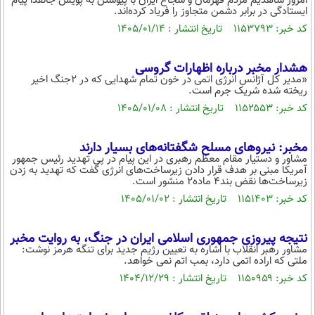
امروز شاهدیم مردم قهرمان و شجاع ایران با پیوستن به پویش جانفدا پیام
ایستادگی در برابر دشمن متجاوز را فریاد کرده‌اند.
کد خبر: ۱۱۵۳۷۹۳ تاریخ انتشار : ۱۴۰۵/۰۱/۱۴
هشدار مخبر درباره اظهارات گروسی
«‏مدیر کل آژانس انرژی اتمی در خون تمام شهدایی که در ۲جنگ اخیر
ریخته شده شریک جرم است.
کد خبر: ۱۱۵۲۵۵۳ تاریخ انتشار : ۱۴۰۵/۰۱/۰۸
مخبر: نیروهای مسلح شگفتانه‌های بسیار دارند
مشاور و دستیار مقام معظم رهبری در این پیام در پی تهدید رئیس جمهور
آمریکا مبنی بر هدف قرار دادن زیرساخت‌های انرژی گفت که تهدید به زدن
زیرساخت‌ها نقض بند۴ ماده۲ منشور است.
کد خبر: ۱۱۵۱۴۰۳ تاریخ انتشار : ۱۴۰۵/۰۱/۰۲
نتیجه پیروزی جمهوری اسلامی ایران در جنگ، به روایت مخبر
مشاور رهبر انقلاب با اشاره به تعیین رژیم جدید برای تنگه هرمز نوشت:
ملتی که اراده اتمی دارد، بمب اتم نمی خواهد.
کد خبر: ۱۱۵۰۹۵۹ تاریخ انتشار : ۱۴۰۴/۱۲/۲۹