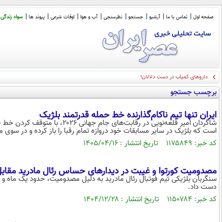
صفحه اول
تماس با ما
آرشیو
جستجو
نظرسنجی
آب و هوا
اوقات شرعی
پیوند ها
سواد زندگی
داروهای کمیاب در دست دلالان!
برچسب جستجو
ایران تنها تیم ناکام‌گذارنده خط حمله قدرتمند بلژیک
شاگردان امیر قلعه‌نویی در رقابت‌
است که بلژیک در سایر مسابقات خود دروازه تمام رقبا را باز کرده و در سوی م
کد خبر: ۱۱۷۵۸۴۹ تاریخ انتشار : ۱۴۰۵/۰۴/۱۶
مصدومیت کورتوا و غیبت در دیدارهای حساس رئال مادرید مقابل
سنگربان بلژیکی تیم فوتبال رئال مادرید به دلیل مصدومیت، حدود یک ماه و نیم
دست داد.
کد خبر: ۱۱۵۰۷۸۴ تاریخ انتشار : ۱۴۰۴/۱۲/۲۸