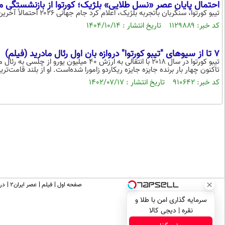
احتمال پایان عصر «نسل طلایی» بلژیک؛ کورتوا از بازنشستگی
تیبو کورتوا، سنگربان باتجربه بلژیک، اعلام کرد جام جهانی ۲۰۲۶ احتمالاً آخرین حضور او در رقابت‌های ملی خواهد بود.
کد خبر: ۱۱۲۹۸۸۹ تاریخ انتشار : ۱۴۰۴/۱۰/۱۴
7 تا از سیوهای "تیبو کورتوا" دروازه بان اول رئال مادرید (فیلم)
تیبو کورتوا در سال ۲۰۱۸ با انتقالی به ارزش ۰
تاکنون چهار بار برنده جایزه جایزه ریکاردو زامورا شده‌است. او از بلند قامت‌ت
کد خبر: ۹۱۰۶۴۲ تاریخ انتشار : ۱۴۰۲/۰۷/۱۷
صفحه اول
فیلم
عصر ایران۲
درب
سرمایه گذاری امن با طلا و
نقره | دیجی کالا