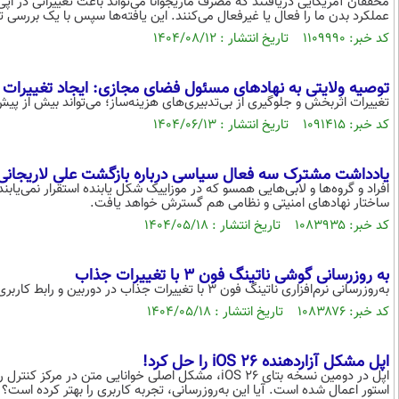
محققان آمریکایی دریافتند که مصرف ماریجوانا می‌تواند باعث تغییراتی در اپی
عملکرد بدن ما را فعال یا غیرفعال می‌کنند. این یافته‌ها سپس با یک بررسی 
کد خبر: ۱۱۰۹۹۹۰ تاریخ انتشار : ۱۴۰۴/۰۸/۱۲
توصیه ولایتی به نهادهای مسئول فضای مجازی: ایجاد تغییرات
تغییرات اثربخش و جلوگیری از بی‌تدبیری‌های ‎هزینه‌ساز؛ می‌تواند بیش از پیش راهگشا باشد.
کد خبر: ۱۰۹۱۴۱۵ تاریخ انتشار : ۱۴۰۴/۰۶/۱۳
یادداشت مشترک سه فعال سیاسی درباره بازگشت علی لاریجانی/ 
افراد و گروه‌ها و لابی‌هایی همسو که در موزاییک شکل یابنده استقرار نمی‌یاب
ساختار نهادهای امنیتی و نظامی هم گسترش خواهد یافت.
کد خبر: ۱۰۸۳۹۳۵ تاریخ انتشار : ۱۴۰۴/۰۵/۱۸
به‌ روزرسانی گوشی ناتینگ فون ۳ با تغییرات جذاب
به‌روزرسانی نرم‌افزاری ناتینگ فون ۳ با تغییرات جذاب در دوربین و رابط کاربری همراه شده است، اما قبل‌از نصب باید نکته‌ی مهمی را بدانید.
کد خبر: ۱۰۸۳۸۷۶ تاریخ انتشار : ۱۴۰۴/۰۵/۱۸
اپل مشکل آزاردهنده iOS 26 را حل کرد!
اپل در دومین نسخه بتای iOS 26، مشکل اصلی خوانایی مت
استور اعمال شده است. آیا این به‌روزرسانی، تجربه کاربری را بهتر کرده است؟