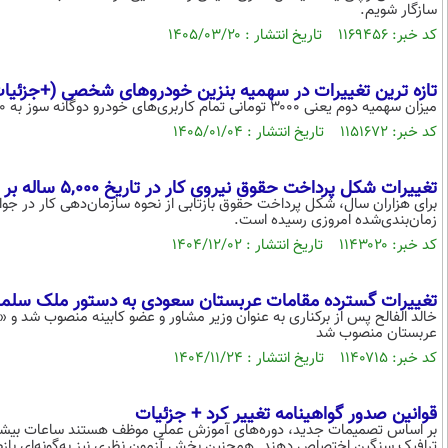
سازگار شویم.
کد خبر: ۱۱۶۹۴۵۶ تاریخ انتشار : ۱۴۰۵/۰۳/۲۰
تازه ترین تغییرات در سهمیه بنزین خودروهای شخصی (+جزئیا
میزان سهمیه دوم یعنی ۳۰۰۰ تومانی تمام کاربری‌های خودرو دوگانه سوز به ۵۰ درصد میزان فعلی کاهش یافت.(غیر از آمبولانس و جانبازان معلولین)
کد خبر: ۱۱۵۱۶۷۲ تاریخ انتشار : ۱۴۰۵/۰۱/۰۴
تغییرات شکل پرداخت حقوق نیروی کار در تاریخ ۵,۰۰۰ ساله بر حسب زمان (+اینفوگرافیک)
برای هزاران سال، شکل پرداخت حقوق بازتابی از نحوه سازمان‌دهی کار در جوا
زمان‌بندی‌شده امروزی رسیده است.
کد خبر: ۱۱۴۳۰۲۰ تاریخ انتشار : ۱۴۰۴/۱۲/۰۲
تغییرات گسترده مقامات عربستان سعودی به دستور ملک سلم
خالد الفالح پس از برکناری به عنوان وزیر مشاور و عضو کابینه منصوب شد و «
عربستان منصوب شد
کد خبر: ۱۱۴۰۷۱۵ تاریخ انتشار : ۱۴۰۴/۱۱/۲۴
قوانین صدور گواهینامه تغییر کرد + جزئیات
بر اساس تصمیمات جدید، دوره‌های آموزش عملی موظف‌ هستند ساعات بیشتری را 
ترافیک سنگین اختصاص دهند. همچنین بخش آزمون نظری نیز به‌گونه‌ای بازطرا