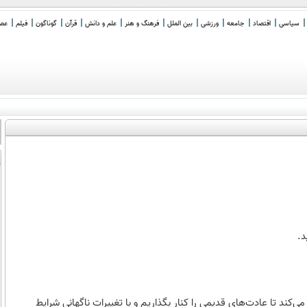
سیاسی
اقتصاد
جامعه
ورزشی
بین الملل
فرهنگ و هنر
علم و دانش
قرآن
گوناگون
فیلم
عصر 
د.
‌کند تا عادت‌های قدیمی را کنار بگذاریم و با تغییرات ناگهانی شرایط