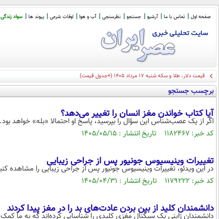
صفحه اول
تماس با ما
آرشیو
جستجو
نظرسنجی
آب و هوا
اوقات شرعی
پیوند ها
سواد زندگی
قیمت دلار، طلا و سکه شنبه ۱۷ مرداد ۱۴۰۵ (+جدول قیمت)
برچسب جستجو
آیا کتاب خواندن مغز انسان را تغییر می‌دهد؟
اگر از یک عصب‌شناس این سؤال را بپرسید، پاسخ او احتمالا «بله» خواهد بود.
کد خبر: ۱۱۸۲۴۶۷ تاریخ انتشار : ۱۴۰۵/۰۵/۱۵
تغییرات وینیسیوس جونیور پس از جراحی زیبایی
در این ویدئو، تغییرات وینیسیوس جونیور پس از جراحی زیبایی را مشاهده کنی
کد خبر: ۱۱۷۹۲۲۲ تاریخ انتشار : ۱۴۰۵/۰۴/۳۱
دانشمندان کلید از بین بردن عادت‌های بد را در مغز پیدا کردند
دانشمندان ژاپنی یک سیگنال مغزی کلیدی را شناسایی کرده‌اند که به ما کمک می