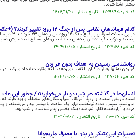
بیشتر آشنا شوند.
کد خبر: ۱۱۳۹۹۴۵ تاریخ انتشار : ۱۴۰۴/۱۱/۲۱
کدام فرماندهان نظامی پس از جنگ 12 روزه تغییر کردند؟ (+عکس)
در پی حملات 
رسیدند و ترکیب فرماندهان رده‌های مختلف نیروهای مسلح دست‌خوش تغییرا
کد خبر: ۱۱۲۷۱۶۸ تاریخ انتشار : ۱۴۰۴/۱۰/۰۵
روانشناسی رسیدن به اهداف بدون غر زدن
غر زدن نه‌تنها رفتار دیگران را تغییر نمی‌دهد، بلکه مقاومت ایجاد می‌کند؛ در 
کد خبر: ۱۱۱۷۶۶۴ تاریخ انتشار : ۱۴۰۴/۰۹/۰۶
انسان‌ها در گذشته هر شب دو بار می‌خوابیدند/ چطور این عادت 
اسناد تاریخی متعدد از اروپا، آفریقا، آسیا و مکان‌های مختلف وجود دارند که 
می‌رفتند، سپس حدود نیمه‌شب برای یک ساعت یا بیشتر بیدار می‌شدند، و پس ا
مرده یا آزاردهنده تلقی نمی‌شد؛ بلکه بخشی پذیرفته‌شده از شب بود.
کد خبر: ۱۱۱۰۰۲۷ تاریخ انتشار : ۱۴۰۴/۰۸/۱۲
تغییرات اپی‌ژنتیکی در بدن با مصرف ماریجوانا