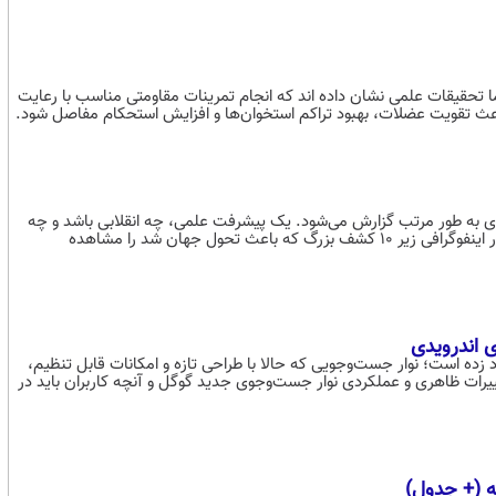
ما تحقیقات علمی نشان داده اند که انجام تمرینات مقاومتی مناسب با رعایت
د باعث تقویت عضلات، بهبود تراکم استخوان‌ها و افزایش استحکام مفاصل شود.
ادی به طور مرتب گزارش می‌شود. یک پیشرفت علمی، چه انقلابی باشد و چه
ظریف، هر یافته شکاف مهمی را پر می‌کند و علم و بشریت را به جلو می‌برد. در اینفوگرافی زیر ۱۰ کشف بزرگ که باعث تحول جهان شد را مشاهده
 اندرویدی
د زده است؛ نوار جست‌وجویی که حالا با طراحی تازه و امکانات قابل تنظیم،
 تغییرات ظاهری و عملکردی نوار جست‌وجوی جدید گوگل و آنچه کاربران باید در