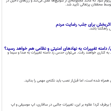
‌ژنوم شود که مانند مجموعه‌ای از سوئیچ‌ها عمل می‌کند و ژن‌های دخیل در
توسط محققان پرتغالی تأیید شد.
 اثربخش برای جلب رضایت مردم
دامنه تغییرات به نهادهای امنیتی و نظامی هم خواهد رسید؟
ند به کناری خواهند رفت. می‌توان حدس زد دامنه تغییرات به صدا و سیما و
ن در مرکز کنترل را برطرف کرد! علاوه بر این، تغییرات جالبی در سافاری، اپ موسیقی و اپ