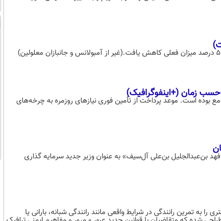
ت)
مع بوده است. موعد پرداخت از تأمین فوری نیازهای روزمره به چرخه‌های
ان
فهد بن‌عبدالجلیل بن‌علی آل‌سیف» به عنوان وزیر جدید سرمایه گذاری
به تمرین رانندگی در شرایط واقعی مانند رانندگی شبانه، بارانی یا
حی شده که متقاضیان با قوانین جدید عبور و مرور و مفاهیم ایمنی ترافیک