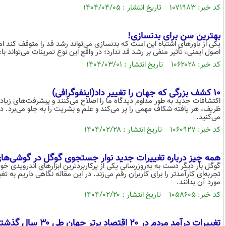
کد خبر: ۱۰۷۱۹۸۳ تاریخ انتشار : ۱۴۰۴/۰۴/۰۵
بهترین سن برای بدنسازی!
یکی از باورهای اشتباه این است که بدنسازی می‌تواند رشد قد را متوقف کند ا
اصول ایمنی، تأثیر منفی بر رشد قد ندارد؛ در واقع این نوع تمرینات می‌توان
کد خبر: ۱۰۶۲۰۲۸ تاریخ انتشار : ۱۴۰۴/۰۳/۰۱
۱۰ کشف بزرگی که جهان را تغییر داد(اینفوگرافی)
اکتشافات جدید به طور مداوم دیدگاه ما را اصلاح می‌کنند و پیشرفت‌های زی
می‌کنید.
کد خبر: ۱۰۶۰۹۲۷ تاریخ انتشار : ۱۴۰۴/۰۲/۲۸
همه چیز درباره تغییرات جدید نوار جستجوی گوگل در گوشی‌های
گوگل بار دیگر دست به به‌روزرسانی یکی از پرکاربردترین ابزارهای اندرویدی خو
تجربه‌ای کارآمدتر را برای کاربران رقم می‌زند. در این مقاله نگاهی داریم به
مورد آن بدانند.
کد خبر: ۱۰۵۸۶۰۵ تاریخ انتشار : ۱۴۰۴/۰۲/۲۰
تغییرات درآمد مردم در ۲۰ اقتصاد برتر جهان طی ۳۰ سال گذشته (+ جدول)