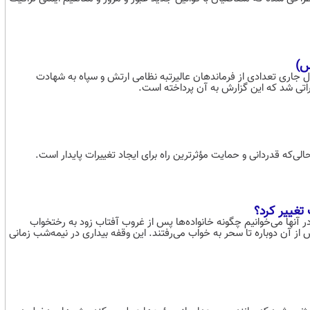
اسرائیل و وقوع جنگ ۱۲ روزه طی روزهای ۲۳ خرداد تا ۳ تیر سال جاری تعدادی از فرماندهان عالیرتبه نظامی ارتش و سپاه به شهادت
تی شد که این گزارش به آن پرداخته است.
حالی‌که قدردانی و حمایت مؤثرترین راه برای ایجاد تغییرات پایدار است.
تغییر کرد؟
در آنها می‌خوانیم چگونه خانواده‌ها پس از غروب آفتاب زود به رختخواب
ز آن دوباره تا سحر به خواب می‌رفتند. این وقفه بیداری در نیمه‌شب زمانی