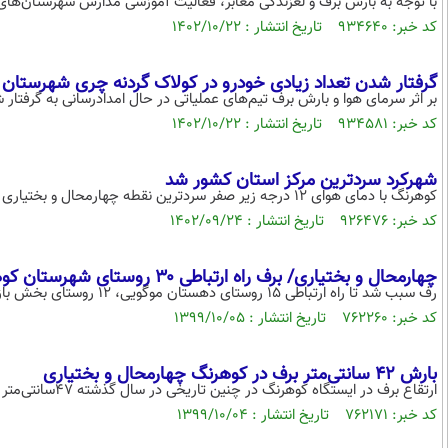
با توجه به بارش برف و لغزندگی معابر، فعالیت آموزشی مدارس شهرستان‌های ک
کد خبر: ۹۳۴۶۴۰ تاریخ انتشار : ۱۴۰۲/۱۰/۲۲
گرفتار شدن تعداد زیادی خودرو در کولاک گردنه چری شهرستان
بر اثر سرمای هوا و بارش برف تیم‌های عملیاتی در حال امدادرسانی به گرفتار
کد خبر: ۹۳۴۵۸۱ تاریخ انتشار : ۱۴۰۲/۱۰/۲۲
شهرکرد سردترین مرکز استان کشور شد
کوهرنگ با دمای هوای ۱۲ درجه زیر صفر سردترین نقطه چهارمحال و بختیاری و بعد از توچال دومین نقطه سرد کشور گزارش شد.
کد خبر: ۹۲۶۴۷۶ تاریخ انتشار : ۱۴۰۲/۰۹/۲۴
چهارمحال و بختیاری/ برف راه ارتباطی ۳۰ روستای شهرستان کوهرنگ را مسدود کرد
رف سبب شد تا راه ارتباطی ۱۵ روستای دهستان موگویی، ۱۲ روستای بخش بازفت و سه روستا در بخش دوآب صمصامی مسدود شود.
کد خبر: ۷۶۲۲۶۰ تاریخ انتشار : ۱۳۹۹/۱۰/۰۵
بارش ۴۲ سانتی‌متر برف در کوهرنگ چهارمحال و بختیاری
ارتقاع برف در ایستگاه کوهرنگ در چنین تاریخی در سال گذشته ۴۷سانتی‌متر و در دوره مشابه میانگین بلندمدت ۸۹ سانتی‌متر بوده است.
کد خبر: ۷۶۲۱۷۱ تاریخ انتشار : ۱۳۹۹/۱۰/۰۴