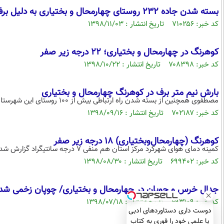
بسته شدن جاده ۲۳۲ روستای چهارمحال و بختیاری به دلیل برف
کد خبر: ۷۱۰۲۵۶ تاریخ انتشار : ۱۳۹۸/۱۱/۰۳
کوهرنگ در چهارمحال و بختیاری؛ ۲۲ درجه زیر صفر
کد خبر: ۷۰۸۳۹۸ تاریخ انتشار : ۱۳۹۸/۱۰/۲۲
بارش نیم متر برف در کوهرنگ چهارمحال و بختیاری
مصطفوی همچنین از بسته شدن راه ارتباطی بیش از ۱۰۰ روستای این شهرستان، تصریح کرد: این مسیرها به تدریج در حال بازگشایی است.
کد خبر: ۷۰۲۱۸۷ تاریخ انتشار : ۱۳۹۸/۰۹/۱۶
کوهرنگ (چهارمحال‌وبختیاری) 18 درجه زیر صفر
کمینه دمای هوای شهرکرد مرکز استان هم منفی ۷ درجه سانتیگراد گزارش شد.
کد خبر: ۶۹۹۴۰۲ تاریخ انتشار : ۱۳۹۸/۰۸/۳۰
جدال خرس و چوپان در چهارمحال و بختیاری/ چوپان زخمی شد
کد خبر: ۶۹۳۱۰۹ تاریخ انتشار : ۱۳۹۸/۰۷/۱۸
دوست داری دستاوردهای ادبی
یا علمی خود را فوری به کتاب