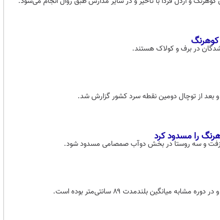
وهرنگ و اردل فردا با تاخیر و در سایر مدارس طبق روال انجام می‌شود.
 کوهرنگ
 شدگان در برف و کولاک هستند.