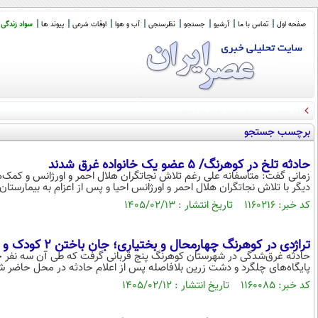
صفحه اول
تماس با ما
آرشیو
جستجو
نظرسنجی
آب و هوا
اوقات شرعی
پیوند ها
سواد زندگی
برچسب جستجو
حادثه تلخ در کوهرنگ/ ۵ عضو یک خانواده غرق شدند
دیگر با تلاش نجاتگران هلال احمر و اورژانس احیا و پس از اعزام به بیمارستا
کد خبر: ۱۱۶۰۲۱۶ تاریخ انتشار : ۱۴۰۵/۰۲/۱۳
تراژدی در کوهرنگ چهارمحال و بختیاری؛ جان باختن ۲ کودک و یک زن در استخر کشاورزی
حادثه غرق‌شدگی در شهرستان کوهرنگ پنج قربانی گرفت که طی آن سه نفر جان 
پایگاه‌های چلگرد و دشت زرین بلافاصله پس از اعلام حادثه در محل حاضر شد
کد خبر: ۱۱۶۰۰۸۵ تاریخ انتشار : ۱۴۰۵/۰۲/۱۲