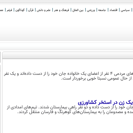
سیاسی
اقتصاد
جامعه
ورزشی
بین الملل
فرهنگ و هنر
علم و دانش
قرآن
گوناگون
فیلم
عصر 
زمانی گفت: متأسفانه علی رغم تلاش نجاتگران هلال احمر و اورژانس و کمک‌های مردمی ۴ نفر از اعضای یک خانواده جان خود را از دست داده‌اند و یک نفر
ن از حال عمومی نسبتا خوبی برخوردار است.
خود را از دست داده و دو نفر راهی بیمارستان شدند. تیم‌های امدادی از
ه و مصدومان را به بیمارستان‌های کوهرنگ و فارسان منتقل کردند.