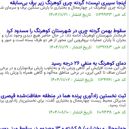
اینجا سیبری نیست؛ گردنه چری کوهرنگ زیر برف بی‌سابقه
گردنه چری کوهرنگ در چهارمحال و بختیاری با بارش سنگین برف و سرمای شد
کد خبر: ۱۱۳۹۹۳۳ تاریخ انتشار : ۱۴۰۴/۱۱/۲۱
سقوط بهمن گردنه‌ چری در شهرستان کوهرنگ را مسدود کرد
فرماندار شهرستان کوهرنگ ادامه داد: در حال حاضر هیچ دیدی وجود ندارد و 
بحران تا پایان عملیات بروفروبی این محور از هر دو طرف بسته است و عبور 
کد خبر: ۱۱۳۹۲۸۳ تاریخ انتشار : ۱۴۰۴/۱۱/۱۹
دمای کوهرنگ به منفی ۲۶ درجه رسید
طی این مدت افزایش ابر گاهی وزش باد و به‌تناوب بارش برف‌وباران و در برخی
استان صاف تا کمی ابری، در برخی مناطق مه‌آلود و گاهی همراه با وزش باد پی
کد خبر: ۱۱۳۴۶۶۱ تاریخ انتشار : ۱۴۰۴/۱۱/۰۲
ثبت نخستین زادآوری پرنده هما در منطقه حفاظت‌شده قیصری 
مدیرکل محیط زیست چهارمحال و بختیاری گفت: برای نخستین‌بار زادآوری پر
ثبت رسید.
کد خبر: ۱۱۰۹۴۳۸ تاریخ انتشار : ۱۴۰۴/۰۸/۱۰
چهارمحال و بختیاری/ ۵ کشته و ۱۳ مصدوم در سقوط مینی‌بوس به دره