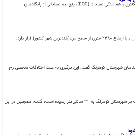
این حادثه صبح روز ۲۰ شهریورماه ۱۴۰۴ رخ داد و بلافاصله پس از اعلام مرکز کنترل و هماهنگی عملیات (EOC)، پنج تیم عملیاتی از پایگاه‌های
ر کشور) قرار دارد.
ز روستا‌های شهرستان کوهرنگ گفت: این درگیری به علت اختلافات شخصی رخ
مدیرکل هواشناسی چهارمحال و بختیاری با اشاره به اینکه هم‌اکنون ارتفاع برف در شهرستان کوهرنگ به ۳۲ سانتی‌متر رسیده است، گفت: همچنین در این
شود