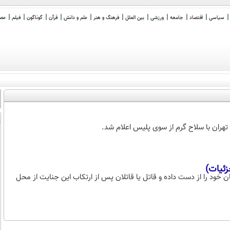
سیاسی
اقتصاد
جامعه
ورزشی
بین الملل
فرهنگ و هنر
علم و دانش
قرآن
گوناگون
فیلم
عصر 
تهران با سلاح گرم از سوی پلیس اعلام شد.
زئیات)
گرفته و جان خود را از دست داده‌ و قاتل یا قاتلان پس از ارتکاب این جنایت از محل