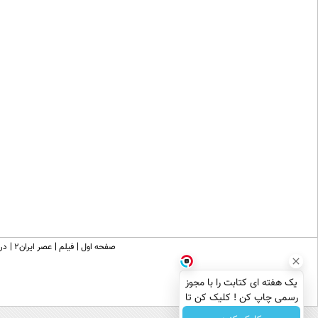
صفحه اول
فیلم
عصر ایران۲
درب
یک هفته ای کتابت را با مجوز
رسمی چاپ کن ! کلیک کن تا
فرصت هست !