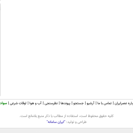
اره عصرایران
تماس با ما
آرشیو
جستجو
پیوندها
نظرسنجی
آب و هوا
اوقات شرعی
سواد 
كليه حقوق محفوظ است، استفاده از مطالب با ذكر منبع بلامانع است.
طراحی و تولید:
"ایران سامانه"