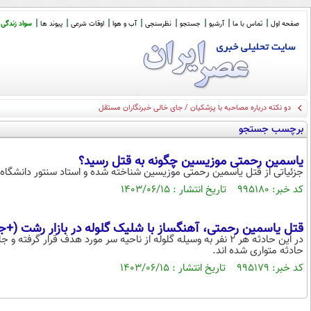
صفحه اول
تماس با ما
آرشیو
جستجو
نظرسنجی
آب و هوا
اوقات شرعی
پیوند ها
سواد زندگی
دو نکته درباره مصاحبه با پزشکیان / جای خالی خبرنگاران مستقل
برچسب جستجو
یاسمین رحمتی موزیسین چگونه به قتل رسید؟
جزئیاتی از قتل یاسمین رحمتی موزیسین شناخته شده و استاد سنتور دانشگاه 
کد خبر: ۹۹۵۱۸۰ تاریخ انتشار : ۱۴۰۳/۰۶/۱۵
قتل یاسمین رحمتی، آهنگساز با شلیک گلوله در بازار رشت (+ج
در این حادثه هر ۲ نفر به وسیله گلوله از ناحیه سر مورد هدف قرار 
حادثه متواری شده اند.
کد خبر: ۹۹۵۱۷۹ تاریخ انتشار : ۱۴۰۳/۰۶/۱۵