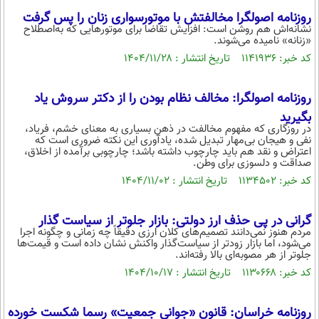
روزنامه اصولگرا مخالفتش با موتورسواری زنان را پس گرفت
نشانه‌اش هم روشن است: افزایش تقاضا برای موتورهایی که به‌اصطلاح
«زنانه» نامیده می‌شوند.
کد خبر: ۱۱۴۱۹۳۶ تاریخ انتشار : ۱۴۰۴/۱۱/۲۸
روزنامه اصولگرا: مخالف نظام بودن را از دکتر سروش یاد
بگیرید
​​​​​در روزگاری که مفهوم مخالفت در ذهن بسیاری به معنای خشم، فریاد،
نفی و هیجان بی‌مهار تبدیل شده، یادآوری این نکته ضروری است که
اعتراض و نقد هم باید چارچوب داشته باشد؛ چارچوبی برآمده از اخلاق،
صداقت و دلسوزی برای وطن.
کد خبر: ۱۱۳۴۵۰۲ تاریخ انتشار : ۱۴۰۴/۱۱/۰۲
گرانی در پی حذف ارز دولتی: بازار جلوتر از سیاست گذار
مردم هنوز نمی‌دانند تصمیم‌های کلان ارزی دقیقاً چه زمانی و چگونه اجرا
می‌شود، اما بازار زودتر از سیاست‌گذار واکنش نشان داده است و قیمت‌ها
جلوتر از هر مصوبه‌ای بالا رفته‌اند.
کد خبر: ۱۱۳۰۶۶۸ تاریخ انتشار : ۱۴۰۴/۱۰/۱۷
روزنامه خراسان: قانون «جوانی جمعیت» رسما شکست خورده