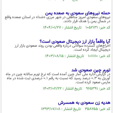
محیط زیست
حمله نیروهای سعودی به صعده یمن
سلامت
نیروهای سعودی امروز مناطقی در شهر مرزی «شدا» در استان صعده واقع
در شمال یمن را هدف قرار دادند.
فرهنگی
کد خبر: ۱۰۵۲۱۳۱ تاریخ انتشار : ۱۴۰۴/۰۱/۲۷
بین الملل
آیا واقعاً بازار ارز دیجیتال صعودی است؟
اجتماعی
اخراج‌های گسترده سوالاتی درباره واقعی بودن روند صعودی بازار ارز
دیجیتال ایجاد کرده است.
حیات وحش
کد خبر: ۱۰۱۱۱۱۰ تاریخ انتشار : ۱۴۰۳/۰۸/۱۵
سیاست خارجی
تورم چین صعودی شد
در گزارش اداره ملی آمار چین آمده است که نرخ تورم سالانه چین در ماه
آوریل به ۰.۳ درصد رسید که نسبت به رقم ۰.۱ درصدی ثبت شده در ماه
مارس صعود کرده است.
کد خبر: ۹۶۵۳۹۱ تاریخ انتشار : ۱۴۰۳/۰۲/۲۲
هدیه زن سعودی به همسرش
کد خبر: ۳۵۸۲۵۵ تاریخ انتشار : ۱۳۹۳/۰۷/۰۸