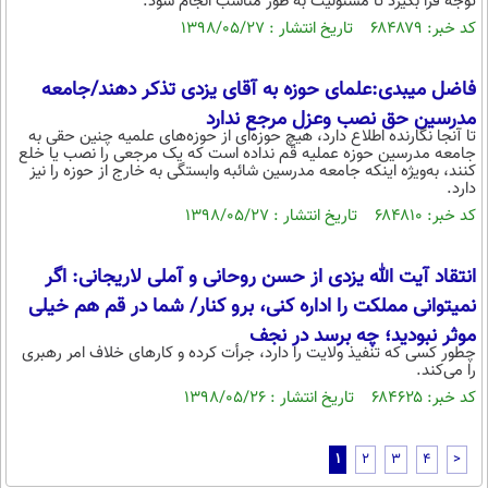
توجه قرا بگیرد تا مسئولیت به طور مناسب انجام شود.
کد خبر: ۶۸۴۸۷۹ تاریخ انتشار : ۱۳۹۸/۰۵/۲۷
فاضل میبدی:علمای حوزه به آقای یزدی تذکر دهند/جامعه
مدرسین حق نصب وعزل مرجع ندارد
تا آنجا نگارنده اطلاع دارد، هیچ حوزه‌ای از حوزه‌های علمیه چنین حقی به
جامعه مدرسین حوزه عملیه قم نداده است که یک مرجعی را نصب یا خلع
کنند، به‌ویژه اینکه جامعه مدرسین شائبه وابستگی به خارج از حوزه را نیز
دارد.
کد خبر: ۶۸۴۸۱۰ تاریخ انتشار : ۱۳۹۸/۰۵/۲۷
انتقاد آیت الله یزدی از حسن روحانی و آملی لاریجانی: اگر
نمیتوانی مملکت را اداره کنی، برو کنار/ شما در قم هم خیلی
موثر نبودید؛ چه برسد در نجف
چطور کسی که تنفیذ ولایت را دارد، جرأت کرده و کارهای خلاف امر رهبری
را می‌کند.
کد خبر: ۶۸۴۶۲۵ تاریخ انتشار : ۱۳۹۸/۰۵/۲۶
1
2
3
4
>