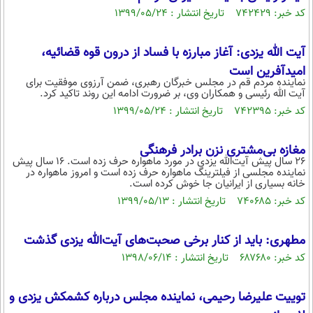
کد خبر: ۷۴۲۴۲۹ تاریخ انتشار : ۱۳۹۹/۰۵/۲۴
محیط زیست
سلامت
آیت الله یزدی: آغاز مبارزه با فساد از درون قوه قضائیه،
فرهنگی
امیدآفرین است
نماینده مردم قم در مجلس خبرگان رهبری، ضمن آرزوی موفقیت برای
آیت الله رئیسی و همکاران وی، بر ضرورت ادامه این روند تاکید کرد.
بین الملل
کد خبر: ۷۴۲۳۹۵ تاریخ انتشار : ۱۳۹۹/۰۵/۲۴
اجتماعی
حیات وحش
مغازه بی‌مشتری نزن برادر فرهنگی
26 سال پیش آیت‌الله یزدی در مورد ماهواره حرف زده است. 16 سال پیش
سیاست خارجی
نماینده مجلسی از فیلترینگ ماهواره حرف زده است و امروز ماهواره در
خانه بسیاری از ایرانیان جا خوش کرده است.
کد خبر: ۷۴۰۶۸۵ تاریخ انتشار : ۱۳۹۹/۰۵/۱۳
مطهری: باید از کنار برخی صحبت‌های آیت‌الله یزدی گذشت
کد خبر: ۶۸۷۶۸۰ تاریخ انتشار : ۱۳۹۸/۰۶/۱۴
توییت علیرضا رحیمی، نماینده مجلس درباره کشمکش یزدی و