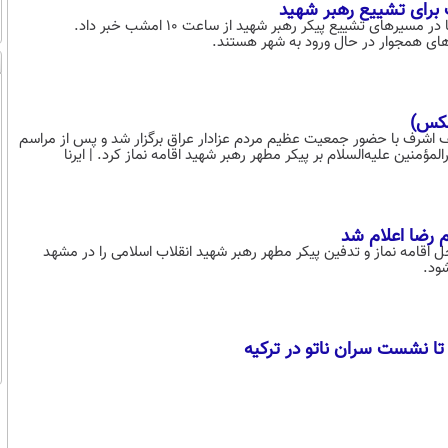
جانشین رئیس پلیس راهور از آغاز ممنوعیت و محدودیت کامل تردد خودروها در مسیرهای تشییع پیکر رهبر شهید از ساعت ۱۰ امشب خبر داد.
‌های همجوار در حال ورود به شهر هستند.
عکس)
هر رهبر شهید امروز چهارشنبه ۱۷ تیر ۱۴۰۵ در شهر نجف اشرف با حضور جمعیت عظیم مردم عزادار عراق برگزار شد و پس از مراسم
نین علیه‌السلام بر پیکر مطهر رهبر شهید اقامه نماز کرد.‌ | ایرنا
 رضا اعلام شد
زییات دقیق آیین تشییع، محل اقامه نماز و تدفین پیکر مطهر رهبر شهید انقلاب اسلامی را در مشهد
شود.
 تا نشست سران ناتو در ترکیه