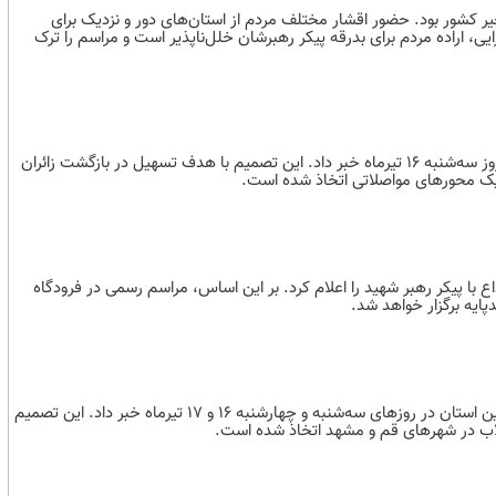
یر کشور بود. حضور اقشار مختلف مردم از استان‌های دور و نزدیک برای
، اراده مردم برای بدرقه پیکر رهبرشان خلل‌ناپذیر است و مراسم را ترک
استاندار مازندران از تعطیلی تمامی ادارات و دستگاه‌های دولتی این استان در روز سه‌شنبه ۱۶ تیرماه خبر داد. این تصمیم با هدف تسهیل در بازگشت زائران
یک محورهای مواصلاتی اتخاذ شده است.
 با پیکر رهبر شهید را اعلام کرد. بر این اساس، مراسم رسمی در فرودگاه
ایه برگزار خواهد شد.
معاون توسعه مدیریت و منابع استاندار سمنان از تعطیلی ادارات و بانک‌های این استان در روزهای سه‌شنبه و چهارشنبه ۱۶ و ۱۷ تیرماه خبر داد. این تصمیم
لاب در شهرهای قم و مشهد اتخاذ شده است.