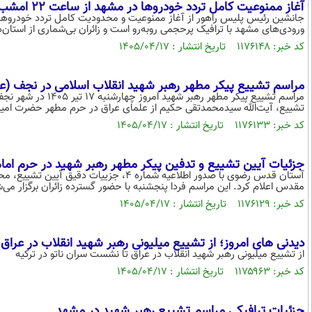
آغاز ممنوعیت کامل تردد خودروها در مشهد از ساعت ۲۲ امشب برای تشییع رهبر شهید
ورودی‌های مشهد با ترافیک پرحجمی روبه‌رو است و زائران بی‌شماری از استان
کد خبر: ۱۱۷۶۱۴۸ تاریخ انتشار : ۱۴۰۵/۰۴/۱۷
مراسم تشییع پیکر مطهر رهبر شهید انقلاب اسلامی در نجف (
مراسم تشییع پیکر مط
تشییع، آیت‌الله سیدمحمدتقی حکیم از علمای عراق در حرم مطهر حضرت امیرالمؤم
کد خبر: ۱۱۷۶۱۳۳ تاریخ انتشار : ۱۴۰۵/۰۴/۱۷
جزئیات آیین تشییع و تدفین پیکر مطهر رهبر شهید در حرم امام
آستان قدس رضوی با صدور اطلاعیه شماره ۴، ج
مقدس اعلام کرد. این مراسم فردا پنجشنبه با حضور گسترده زائران برگزار می‌
کد خبر: ۱۱۷۶۱۲۹ تاریخ انتشار : ۱۴۰۵/۰۴/۱۷
دیدنی های امروز؛ از تشییع میلیونی رهبر شهید انقلاب در عراق
از تشییع میلیونی رهبر شهید انقلاب در عراق تا نشست سران ناتو در ترکیه
کد خبر: ۱۱۷۵۹۶۳ تاریخ انتشار : ۱۴۰۵/۰۴/۱۷
جزئیات ترافیکی مراسم تشییع رهبر شهید در مشهد