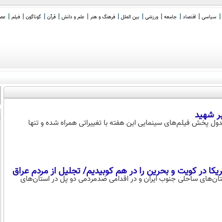
سیاسی
اقتصاد
جامعه
ورزشی
بین الملل
فرهنگ و هنر
علم و دانش
قرآن
گوناگون
فیلم
عصر 
بر شهید
ل پخش فیلم‌های سینمایی این هفته با تغییراتی همراه شده و تنها
تان‌های ساحلی جنوب ایران و در اقدامی ضدمردمی دو پل در استان‌های