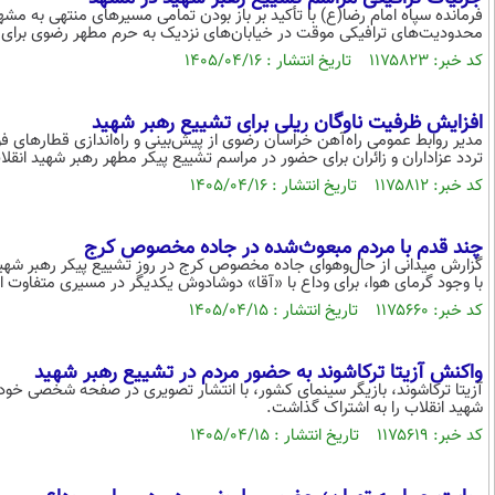
فرمانده سپاه امام رضا(ع) با تأکید بر باز بودن تمامی مسیرهای منتهی به مشهد
محدودیت‌های ترافیکی موقت در خیابان‌های نزدیک به حرم مطهر رضوی برای 
کد خبر: ۱۱۷۵۸۲۳ تاریخ انتشار : ۱۴۰۵/۰۴/۱۶
افزایش ظرفیت ناوگان ریلی برای تشییع رهبر شهید
مدیر روابط عمومی راه‌آهن خراسان رضوی از پیش‌بینی و راه‌اندازی قطارهای ف
تردد عزاداران و زائران برای حضور در مراسم تشییع پیکر مطهر رهبر شهید ا
کد خبر: ۱۱۷۵۸۱۲ تاریخ انتشار : ۱۴۰۵/۰۴/۱۶
چند قدم با مردم مبعوث‌شده در جاده مخصوص کرج
گزارش میدانی از حال‌وهوای جاده مخصوص کرج در روز تشییع پیکر رهبر شهی
با وجود گرمای هوا، برای وداع با «آقا» دوشادوش یکدیگر در مسیری متفاوت ا
کد خبر: ۱۱۷۵۶۶۰ تاریخ انتشار : ۱۴۰۵/۰۴/۱۵
واکنش آزیتا ترکاشوند به حضور مردم در تشییع رهبر شهید
آزیتا ترکاشوند، بازیگر سینمای کشور، با انتشار تصویری در صفحه شخصی خود
شهید انقلاب را به اشتراک گذاشت.
کد خبر: ۱۱۷۵۶۱۹ تاریخ انتشار : ۱۴۰۵/۰۴/۱۵