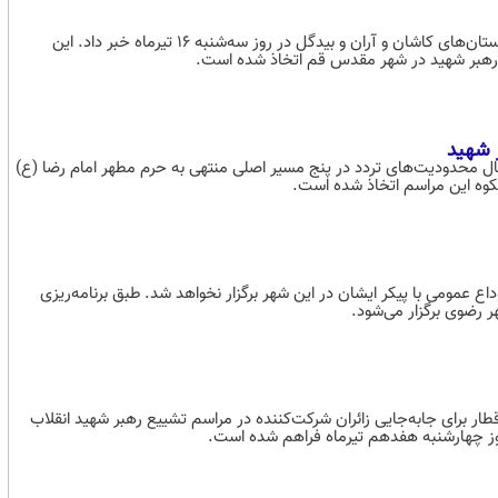
استاندار اصفهان از تعطیلی رسمی تمامی ادارات، بانک‌ها و مراکز آموزشی شهرستان‌های کاشان و آران و بیدگل در روز سه‌شنبه ۱۶ تیرماه خبر داد. این
 رهبر شهید در شهر مقدس قم اتخاذ شده است.
 شهید
مال محدودیت‌های تردد در پنج مسیر اصلی منتهی به حرم مطهر امام رضا (ع)
شکوه این مراسم اتخاذ شده است.
داع عمومی با پیکر ایشان در این شهر برگزار نخواهد شد. طبق برنامه‌ریزی
رت حمل‌ونقل عراق با صدور بیانیه‌ای از اختصاص ۴۰۰ دستگاه اتوبوس و ۶ قطار برای جابه‌جایی زائران شرکت‌کننده در مراسم تشییع رهبر شهید انقلاب
 روز چهارشنبه هفدهم تیرماه فراهم شده است.