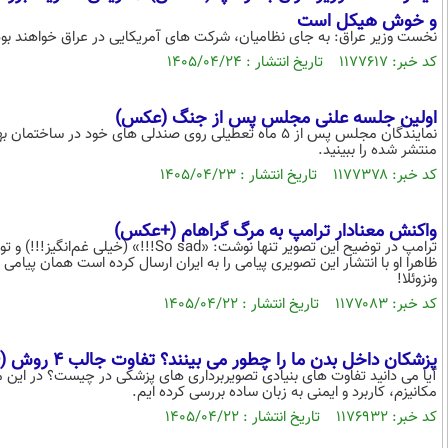
و خوش هیکل است
نخست وزیر عراق: به جای نظامیان، شرکت های آمریکایی در عراق خواهند بود 
کد خبر: ۱۱۷۷۶۱۷ تاریخ انتشار : ۱۴۰۵/۰۴/۲۴
اولین جلسه علنی مجلس پس از جنگ (عکس)
منتشر شده را ببینید.
کد خبر: ۱۱۷۷۳۷۸ تاریخ انتشار : ۱۴۰۵/۰۴/۲۳
واکنش معنادار ترامپ به مرگ گراهام (+عکس)
ترامپ در توضیح این تصویر تنها نوشت: «ad
ظاهرا او با انتشار این تصویری پیامی را به ایران ارسال کرده است همان پیامی 
ونزوئلا!
کد خبر: ۱۱۷۷۰۸۳ تاریخ انتشار : ۱۴۰۵/۰۴/۲۲
پزشکان داخل بدن ما را چطور می بینند؟ تفاوت جالب 4 روش (+اینفوگرافیک)
آیا می دانید تفاوت های بنیادی تصویربرداری های پزشکی در چیست؟ در این م
مکانیزم، کاربرد و ایمنی به زبان ساده بررسی کرده ایم.
کد خبر: ۱۱۷۶۹۳۲ تاریخ انتشار : ۱۴۰۵/۰۴/۲۲