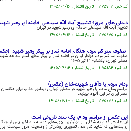
کد خبر: ۱۱۷۵۷۰۳ تاریخ انتشار : ۱۴۰۵/۰۴/۱۶
دیدنی های امروز؛ تشییع آیت الله سیدعلی خامنه ای رهبر شهید
تشییع آیت الله سیدعلی خامنه ای رهبر شهید در تهران
کد خبر: ۱۱۷۵۶۷۵ تاریخ انتشار : ۱۴۰۵/۰۴/۱۶
صفوف متراکم مردم هنگام اقامه نماز بر پیکر رهبر شهید (عک
صفوف متراکم مردم عزادار ایران در اقامه نماز بر پیکر مطهر امام مجاهد شهی
مصلی تهران، یکشنبه 14 تیر 1405
کد خبر: ۱۱۷۵۱۸۴ تاریخ انتشار : ۱۴۰۵/۰۴/۱۴
وداع مردم با «آقای شهید»شان (عکس)
مراسم وداع مردم با رهبر شهید در مصلی تهران رویدادی جذاب برای عکاسان و ف
عصر ایران در این آلبوم ببینید.
کد خبر: ۱۱۷۵۰۳۶ تاریخ انتشار : ۱۴۰۵/۰۴/۱۳
این عکس از مراسم وداع، یک سند تاریخی است
این‌ها، هر کدام به شکلی، از مؤثرترین چهره‌های دو سه ماه اخیر پس از جنگ با
روایت‌هایی که شاید کنار هم، تصویری روشن‌تر از وضعیت امروز سیاست ایران ا