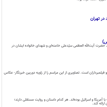
 در تهران
س)
د حضرت آیت‌الله العظمی سیّدعلی خامنه‌ای و شهدای خانواده ایشان در
یلمبرداران است. تصاویری از این مراسم را از زاویه دوربین خبرنگار- عکاس
 آمریکا و اسرائیل بوده‌اند. هر کدام داستان و روایت مستقلی دارند؛
رائه کند.