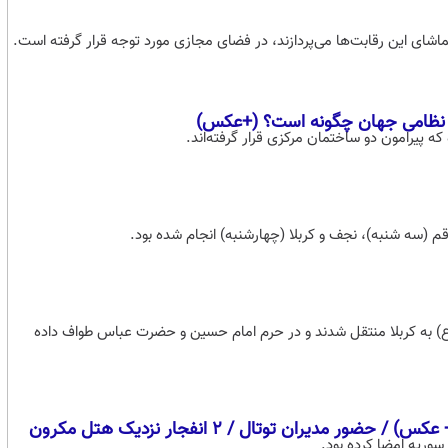
دهی نظامی جهان چگونه است؟ (+عکس)
) به کربلا منتقل شدند و در حرم امام حسین و حضرت عباس طواف داده
ران توتال / 2 انفجار نزدیک هتل مکرون
سوریه امضا کرده بود.