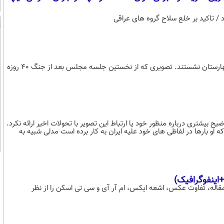
/ تاکید بر خلع سلاح گروه های عراقی
نمایندگان مجلس پس از 5 ماه تعطیلی روی صندلی های خود در ساختمان بهارستان نشستند. تصویری که از نخستین جلسه مجلس بعد از جنگ ۴۰ روزه
So s!!!» (خیلی غم‌انگیز!!!) و توضیح بیشتری درباره منظور خود یا ارتباط این تصویر با تحولات اخیر ارائه نکرد.
که او بارها در لفاظی های خود علیه ایران به کار برده است مدلی شبیه به
قاله، تفاوت عکس، اشعه ایکس، ام آر آی و سی تی اسکن را از نظر