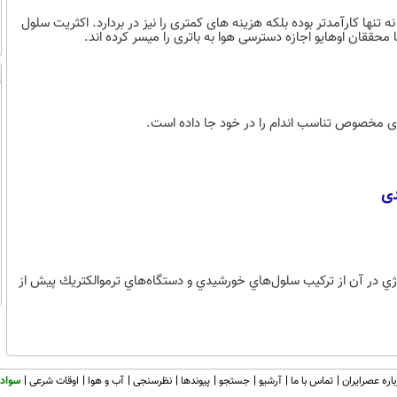
ها کارآمدتر بوده بلکه هزینه های کمتری را نیز در بردارد. اکثریت سلول
حققان اوهایو اجازه دسترسی هوا به باتری را میسر کرده اند.
 مخصوص تناسب اندام را در خود جا داده است.
دی
ژي در آن از تركيب سلول‌هاي خورشيدي و دستگاه‌هاي ترموالكتريك پيش از
اره عصرایران
تماس با ما
آرشیو
جستجو
پیوندها
نظرسنجی
آب و هوا
اوقات شرعی
سواد 