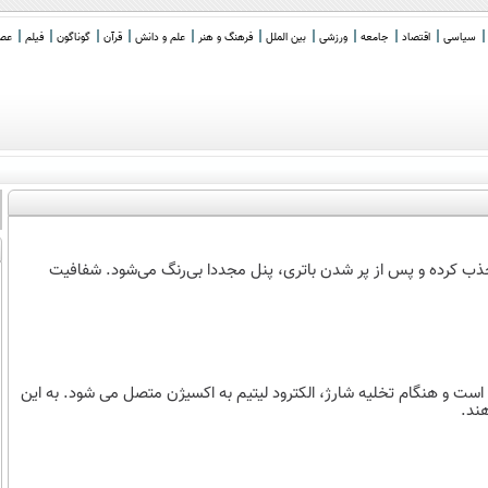
سیاسی
اقتصاد
جامعه
ورزشی
بین الملل
فرهنگ و هنر
علم و دانش
قرآن
گوناگون
فیلم
عصر 
 جذب کرده و پس از پر شدن باتری، پنل مجددا بی‌رنگ می‌شود. شفافیت
ست و هنگام تخلیه شارژ، الکترود لیتیم به اکسیژن متصل می شود. به این
ند.