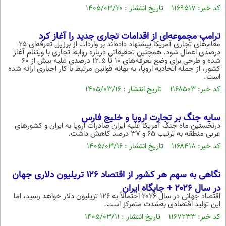
کد خبر: ۱۱۶۹۵۱۷ تاریخ انتشار : ۱۴۰۵/۰۳/۲۰
ترامپ مجموعه‌ای از اقدامات تجاری جدید را آغاز کرد
مقام‌های تجاری آمریکا پیشنهاد داده‌اند بر واردات از برزیل تعرفه‌ای ۲۵
درصدی اعمال شود. همچنین تحقیقاتی درباره روابط تجاری با ویتنام آغاز
شده و طرحی برای وضع تعرفه‌های ۱۰ تا ۱۲.۵ درصدی علیه بیش از ۶۰
کشور، از جمله اتحادیه اروپا، به بهانه قوانین مرتبط با کار اجباری ارائه شده
است.
کد خبر: ۱۱۶۸۵۰۳ تاریخ انتشار : ۱۴۰۵/۰۳/۱۶
سایه جنگ بر تجارت اروپا و خلیج فارس
درنخستین ماه جنگ آمریکا علیه ایران صادرات اروپا به ایران و کشورهای
عربی منطقه به ترتیب 65 و 37 درصد کاهش داشت.
کد خبر: ۱۱۶۸۴۱۸ تاریخ انتشار : ۱۴۰۵/۰۳/۱۶
نگاهی به سهم هر کشور از اقتصاد ۱۲۶ تریلیون دلاری جهان
در سال ۲۰۲۶ + جایگاه ایران
اقتصاد جهانی در سال ۲۰۲۶ احتمالاً به ۱۲۶ تریلیون دلار خواهد رسید، اما
این تولید اقتصادی به‌شدت متمرکز است.
کد خبر: ۱۱۶۷۲۳۳ تاریخ انتشار : ۱۴۰۵/۰۳/۱۱