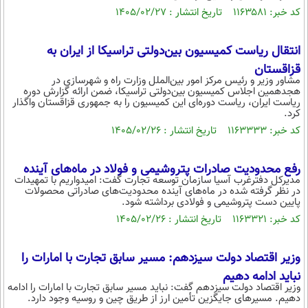
کد خبر: ۱۱۶۳۵۸۱ تاریخ انتشار : ۱۴۰۵/۰۲/۲۷
انتقال ریاست کمیسیون بین‌دولتی تراسیکا از ایران به
قزاقستان
مشاور وزیر و رئیس مرکز امور بین‌الملل وزارت راه و شهرسازی در
هجدهمین اجلاس کمیسیون بین‌دولتی تراسیکا، ضمن ارائه گزارش دوره
ریاست ایران، ریاست دوره‌ای این کمیسیون را به جمهوری قزاقستان واگذار
کرد.
کد خبر: ۱۱۶۳۳۳۳ تاریخ انتشار : ۱۴۰۵/۰۲/۲۶
رفع محدودیت‌ صادرات پتروشیمی و فولاد در ماه‌های آینده
مدیرکل دفترغرب آسیا سازمان توسعه تجارت گفت: امیدواریم با تمهیدات
در نظر گرفته شده در ماه‌های آینده محدودیت‌های صادراتی محصولات
پایین دست پتروشیمی و فولادی برداشته شود.
کد خبر: ۱۱۶۳۳۲۱ تاریخ انتشار : ۱۴۰۵/۰۲/۲۶
وزیر اقتصاد دولت سیزدهم: مسیر سابق تجارت با امارات را
نباید ادامه دهیم
وزیر اقتصاد دولت سیزدهم گفت: نباید مسیر سابق تجارت با امارات را ادامه
دهیم. مسیر‌های جایگزین تأمین ارز از طریق چین و روسیه وجود دارد.