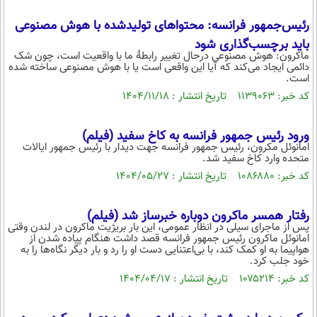
محیط زیست
رئیس‌جمهور فرانسه: محتوا‌های تولیدشده با هوش مصنوعی
باید برچسب‌گذاری شود
سلامت
ماکرون: هوش مصنوعی درحال تغییر رابطۀ ما با واقعیت است، چون شک
دائمی ایجاد می‌کند که آیا این واقعی است یا با هوش مصنوعی ساخته شده
فرهنگی
است.
بین الملل
کد خبر: ۱۱۳۹۰۶۳ تاریخ انتشار : ۱۴۰۴/۱۱/۱۸
اجتماعی
ورود رئیس جمهور فرانسه به کاخ سفید (فیلم)
امانوئل مکرون، رئیس جمهور فرانسه جهت دیدار با رئیس جمهور ایالات
حیات وحش
متحده وارد کاخ سفید شد.
سیاست خارجی
کد خبر: ۱۰۸۶۸۸۰ تاریخ انتشار : ۱۴۰۴/۰۵/۲۷
رفتار همسر ماکرون دوباره خبرساز شد (فیلم)
پس از ماجرای سیلی در انظار عمومی، این بار بریژیت ماکرون در لندن وقتی
امانوئل ماکرون رئیس جمهور فرانسه قصد داشت هنگام پیاده شدن از
هواپیما به او کمک کند، با بی‌اعتنایی دست او را رد و بار دیگر نگاه‌ها را به
خود جلب کرد.
کد خبر: ۱۰۷۵۲۱۴ تاریخ انتشار : ۱۴۰۴/۰۴/۱۷