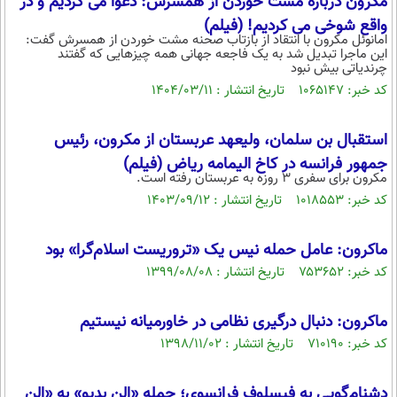
مکرون درباره مشت خوردن از همسرش: دعوا می کردیم و در
واقع شوخی می کردیم! (فیلم)
امانوئل مکرون با انتقاد از بازتاب صحنه مشت خوردن از همسرش گفت:
این ماجرا تبدیل شد به یک فاجعه جهانی همه چیز‌هایی که گفتند
چرندیاتی بیش نبود
کد خبر: ۱۰۶۵۱۴۷ تاریخ انتشار : ۱۴۰۴/۰۳/۱۱
استقبال بن سلمان، ولیعهد عربستان از مکرون، رئیس
جمهور فرانسه در کاخ الیمامه ریاض (فیلم)
مکرون برای سفری ۳ روزه به عربستان رفته است.
کد خبر: ۱۰۱۸۵۵۳ تاریخ انتشار : ۱۴۰۳/۰۹/۱۲
ماکرون: عامل حمله نیس یک «تروریست اسلام‌گرا» بود
کد خبر: ۷۵۳۶۵۲ تاریخ انتشار : ۱۳۹۹/۰۸/۰۸
ماکرون: دنبال درگیری نظامی در خاورمیانه نیستیم
کد خبر: ۷۱۰۱۹۰ تاریخ انتشار : ۱۳۹۸/۱۱/۰۲
دشنام‌گویی به فیسلوف فرانسوی؛ حمله «الن بدیو» به «الن