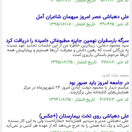
کد خبر: ۵۰۹۲۶۲ تاریخ انتشار : ۱۳۹۵/۰۹/۱۴
علی دهباشی عصر امروز میهمان شاعران آمل
کد خبر: ۴۹۰۴۲۵ تاریخ انتشار : ۱۳۹۵/۰۶/۰۸
سرگه بارسقیان نهمین جایزه مطبوعاتی «امید» را دریافت کرد
سید محمود دعایی: زیباترین خاطره من از این جلسات تجدید عهد نسبت
به بزرگانی است که رهین دانش و معرفت آن‌ها هستیم و پیشاپیش همه
آن‌ها مرحوم باستانی پاریزی است
کد خبر: ۴۶۸۱۰۲ تاریخ انتشار : ۱۳۹۵/۰۲/۲۵
محمود دولت آبادی:
در جامعه امروز باید صبور بود
مراسم دیدار با محمود دولت آبادی امروز ۲۴ شهریورماه در مرکز
همایش‌های کتابخانه ملی برگزارشد.
کد خبر: ۴۱۷۴۸۳ تاریخ انتشار : ۱۳۹۴/۰۶/۲۵
علی دهباشی روی تخت بیمارستان (+عکس)
علی دهباشی مدیر و سردبیر فصل‌نامه «بخارا»‌ست ولی به این کار بسنده
نمی‌کند و یک تنه همتی را به خرج می‌دهد که از عهده هر کسی بر نمی‌آید.