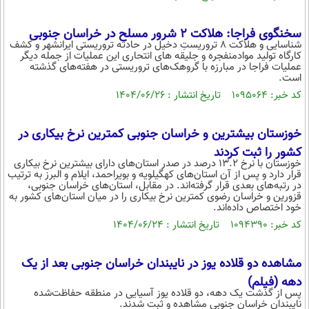
سخنگوی فراجا: هلاکت ۲ شرور مسلح در خراسان جنوبی
شناسایی و هلاکت ۸ تروریست‌ِ دخیل در حادثه تروریستی ایرانشهر و کشف
کارگاه تولید موادمنفجره و جلیقه های انتحاری این عملیات از جمله دیگر
عملیات فراجا در مبارزه با گروهک‌های تروریستی در هفته‌های گذشته
است.
کد خبر: ۱۰۹۵۰۶۴ تاریخ انتشار : ۱۴۰۴/۰۶/۲۶
خوزستان بیشترین و خراسان جنوبی کمترین نرخ بیکاری در
کشور را ثبت کردند
خوزستان با نرخ 13.2 درصد در صدر استان‌های دارای بیشترین نرخ بیکاری
قرار دارد و پس از آن استان‌های کهگیلویه و بویراحمد، ایلام و البرز به ترتیب
در رتبه‌های بعدی قرار گرفته‌اند. در مقابل، استان‌های خراسان جنوبی،
قزورین و خراسان رضوی کمترین نرخ بیکاری را در میان استان‌های کشور به
خود اختصاص داده‌اند.
کد خبر: ۱۰۹۴۳۹۰ تاریخ انتشار : ۱۴۰۴/۰۶/۲۴
مشاهده دو قلاده یوز در نایبندان خراسان جنوبی بعد از یک
دهه (فیلم)
پس از گذشت یک دهه، دو قلاده یوز آسیایی در منطقه حفاظت‌شده
نایبندان خراسان جنوبی مشاهده و ثبت شدند.