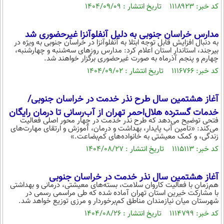
کد خبر: ۱۱۱۸۹۲۳ تاریخ انتشار : ۱۴۰۴/۰۹/۰۹
مدارس خراسان جنوبی به دلیل آنفلوآنزا غیرحضوری شد
به دنبال افزایش قابل توجه ابتلا به آنفلوآنزا در خراسان جنوبی به ویژه در
بیرجند، استاندار استان اعلام کرد: مدارس روزهای سه‌شنبه و چهارشنبه،
چهارم و پنجم آذرماه به صورت غیرحضوری برگزار خواهند شد.
کد خبر: ۱۱۱۶۷۶۶ تاریخ انتشار : ۱۴۰۴/۰۹/۰۲
آغاز هشتمین سال طرح نذر خدمت در خراسان جنوبی/
خدمات گسترده هلال‌احمر تهران از آب‌رسانی تا درمان رایگان
فتحی توضیح می‌دهد که طرح نذر خدمت در چهار محور اصلی فعالیت
می‌کند: «تامین آب پایدار، بهداشت و درمان، آموزش و ارتقای مهارت‌های
زندگی، و کمک معیشتی به خانواده‌های کم‌بضاعت.»
کد خبر: ۱۱۱۵۱۱۳ تاریخ انتشار : ۱۴۰۴/۰۸/۲۷
آغاز هشتمین سال نذر خدمت در خراسان جنوبی
هم‌زمان با فعالیت کاروان سلامت، بسته‌های معیشتی، درمانی و بهداشتی
با مشارکت خیرین استان تهران آماده شده که طی مراسمی رسمی در
شهرستان میان نیازمندان مناطق کم‌برخوردار و مرزی توزیع خواهد شد.
کد خبر: ۱۱۱۴۷۹۹ تاریخ انتشار : ۱۴۰۴/۰۸/۲۶