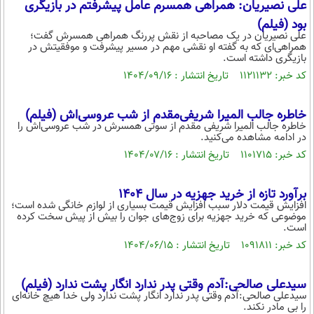
علی نصیریان: همراهی همسرم عامل پیشرفتم در بازیگری
محیط زیست
بود (فیلم)
علی نصیریان در یک مصاحبه از نقش پررنگ همراهی همسرش گفت؛
سلامت
همراهی‌ای که به گفته او نقشی مهم در مسیر پیشرفت و موفقیتش در
بازیگری داشته است.
فرهنگی
کد خبر: ۱۱۲۱۱۳۲ تاریخ انتشار : ۱۴۰۴/۰۹/۱۶
بین الملل
خاطره جالب المیرا شریفی‌مقدم از شب عروسی‌اش (فیلم)
اجتماعی
خاطره جالب المیرا شریفی مقدم از سوتی همسرش در شب عروسی‌اش را
در ادامه مشاهده می‌کنید.
حیات وحش
کد خبر: ۱۱۰۱۷۱۵ تاریخ انتشار : ۱۴۰۴/۰۷/۱۶
سیاست خارجی
برآورد تازه از خرید جهزیه در سال 1404
افزایش قیمت دلار سبب افزایش قیمت بسیاری از لوازم خانگی شده است؛
موضوعی که خرید جهزیه برای زوج‌های جوان را بیش از پیش سخت کرده
است.
کد خبر: ۱۰۹۱۸۱۱ تاریخ انتشار : ۱۴۰۴/۰۶/۱۵
سیدعلی صالحی:آدم وقتی پدر ندارد انگار پشت ندارد (فیلم)
سیدعلی صالحی:آدم وقتی پدر ندارد انگار پشت ندارد ولی خدا هیچ خانه‌ای
را بی مادر نکند.