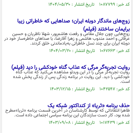
کد خبر: ۱۰۸۷۷۹۹ تاریخ انتشار : ۱۴۰۴/۰۵/۳۰
زوج‌های ماندگار دوبله ایران؛ صدا‌هایی که خاطراتی زیبا
برایمان ساختند (فیلم)
زوج‌هایی چون جلال مقامی و رفعت هاشم‌پور، شهلا ناظریان و حسین
عرفانی و احمد مندوب هاشمی و زهرا آقارضا، با صداهای خاطره‌ساز خود در
دوبله ایران برای چند نسل خاطراتی به‌یادماندنی خلق کردند.
کد خبر: ۱۰۶۷۶۶۳ تاریخ انتشار : ۱۴۰۴/۰۳/۲۰
روایت تجربه‌گر مرگی که عذاب گناه خودکشی را دید (فیلم)
روایت تجربه‌گر مرگی را در این ویدئو مشاهده می‌کنید که عذاب گناه
خودکشی را دید. این روایت در برنامه زندگی پس از زندگی پخش شده
است.
کد خبر: ۱۰۴۲۵۹۷ تاریخ انتشار : ۱۴۰۳/۱۲/۱۵
حذف برنامه «ثریا» از کنداکتور شبکه یک
ظاهرا انتقاداتی که توسط کارشناسان در آخرین قسمت برنامه «ثریا»مطرح
شده بود، کار دست سازندگان این برنامه سیاسی اجتماعی داده است.
کد خبر: ۱۰۱۷۴۳۹ تاریخ انتشار : ۱۴۰۳/۰۹/۰۸