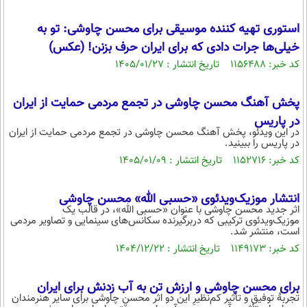
محیط زیست
استوری تهیه کننده موسیقی برای محسن چاوشی: تو به
سلامت
خیلی‌ها جرات دادی که برای ایران حرف بزنن! (عکس)
کد خبر: ۱۱۵۶۴۸۸ تاریخ انتشار : ۱۴۰۵/۰۱/۲۷
فرهنگی
بین الملل
پخش آهنگ محسن چاوشی در تجمع مردمی حمایت از ایران
اجتماعی
در پاریس
در این ویدئو، پخش آهنگ محسن چاوشی در تجمع مردمی حمایت از ایران
در پاریس را ببینید.
حیات وحش
کد خبر: ۱۱۵۲۷۱۶ تاریخ انتشار : ۱۴۰۵/۰۱/۰۹
سیاست خارجی
انتشار موزیک‌ویدئوی «حسبی‌ الله» محسن چاوشی
اثر جدید محسن چاوشی با عنوان «حسبی الله»، در قالب یک
موزیک‌ویدئوی ترکیبی که دربرگیرنده سکانس‌های سینمایی و تصاویر مردمی
است، منتشر شد.
کد خبر: ۱۱۴۹۱۷۳ تاریخ انتشار : ۱۴۰۴/۱۲/۲۲
برای محسن چاوشی و ارزش تن به آب زدنش برای ایران
تجربهٔ توفیق و تأثیر کم‌نظیرِ این دو‌ اثر محسن چاوشی برای سایر هنرمندان