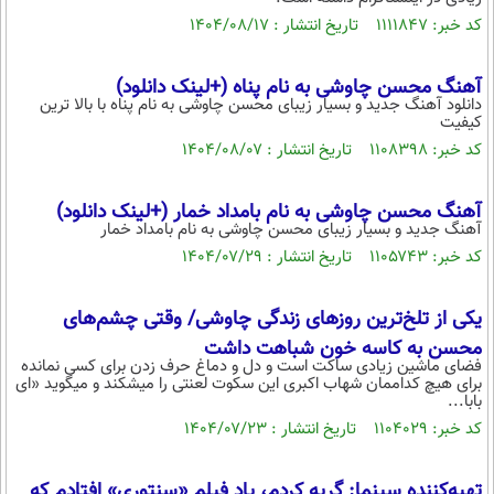
کد خبر: ۱۱۱۱۸۴۷ تاریخ انتشار : ۱۴۰۴/۰۸/۱۷
آهنگ محسن چاوشی به نام پناه (+لینک دانلود)
دانلود آهنگ جدید و بسیار زیبای محسن چاوشی به نام پناه با بالا ترین
کیفیت
کد خبر: ۱۱۰۸۳۹۸ تاریخ انتشار : ۱۴۰۴/۰۸/۰۷
آهنگ محسن چاوشی به نام بامداد خمار (+لینک دانلود)
آهنگ جدید و بسیار زیبای محسن چاوشی به نام بامداد خمار
کد خبر: ۱۱۰۵۷۴۳ تاریخ انتشار : ۱۴۰۴/۰۷/۲۹
یکی از تلخ‌ترین روزهای زندگی چاوشی/ وقتی چشم‌های
محسن به کاسه خون شباهت داشت
فضای ماشین زیادی ساکت است و دل و دماغ حرف زدن برای کسی نمانده
برای هیچ کداممان شهاب اکبری این سکوت لعنتی را میشکند و میگوید «ای
بابا...
کد خبر: ۱۱۰۴۰۲۹ تاریخ انتشار : ۱۴۰۴/۰۷/۲۳
تهیه‌کننده سینما: گریه کردم، یاد فیلم «سنتوری» افتادم که