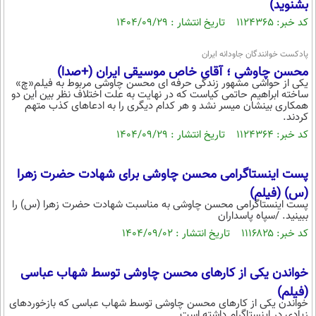
بشنوید)
کد خبر: ۱۱۲۴۳۶۵ تاریخ انتشار : ۱۴۰۴/۰۹/۲۹
پادکست خوانندگان جاودانه ایران
محسن چاوشی ؛ آقای خاص موسیقی ایران (+صدا)
یکی از حواشی مشهور زندگی حرفه ای محسن چاوشی مربوط به فیلم«چ»
ساخته ابراهیم حاتمی کیاست که در نهایت به علت اختلاف نظر بین این دو
همکاری بینشان میسر نشد و هر کدام دیگری را به ادعاهای کذب متهم
کردند.
کد خبر: ۱۱۲۴۳۶۴ تاریخ انتشار : ۱۴۰۴/۰۹/۲۹
پست اینستاگرامی محسن چاوشی برای شهادت حضرت زهرا
(س) (فیلم)
پست اینستاگرامی محسن چاوشی به مناسبت شهادت حضرت زهرا (س) را
ببینید. /سپاه پاسداران
کد خبر: ۱۱۱۶۸۲۵ تاریخ انتشار : ۱۴۰۴/۰۹/۰۲
خواندن یکی از کار‌های محسن چاوشی توسط شهاب عباسی
(فیلم)
خواندن یکی از کار‌های محسن چاوشی توسط شهاب عباسی که بازخورد‌های
زیادی در اینستاگرام داشته است.