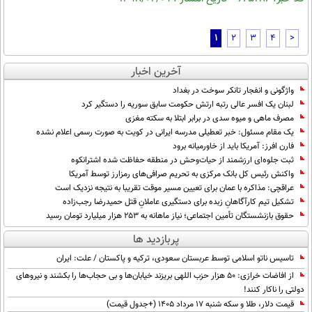
1
2
3
4
>
آخرین اخبار
واژگونی و انفجار تانکر سوخت در بغداد
لبنان یک افسر عالی رتبه ارتش حکومت سابق سوریه را دستگیر کرد
مصرف ماهی و میوه سدی در برابر ابتلا به سکته مغزی
یک مقام مسئول: خبر تعطیلی مدرسه ایرانی در کویت به صورت رسمی اعلام نشده
فارن افرز: آمریکا باید از خاورمیانه برود
ثبت جلوه‌ای ارزشمند از حیات‌وحش در منطقه حفاظت شده اشترانکوه
واکنش رئیس کل بانک مرکزی به تحریم صرافی‌های رمزارز توسط آمریکا
عراقچی: مذاکره با عمان برای تعیین مسیر موقت تقریبا به نتیجه نزدیک است
تشکیل تیم کارآگاهانِ زبده برای دستگیری عاملانِ قتل حمیدرضا رجب‌زاده
حقوق بازنشستگان تأمین اجتماعی؛ نیاز ماهانه به ۲۵۳ هزار میلیارد تومان رسید
پربازدید ها
تاسیس ناتو اسلامی توسط عربستان سعودی، ترکیه و پاکستان / علت: ایران
از افاضات خرازی: ۵۰ هزار حزب اللهی بریزند خیابان‌ها و بی حجاب‌ها را بکشند و نیرو‌های
دولتی را ناکار کنند!
قیمت دلار، طلا و سکه شنبه ۱۷ مرداد ۱۴۰۵ (+جدول قیمت)