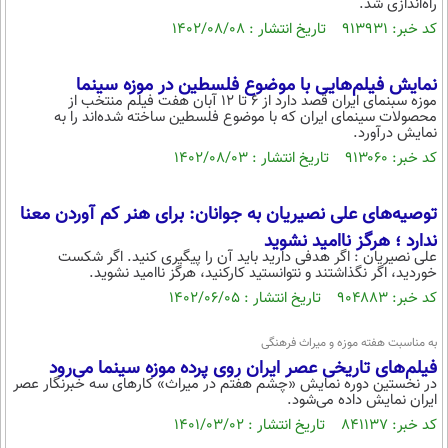
راه‌اندازی شد.
محیط زیست
کد خبر: ۹۱۳۹۳۱ تاریخ انتشار : ۱۴۰۲/۰۸/۰۸
سلامت
نمایش فیلم‌هایی با موضوع فلسطین در موزه سینما
فرهنگی
موزه سبنمای ایران قصد دارد از ۶ تا ۱۲ آبان هفت فیلم منتخب از
محصولات سینمای ایران که با موضوع فلسطین ساخته شده‌اند را به
نمایش درآورد.
بین الملل
کد خبر: ۹۱۳۰۶۰ تاریخ انتشار : ۱۴۰۲/۰۸/۰۳
اجتماعی
حیات وحش
توصیه‌های علی نصیریان به جوانان: برای هنر کم آوردن معنا
ندارد ؛ هرگز ناامید نشوید
سیاست خارجی
علی نصیریان : اگر هدفی دارید باید آن را پیگیری کنید. اگر شکست
خوردید، اگر نگذاشتند و نتوانستید کارکنید، هرگز ناامید نشوید.
کد خبر: ۹۰۴۸۸۳ تاریخ انتشار : ۱۴۰۲/۰۶/۰۵
به مناسبت هفته موزه و میراث فرهنگی
فیلم‌های تاریخی عصر ایران روی پرده موزه سینما می‌رود
در نخستین دوره نمایش «چشم هفتم در میراث» کارهای سه خبرنگار عصر
ایران نمایش داده می‌شود.
کد خبر: ۸۴۱۱۳۷ تاریخ انتشار : ۱۴۰۱/۰۳/۰۲