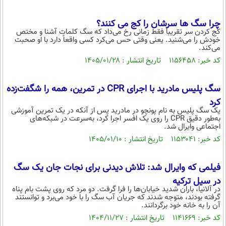
چرا سگ ها سرشان را کج می کنند؟
کج کردن سر تقریباً فقط زمانی رخ می‌داد که سگ کلمات آشنا و مختص
خودش را می‌شنید. یعنی وقتی حس می‌کرد کسی واقعاً دارد با او صحبت
می‌کند.
کد خبر: ۱۱۵۶۴۵۸ تاریخ انتشار : ۱۴۰۵/۰۱/۲۸
سگ پلیس مادرید با اجرای CPR در تمرین، همه را شگفت‌زده
کرد
یک سگ پلیس به نام پونچو در مادرید پس از آنکه در یک تمرین آموزشی
به‌طور دقیق CPR را روی یک افسر اجرا کرد، به‌سرعت در شبکه‌های
اجتماعی وایرال شد.
کد خبر: ۱۱۵۳۰۴۱ تاریخ انتشار : ۱۴۰۵/۰۱/۱۰
فیلمی که وایرال شد: تلاش دیدنی برای نجات جان یک سگ
در سیل ترکیه
در آلانیا، باران شدید خیابان‌ها را فرا گرفت. دو مرد که روی پشت بام پناه
گرفته بودند، متوجه شدند که جریان آب سگ را با خود می‌برد و توانستند
آن را به خانه خود برگردانند.
کد خبر: ۱۱۴۱۶۶۹ تاریخ انتشار : ۱۴۰۴/۱۱/۲۷