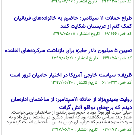
کد خبر: ۶۹۴۲۳۵ تاریخ انتشار : ۱۳۹۸/۰۷/۲۶
طراح حملات 11 سپتامبر: حاضرم به خانواده‌های قربانیان
کمک کنم از عربستان شکایت کنند
کد خبر: ۶۸۱۶۶۶ تاریخ انتشار : ۱۳۹۸/۰۵/۰۸
تعیین 5 میلیون دلار جایزه برای بازداشت سرکرده‌های القاعده
کد خبر: ۶۳۱۰۵۵ تاریخ انتشار : ۱۳۹۷/۰۶/۲۰
ظریف: سیاست خارجی‌ آمریکا در اختیار حامیان ترور است
کد خبر: ۶۳۱۰۳۳ تاریخ انتشار : ۱۳۹۷/۰۶/۲۰
روايت بعيدي‌نژاد از حادثه 11سپتامبر: از ساختمان اداره‌مان
ديدم كه برج‌هاي دوقلو آتش گرفت
خیلی حیرت آور بود، دود با حجم بسیاربلندی از ساختمان برمی‌خواست.
هنوز چند صباحی نگذشته بود که انفجار دیگری در ساختمان رخ داد و به
سرعت متوجه شدیم که هواپیمای دومی به این ساختمان اصابت کرده بود.
کد خبر: ۶۳۰۹۷۲ تاریخ انتشار : ۱۳۹۷/۰۶/۲۰