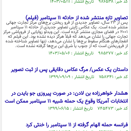
کد خبر: ۹۸۶۵۳۸ تاریخ انتشار : ۱۴۰۳/۰۵/۱۱
تصاویر تازه منتشر شده از حادثه ۱۱ سپتامبر (فیلم)
پس از ۲۳ سال، تصاویر جدیدی از فرو ریختن برج‌های مرکز تجارت جهانی
منتشر شده است. یک عکاس ژاپنی تصاویر جدیدی از حادثه ۱۱ سپتامبر
۲۰۰۱ در فضای مجازی منتشر کرده است. این ویدئو زوایایی از فروپاشی مرکز
تجارت جهانی را نشان می‌دهد که قبلاً هرگز دیده نشده بود. این فیلم که
انفجار‌های هنگام سقوط برج‌ها را نشان می‌دهد، تنها تصاویر شناخته شده
از فروریختن است که از جنوب یا شرق این برج‌ها گرفته نشده است.
کد خبر: ۹۸۵۲۷۷ تاریخ انتشار : ۱۴۰۳/۰۵/۰۶
داستان یک عکس/ مرگ عکاس دقایقی پس از ثبت تصویر
کد خبر: ۷۵۸۳۴۱ تاریخ انتشار : ۱۳۹۹/۰۹/۰۹
هشدار خواهرزاده بن لادن: در صورت پیروزی جو بایدن در
انتخابات آمریکا وقوع یک حمله شبیه 11 سپتامبر ممکن است
کد خبر: ۷۴۵۴۷۳ تاریخ انتشار : ۱۳۹۹/۰۶/۱۵
فرانسه حمله الهام گرفته از ۱۱ سپتامبر را خنثی کرد