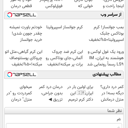
اینجا راحت و
خوابی که
فوق‌لوکس
قطعی درمان
سریع بفروشش
میلیاردر شد.
EREV وارد بازار
کنید!
از سراسر وب
آموزش رایگان
ایران شد
◗پرسش‌نامه◖
بمب جوانساز! کرم
کرم جوانساز اسپیرولینا
خودتم باورت نمیشه
بوتاکس جلبک
چقدر جوون شدی!
اسپیرولینا50%تخفیف
خرید جوانساز
اسپیرولینا با تخفیف
ورود یک غول لوکس و
این کرم ضد چروک
این کرم گیاهی،مثل اتو
ویژه
هوشمند به ایران، IM
آلمانی،جای بوتاکس رو
چروکای پوستتوصاف
LS9 رسماً رونمایی شد
برات پر میکنه!تخفیف
میکنه!50%تخفیف
تا امشب
مطالب پیشنهادی
کمر درد داری؟
برای اولین بار در
درمان درد کمر
میخوای
دیگه بسه! در
ایران🇮🇷 این
بدون جراحی،
کمردردت رو "در
منزل درمانش
دکتر کرم ترمیم
تزریق ◀
منزل" درمان
کن
کننده 23 روزه
پرسش‌نامه رو پر
کنی؟ (◂فیلم +
نظر شما
(◀پرسش‌نامه)
ساخت!
کن ▶
◂پرسش‌نامه)
نام