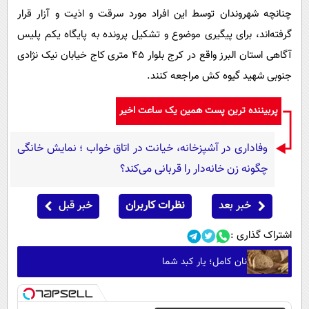
چنانچه شهروندان توسط این افراد مورد سرقت و اذیت و آزار قرار
گرفته‌اند، برای پیگیری موضوع و تشکیل پرونده به پایگاه یکم پلیس
آگاهی استان البرز واقع در کرج بلوار ۴۵ متری کاج خیابان نیک نژادی
جنوبی شهید گیوه کش مراجعه کنند.
پربیننده ترین پست همین یک ساعت اخیر
وفاداری در آشپزخانه، خیانت در اتاق خواب ؛ نمایش خانگی
چگونه زن خانه‌دار را قربانی می‌کند؟
خبر بعد
نظرات کاربران
خبر قبل
اشتراک گذاری :
نان کامل؛ یار کبد شما