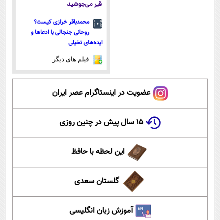
قیر می‌جوشید
محمدباقر خرازی کیست؟
روحانی جنجالی با ادعاها و
ایده‌های تخیلی
فیلم های دیگر
عضویت در اینستاگرام عصر ایران
۱۵ سال پیش در چنین روزی
این لحظه با حافظ
گلستان سعدی
آموزش زبان انگلیسی