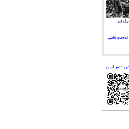
 دیگ قیر
ایده‌های تخیلی
شن عصر ایران