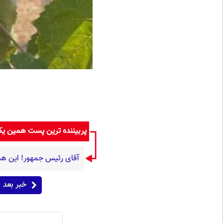
پربیننده ترین پست همین ی
آقای رئیس جمهور! این هم
خبر بعد