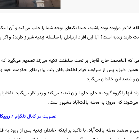
اگر با اهالی محله‌ یافت‌آباد در منطقه‌ ۱۸ در مراوده بوده باشید، حتما نکته‌ای توجه شما را جلب می‌کند و
ت دارند زندیه است؟ آیا این افراد ارتباطی با سلسله زندیه شیراز دارند؟ و اگ
ی که آغامحمد خان قاجار بر تخت سلطنت تکیه می‌زند تصمیم می‌گیرد که از
ه همین دلیل، پس از سرکوب قیام لطفعلی‌خان زند، برای بقای حکومت خود و
 و تبعید این خاندان می‌گیرد.
او برای جلوگیری از شورش خاندان ز
می‌شوند که امروزه به محله‌ یافت‌آباد مشهور است.
عضویت در کانال تلگرام
/
روبیکا
و معتمد محله‌ یافت‌آّباد، با تاکید بر اینکه خاندان زندیه پس از ورود به قلعه