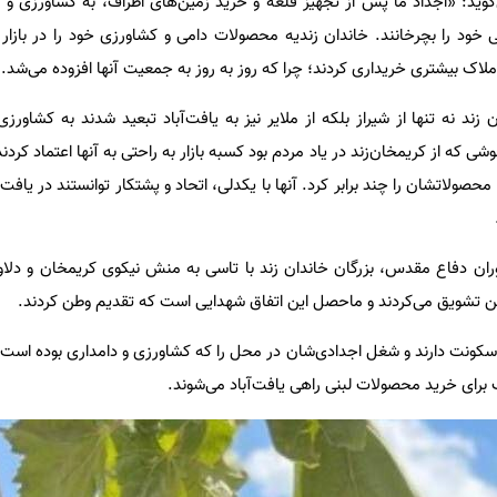
وید: «اجداد ما پس از تجهیز قلعه و خرید زمین‌های اطراف، به کشاورزی و
گی خود را بچرخانند. خاندان زندیه محصولات دامی و کشاورزی خود را در بازار
املاک بیشتری خریداری ‌کردند؛ چرا که روز به روز به جمعیت آنها افزوده می‌شد.
زند نه تنها از شیراز بلکه از ملایر نیز به یافت‌آباد تبعید شدند به کشاورز
ی که از کریمخان‌زند در یاد مردم بود کسبه بازار به راحتی به آنها اعتماد کردند
ولاتشان را چند برابر کرد. آنها با یکدلی، اتحاد و پشتکار توانستند در یافت‌آ
 دوران دفاع مقدس، بزرگان خاندان زند با تاسی به منش نیکوی کریمخان و دلاو
وطن تشویق می‌کردند و ماحصل این اتفاق شهدایی است که تقدیم وطن کردند.
د سکونت دارند و شغل اجدادی‌شان در محل را که کشاورزی و دامداری بوده است،
ف برای خرید محصولات لبنی راهی یافت‌آباد می‌شوند.