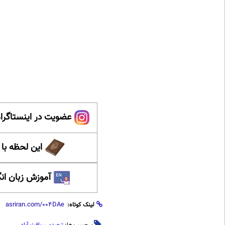
عضویت در اینستاگرام
این لحظه با
آموزش زبان ان
لینک کوتاه:
برچسب ها:
تبعیدی
،
یافت آباد