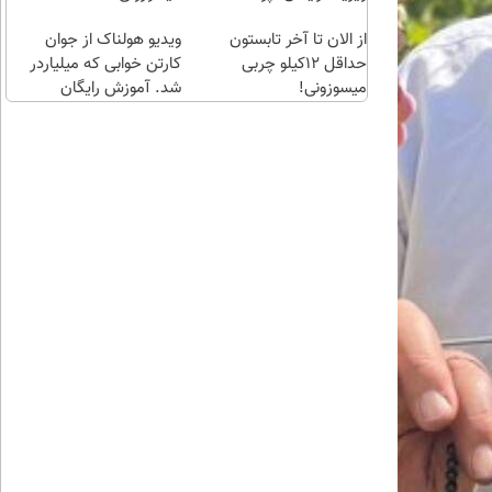
اقساطی😍
از الان تا آخر تابستون
ویدیو هولناک از جوان
حداقل 12کیلو چربی
کارتن خوابی که میلیاردر
میسوزونی!
شد. آموزش رایگان