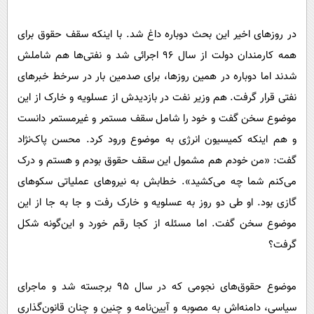
در روزهای اخیر این بحث دوباره داغ شد. با اینکه سقف حقوق برای
همه کارمندان دولت از سال 96 اجرائی شد و نفتی‌ها هم شاملش
شدند اما دوباره در همین روزها، برای صدمین بار در سرخط خبرهای
نفتی قرار گرفت. هم وزیر نفت در بازدیدش از عسلویه و خارک از این
موضوع سخن گفت و خود را شامل سقف مستمر و غیر‌مستمر دانست
و هم اینکه کمیسیون انرژی به موضوع ورود کرد. محسن پاک‌نژاد
گفت: «من خودم هم مشمول این سقف حقوق بودم و هستم و درک
می‌کنم شما چه می‌کشید». خطابش به نیروهای عملیاتی سکوهای
گازی بود. او طی دو روز به عسلویه و خارک رفت و جا به ‌جا از این
موضوع سخن گفت. اما مسئله از کجا رقم خورد و این‌گونه شکل
گرفت؟
موضوع حقوق‌های نجومی که در سال 95 برجسته شد و ماجرای
سیاسی، دامنه‌اش به مصوبه و آیین‌نامه و چنین و چنان قانون‌گذاری