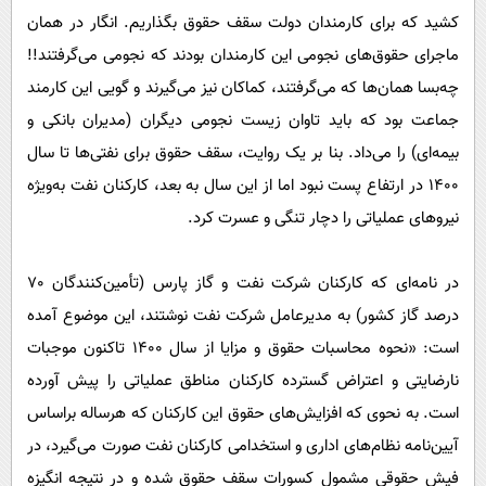
کشید که برای کارمندان دولت سقف حقوق بگذاریم. انگار در همان
ماجرای حقوق‌های نجومی این کارمندان بودند که نجومی می‌گرفتند!!
چه‌بسا همان‌ها که می‌گرفتند، کماکان نیز می‌گیرند و گویی این کارمند
جماعت بود که باید تاوان زیست نجومی دیگران (مدیران بانکی و
بیمه‌ای) را می‌داد. بنا بر یک روایت، سقف حقوق برای نفتی‌ها تا سال
1400 در ارتفاع پست نبود اما از این سال به بعد، کارکنان نفت به‌ویژه
نیروهای عملیاتی را دچار تنگی و عسرت کرد.
در نامه‌ای که کارکنان شرکت نفت و گاز پارس (تأمین‌کنندگان 70
درصد گاز کشور) به مدیرعامل شرکت نفت نوشتند، این موضوع آمده
است: «نحوه محاسبات حقوق و مزایا از سال 1400 تاکنون موجبات
نارضایتی و اعتراض گسترده کارکنان مناطق عملیاتی را پیش آورده
است. به نحوی که افزایش‌های حقوق این کارکنان که هر‌ساله بر‌اساس
آیین‌نامه نظام‌های اداری و استخدامی کارکنان نفت صورت می‌گیرد، در
فیش حقوقی مشمول کسورات سقف حقوق شده و در نتیجه انگیزه