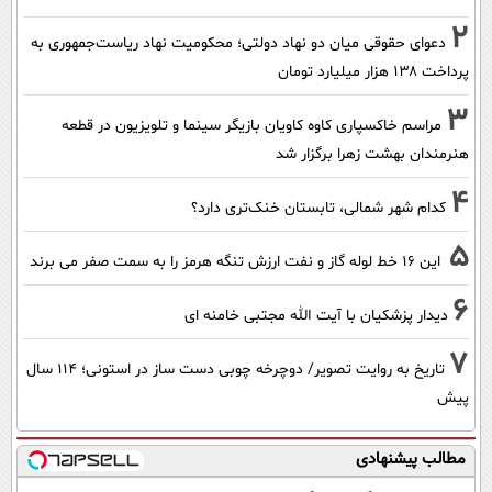
2
دعوای حقوقی میان دو نهاد دولتی؛ محکومیت نهاد ریاست‌جمهوری به
پرداخت ۱۳۸ هزار میلیارد تومان
3
مراسم خاکسپاری کاوه کاویان بازیگر سینما و تلویزیون در قطعه
هنرمندان بهشت زهرا برگزار شد
4
کدام شهر شمالی، تابستان خنک‌تری دارد؟
5
این 16 خط لوله گاز و نفت ارزش تنگه هرمز را به سمت صفر می برند
6
دیدار پزشکیان با آیت الله مجتبی خامنه ای
7
تاریخ به روایت تصویر/ دوچرخه چوبی دست ساز در استونی؛ 114 سال
پیش
مطالب پیشنهادی