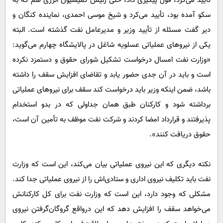
تأیید می‌کرد، قول پیگیری داد، حتی رئیس کمیسیون انرژی هم که به
سکو آمده بود، تأیید می‌کرد و شیخ موسی احمدی، نماینده کنگان و
دیر گفت مسئله از تأیید وزیر و مدیرعامل نفت گذشته است. البته
یکی از نیروهای عملیاتی عسلویه شاغل در پالایشگاه چهارم می‌گوید:
«وزارت نفت امسال درخواست تشکیل شورای حقوق و دستمزد نکرده
است و باید در آن جدی حضور یابد و تقاضای افزایش سقف را داشته
باشد، ضمن اینکه وزیر باید درخواست کند سقف برای نیروهای عملیاتی
برداشته شود و کارکنان طبق همان جداولی که در بدو استخدام
پذیرفتند و قرارداد امضا کردند و شرکت نفت موظف به تأمین آن است،
حقوق دریافت کنند».
نکته دیگری که این نیروی عملیاتی بیان می‌کند، این است که وزارت
نفت باید تکلیف نیروی اداری و ستادی‌اش را از نیروی عملیاتی جدا کند.
مشکلی که وجود دارد، این است که وزارت نفت برای کل کارکنانش
می‌خواهد سقف را افزایش دهد که این در‌واقع گروگان‌گرفتن نیروی