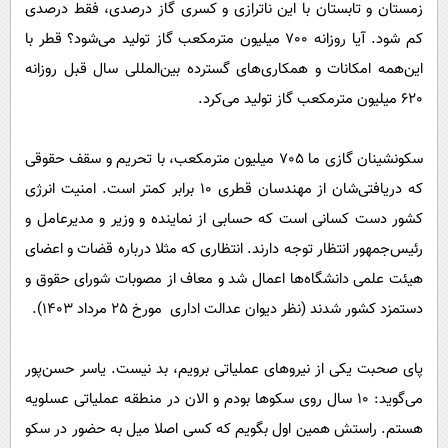
زمستان و تابستان با این ناترازی و کسری گاز درصدی، فقط درصدی
کم شود. آیا روزانه 700 میلیون متر‌مکعب گاز تولید می‌شود؟ قطر با
این‌همه امکانات و همکاری‌های گسترده بین‌المللی سال قبل روزانه
620 میلیون متر‌مکعب گاز تولید می‌کرد.
سکونشینان گازی ما 705 میلیون متر‌مکعب، با تحریم و سقف حقوقی
که دریافتی‌شان از مهندسان قطری 10 برابر کمتر است. امنیت انرژی
کشور دست کسانی است که حسابی از نماینده و وزیر و مدیرعامل و
رئیس‌جمهور انتظار توجه دارند. انتظاری که مثلا درباره قضات و اعضای
هیئت علمی دانشگاه‌ها اعمال شد و معاف از مصوبات شورای حقوق و
دستمزد کشور شدند (نظر دیوان عدالت اداری
مورخ 25 مرداد 1403).
پای صحبت یکی از نیروهای عملیاتی برویم، بد نیست. یاسر حسن‌پور
می‌گوید: 10 سال روی سکوها بودم و الان در منطقه عملیاتی عسلویه‌
هستم. راستش همین اول بگویم که کسی اصلا میل به حضور در سکو