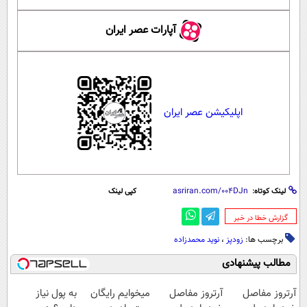
آپارات عصر ایران
اپلیکیشن عصر ایران
لینک کوتاه:
کپی لینک
‌گزارش خطا در خبر
برچسب ها:
زودپز
،
نوید محمدزاده
مطالب پیشنهادی
آرتروز مفاصل
آرتروز مفاصل
میخوایم رایگان
به پول نیاز