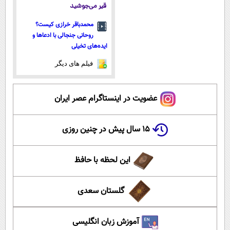
قیر می‌جوشید
محمدباقر خرازی کیست؟
روحانی جنجالی با ادعاها و
ایده‌های تخیلی
فیلم های دیگر
عضویت در اینستاگرام عصر ایران
۱۵ سال پیش در چنین روزی
این لحظه با حافظ
گلستان سعدی
آموزش زبان انگلیسی