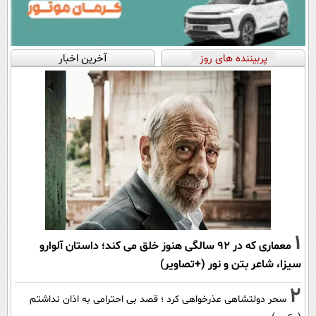
پربیننده های روز
آخرین اخبار
1
معماری که در 92 سالگی هنوز خلق می کند؛ داستان آلوارو
سیزا، شاعر بتن و نور (+تصاویر)
2
سحر دولتشاهی عذرخواهی کرد ؛ قصد بی احترامی به اذان نداشتم