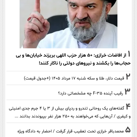
1
از افاضات خرازی: ۵۰ هزار حزب اللهی بریزند خیابان‌ها و بی
حجاب‌ها را بکشند و نیرو‌های دولتی را ناکار کنند!
2
قیمت دلار، طلا و سکه شنبه ۱۷ مرداد ۱۴۰۵ (+جدول قیمت)
3
رقیب آینده F-35 چه مشخصاتی دارد؟
4
گفته‌های یک روحانی تندرو و ردپای بیش از ۳ یا ۴ جرم جدی امنیتی
و کیفری / آن‌هایی که می‌خواهند به ۲۵۰ هزار نفر بپیوندند بدانند ...
5
محمدباقر خرازی تحت تعقیب قرار گرفت / احضار به دادگاه ویژه