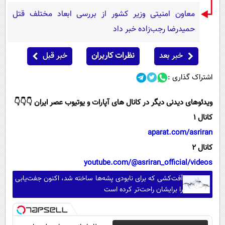
معاون امنیتی وزیر کشور از بررسی ابعاد مختلف قتل
حمیدرضا رجب‌زاده خبر داد
خبر بعد
نظرات کاربران
خبر قبل
اشتراک گذاری :
ویدئوهای دیدنی دیگر در کانال های آپارات و یوتیوب عصر ایران 👇👇👇
کانال 1
aparat.com/asriran
کانال 2
youtube.com/@asriran_official/videos
آفت‌کشی که برای نابودی پشه‌ها ساخته شد، اکنون جفت‌یابی
را برایشان راحت‌تر کرده است