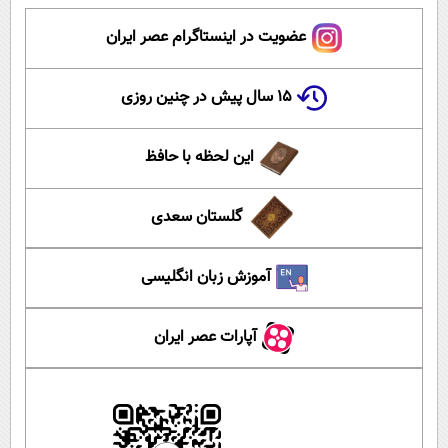
عضویت در اینستاگرام عصر ایران
۱۵ سال پیش در چنین روزی
این لحظه با حافظ
گلستان سعدی
آموزش زبان انگلیسی
آپارات عصر ایران