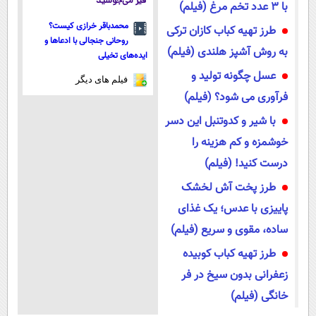
قیر می‌جوشید
با ۳ عدد تخم مرغ (فیلم)
محمدباقر خرازی کیست؟
طرز تهیه کباب کازان ترکی
روحانی جنجالی با ادعاها و
به روش آشپز هلندی (فیلم)
ایده‌های تخیلی
عسل چگونه تولید و
فیلم های دیگر
فرآوری می شود؟ (فیلم)
با شیر و کدوتنبل این دسر
خوشمزه و کم هزینه را
درست کنید! (فیلم)
طرز پخت آش لخشک
پاییزی با عدس؛ یک غذای
ساده، مقوی و سریع (فیلم)
طرز تهیه کباب کوبیده
زعفرانی بدون سیخ در فر
خانگی (فیلم)