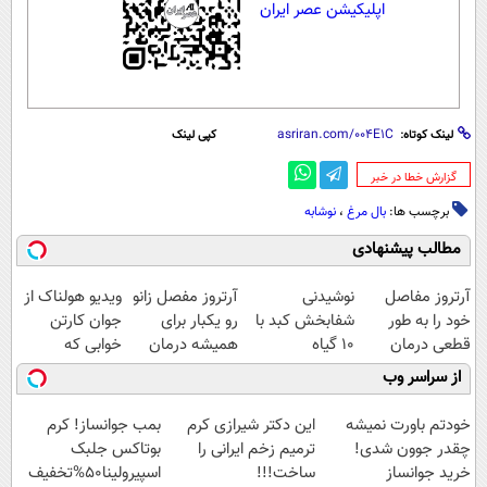
اپلیکیشن عصر ایران
لینک کوتاه:
کپی لینک
‌گزارش خطا در خبر
برچسب ها:
بال مرغ
،
نوشابه
مطالب پیشنهادی
آرتروز مفاصل
نوشیدنی
آرتروز مفصل زانو
ویدیو هولناک از
خود را به طور
شفابخش کبد با
رو یکبار برای
جوان کارتن
قطعی درمان
10 گیاه
همیشه درمان
خوابی که
کنید!
موثر(تخفیف تا
کن!
میلیاردر شد.
از سراسر وب
◗پرسش‌نامه◖
امشب)
◗پرسش‌نامه◖
آموزش رایگان
خودتم باورت نمیشه
این دکتر شیرازی کرم
بمب جوانساز! کرم
چقدر جوون شدی!
ترمیم زخم ایرانی را
بوتاکس جلبک
خرید جوانساز
ساخت!!!
اسپیرولینا50%تخفیف