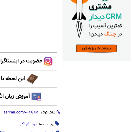
عضویت در اینستاگرام
این لحظه با
آموزش زبان ان
لینک کوتاه:
برچسب ها:
هوا
،
آلودگی