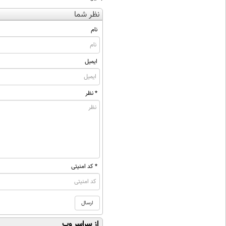
نظر شما
نام
ایمیل
* نظر
* کد امنیتی
از سراسر وب