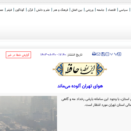
سیاسی
اقتصاد
جامعه
ورزشی
بین الملل
فرهنگ و هنر
علم و دانش
قرآن
گوناگون
فیلم
عصر 
‍‍‍ پ
پ
تاریخ انتشار:
۱۷:۴۰ - ۳۰-۰۸-۱۴۰۳
‌گزارش خطا در خبر
هوای تهران آلوده می‌ماند
ستان، با وجود این سامانه بارشی رخداد مه و گاهی
مالی استان تهران مورد انتظار است.