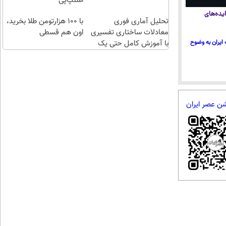
اسنپ‌پی
یده‌های
تحلیل آماری فوری
با ۱۰۰ هزارتومن طلا بخرید،
معادلات ساختاری تفسیری
اون هم قسطی
ایران به وضوح
با آموزش کامل حتی یک
روزه !!
شن عصر ایران