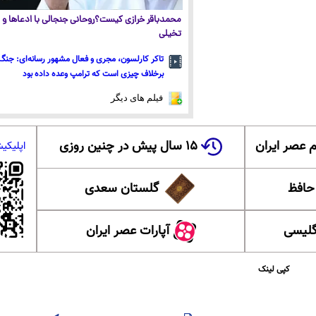
محمدباقر خرازی کیست؟روحانی جنجالی با ادعاها و ا
تخیلی
تاکر کارلسون، مجری و فعال مشهور رسانه‌ای: جنگ 
برخلاف چیزی است که ترامپ وعده داده بود
فیلم های دیگر
 عصر ایران
۱۵ سال پیش در چنین روزی
اپلیکی
 حافظ
گلستان سعدی
گلیسی
آپارات عصر ایران
کپی لینک