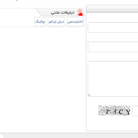
اعتبارسنجی
دیزل ژنراتور
بوکینگ