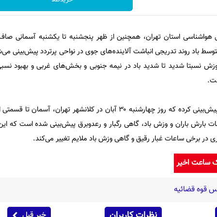
کل هواشناسی استان تهران، همچنین از ظهر پنجشنبه تا یکشنبه آسمانی صاف
توسط باد روند تدریجی انباشت آلاینده‌های جوی در نواحی پرتردد پیش‌بینی می
 نسبتا شدید تا شدید باد در نیمه جنوبی و بخش‌های غربی و بهبود نسبی
ست.
اداره کل هواشناسی استان تهران پیش‌بینی کرده که روز چهارشنبه ۳۰ آبان در کلانشهر تهران، 
عات بارش باران و وزش باد، گاهی رگبار و رعدوبرق پیش‌بینی شده است که ای
ی در برخی ساعات غبار رقیق و گاهی وزش باد ملایم تغییر می‌کند.
ک ساعت اخیر
س قوه قضائیه
نظرات کاربران
خبر قبل