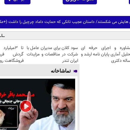
ی هایش می شکستند/ داستان عجیب تانکی که حمایت داماد چرچیل را داشت (+ع
شاوره و اجرای حرفه ای
سود کلان برای مدیران عامل با
تا 3میلیا
لیل آماری پایان نامه ارشد و
شرکت در مناقصات و مزایدات
گردش فرو
اله دکتری
ایران تندر
فروشگاهت رو 
تماشاخانه