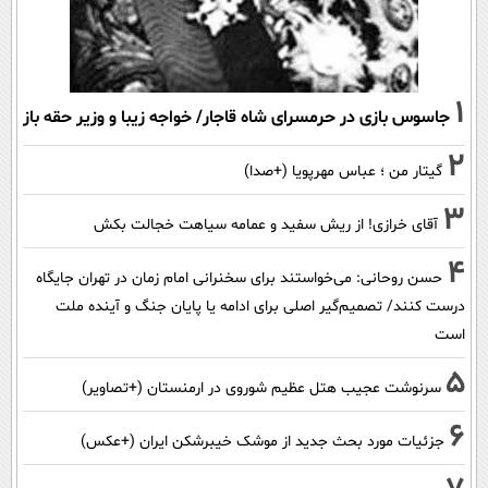
1
جاسوس بازی در حرمسرای شاه قاجار/ خواجه زیبا و وزیر حقه باز
2
گیتار من ؛ عباس مهرپویا (+صدا)
3
آقای خرازی! از ریش سفید و عمامه سیاهت خجالت بکش
4
حسن روحانی: می‌خواستند برای سخنرانی امام زمان در تهران جایگاه
درست کنند/ تصمیم‌گیر اصلی برای ادامه یا پایان جنگ و آینده ملت
است
5
سرنوشت عجیب هتل عظیم شوروی در ارمنستان (+تصاویر)
6
جزئیات مورد بحث جدید از موشک خیبرشکن ایران (+عکس)