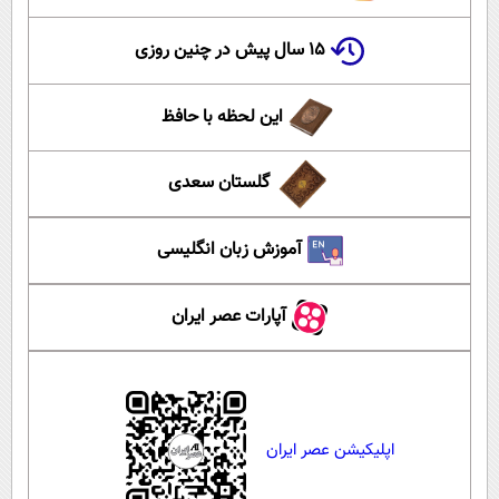
۱۵ سال پیش در چنین روزی
این لحظه با حافظ
گلستان سعدی
آموزش زبان انگلیسی
آپارات عصر ایران
اپلیکیشن عصر ایران