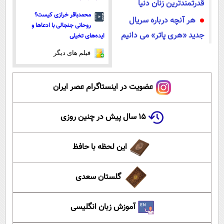
قدرتمندترین زنان دنیا
محمدباقر خرازی کیست؟
هر آنچه درباره سریال
روحانی جنجالی با ادعاها و
جدید «هری پاتر» می دانیم
ایده‌های تخیلی
فیلم های دیگر
عضویت در اینستاگرام عصر ایران
۱۵ سال پیش در چنین روزی
این لحظه با حافظ
گلستان سعدی
آموزش زبان انگلیسی