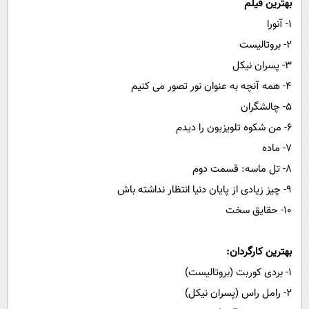
بهترین فیلم
۱- آنورا
۲- بروتالیست
۳- پسران نیکل
۴- همه آنچه به عنوان نور تصور می کنیم
۵- چالشگران
۶- من شکوه تلویزیون را دیدم
۷- ماده
۸- تل ماسه: قسمت دوم
۹- چیز زیادی از پایان دنیا انتظار نداشته باش
۱۰- حقایق سخت
بهترین کارگردان:
۱- بردی کوربت (بروتالیست)
۲- رامل راس (پسران نیکل)