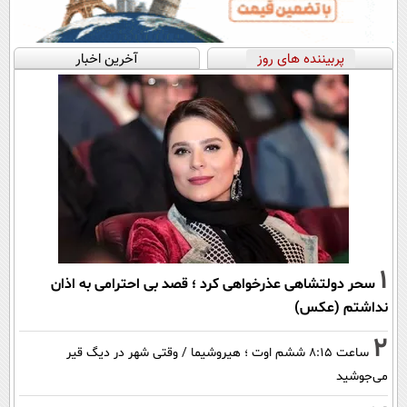
پربیننده های روز
آخرین اخبار
1
سحر دولتشاهی عذرخواهی کرد ؛ قصد بی احترامی به اذان
نداشتم (عکس)
2
ساعت ۸:۱۵ ششم اوت ؛ هیروشیما / وقتی شهر در دیگ قیر
می‌جوشید