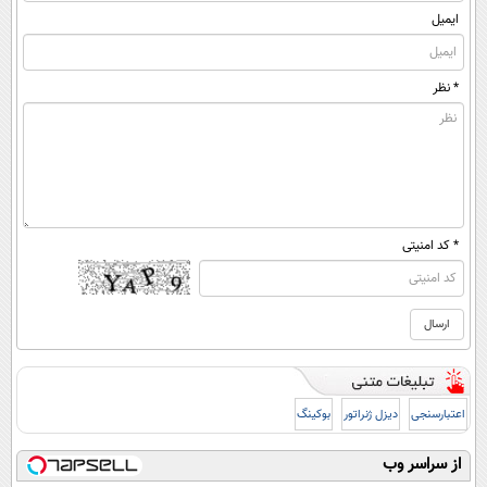
ایمیل
* نظر
* کد امنیتی
اعتبارسنجی
دیزل ژنراتور
بوکینگ
از سراسر وب