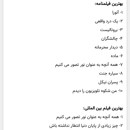
بهترین فیلمنامه:
۱- آنورا
۲- یک درد واقعی
۳- بروتالیست
۴- چالشگران
۵- دیدار محرمانه
۶- ماده
۷- همه آنچه به عنوان نور تصور می کنیم
۸- سیاره جنت
۹- پسران نیکل
۱۰- من شکوه تلویزیون را دیدم
بهترین فیلم بین المللی:
۱- همه آنچه به عنوان نور تصور می کنیم
۲- چیز زیادی از پایان دنیا انتطار نداشته باش