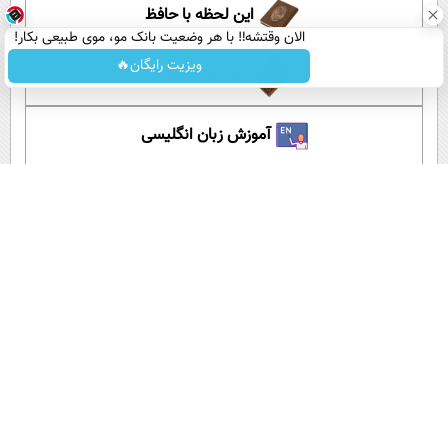
این لحظه با حافظ
الان وقتشه‼️ با هر وضعیت بانک مو، موی طبیعی بکار!
ویزیت رایگان🔥
گلستان سعدی
آموزش زبان انگلیسی
آپارات عصر ایران
اپلیکیشن عصر ایران
لینک کوتاه:
کپی لینک