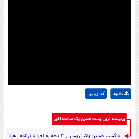
دانلود
کد ویدیو
پربیننده ترین پست همین یک ساعت اخیر
بازگشت حسین پاکدل پس از ۳ دهه به اجرا با برنامه «هزار