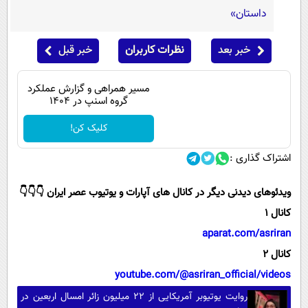
داستان»
خبر بعد
نظرات کاربران
خبر قبل
مسیر همراهی و گزارش عملکرد
گروه اسنپ در ۱۴۰۴
کلیک کن!
اشتراک گذاری :
ویدئوهای دیدنی دیگر در کانال های آپارات و یوتیوب عصر ایران 👇👇👇
کانال 1
aparat.com/asriran
کانال 2
youtube.com/@asriran_official/videos
روایت یوتیوبر آمریکایی از ۲۲ میلیون زائر امسال اربعین در