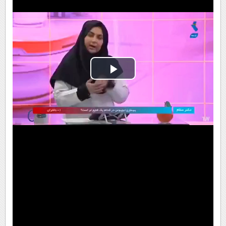
Play
Video