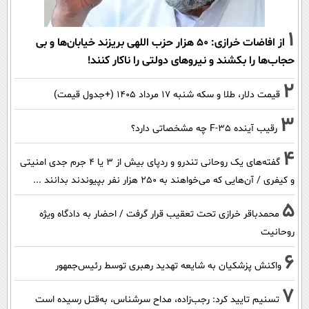
1
از افاضات خرازی: ۵۰ هزار حزب اللهی بریزند خیابان‌ها و بی
حجاب‌ها را بکشند و نیرو‌های دولتی را ناکار کنند!
2
قیمت دلار، طلا و سکه شنبه ۱۷ مرداد ۱۴۰۵ (+جدول قیمت)
3
رقیب آینده F-35 چه مشخصاتی دارد؟
4
گفته‌های یک روحانی تندرو و ردپای بیش از ۳ یا ۴ جرم جدی امنیتی
و کیفری / آن‌هایی که می‌خواهند به ۲۵۰ هزار نفر بپیوندند بدانند ...
5
محمدباقر خرازی تحت تعقیب قرار گرفت / احضار به دادگاه ویژه
روحانیت
6
واکنش پزشکیان به شایعه تهدید رهبری توسط رئیس‌جمهور
7
تسنیم تایید کرد: رجب‌زاده، مداح سرشناس، به‌قتل رسیده است