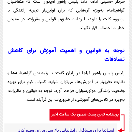
سردار حسینی ادامه داد: پلیس راهور امیدوار است که متقاضیان
گواهینامه، به‌ویژه آن‌هایی که برای اولین‌بار تجربه رانندگی با
موتورسیکلت را دارند، با رعایت دقیق‌تر قوانین و مقررات، در معرض
خطرات احتمالی قرار نگیرند.
توجه به قوانین و اهمیت آموزش برای کاهش
تصادفات
رئیس پلیس راهور فراجا در پایان گفت: با رتبه‌بندی گواهینامه‌ها و
نظارت دقیق‌تر بر آموزش‌ها، می‌توان شرایط کنترلی لازم برای بهبود
وضعیت رانندگی موتورسواران فراهم آورد. توجه به قوانین و مقررات،
به‌ویژه در کلاس‌های آموزشی، از ضروریات این فرآیند است.
پربیننده ترین پست همین یک ساعت اخیر
اسپانیا برای مسافران ایتالیایی بازرسی مرزی وضع کرد