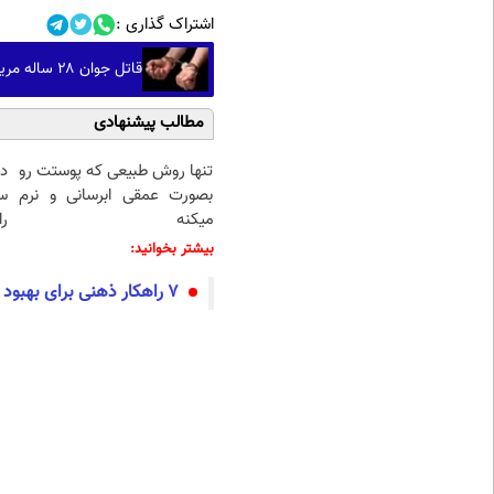
اشتراک گذاری :
قاتل جوان ۲۸ ساله مریوانی در عملیات پلیس دستگیر شد
مطالب پیشنهادی
تنها روش طبیعی که پوستت رو
د
بصورت عمقی ابرسانی و نرم
س
میکنه
را
بیشتر بخوانید:
۷ راهکار ذهنی برای بهبود کیفیت کار