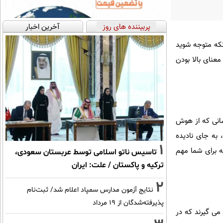
پربیننده های روز
آخرین اخبار
نکه متوجه شوید
عنای بالا بودن
سانی که از هوش
 به جای نادیده
1
ه برای شما مهم
تاسیس ناتو اسلامی توسط عربستان سعودی،
ترکیه و پاکستان / علت: ایران
2
نتایج آزمون مدارس سمپاد اعلام شد/ ثبت‌نام
پذیرفته‌شدگان از ۱۹ مرداد
می گیرند که در