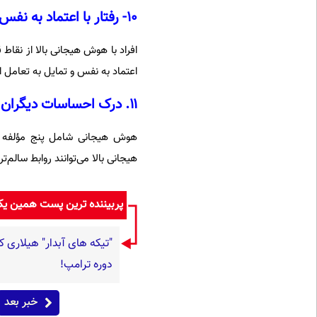
۱۰- رفتار با اعتماد به نفس در جمع
افراد با هوش هیجانی بالا از نقاط
اعتماد به نفس و تمایل به تعامل 
۱۱. درک احساسات دیگران
هوش هیجانی شامل پنج مؤلفه اص
هیجانی بالا می‌توانند روابط سالم‌
پربیننده ترین پست همین ی
"تیکه های آبدار" هیلاری ک
دوره ترامپ!
خبر بعد