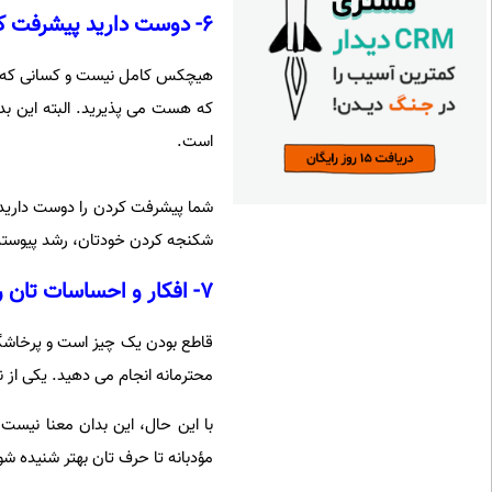
۶- دوست دارید پیشرفت کنید، نه اینکه بی عیب و نقص باشید
هیچکس کامل نیست و کسانی که هوش
که هست می پذیرید. البته این بدا
است.
شما پیشرفت کردن را دوست دارید،
شکنجه کردن خودتان، رشد پیوسته 
۷- افکار و احساسات تان را با قاطعیت بیان می کنید
قاطع بودن یک چیز است و پرخاشگری 
محترمانه انجام می دهید. یکی از 
با این حال، این بدان معنا نیست 
مؤدبانه تا حرف تان بهتر شنیده شو