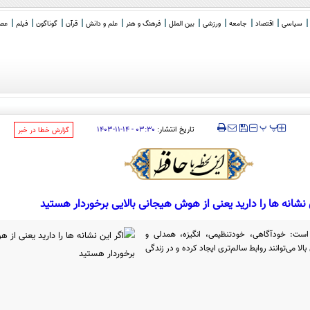
سیاسی
اقتصاد
جامعه
ورزشی
بین الملل
فرهنگ و هنر
علم و دانش
قرآن
گوناگون
فیلم
عصر 
 گو
_
‍‍‍ پ
پ
تاریخ انتشار:
۰۳:۳۰ - ۱۴-۱۱-۱۴۰۳
‌گزارش خطا در خبر
 نشانه ها را دارید یعنی از هوش هیجانی بالایی برخوردار هستید
ت: خودآگاهی، خودتنظیمی، انگیزه، همدلی و
لا می‌توانند روابط سالم‌تری ایجاد کرده و در زندگی