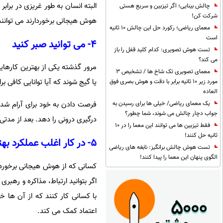
البته انسان به طور غریزی در برابر
چالش بینایی؛ اگر تیزبین و سریع هستی
شرکت کن!
هوش هیجانی برخوردارند می توانند 
معمای ریاضی؛ رکورد حل این چالش 10 ثانیه
است
۴- می توانید صبر کنید
تست هوش تصویری: کدام کلید قفل را باز
می کند؟
مرور گذشته یکی از بهترین کارهای
معمای تصویری تک شاخ ها / تشخیص 3
یا گیج شوند که آیا توانایی کافی 
مورد زیر 10 ثانیه برابر با دقت و هوش بصری فوق
العاده
یک معمای ریاضی/ خیلی ها برای رسیدن به
فرصت دادن به خود برای آرام شدن 
جواب دچار چالش می شوند، شما چطور؟
درگیری درونی را دهد. بعد از مد
فقط تیزبین ها می توانند این معما را در 10
ثانیه حل کنند!
۵- در کار اغلب عملکرد بهتری نسبت به دیگران دارید
تست هوش چالش برانگیز: نابغه های ریاضی
الگوی پنهان این معما را پیدا کنند!
کسانی که از هوش هیجانی برخوردار
اگر بتوانید ارتباط، مذاکره و ره
با کسانی کار کنند که از آن ها خ
اعتماد کمک می کند.