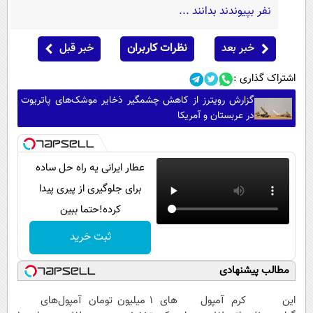
نفر بپیوندند بدانند ...
خبر بعد
نظرات کاربران
خبر قبل
اشتراک گذاری :
گزارش رویترز از کاهش چشمگیر ذخایر موشک‌های پاتریوت
در عربستان و آمریکا
عطار ایرانی یه راه حل ساده
برای جلوگیری از پیری پیدا
کرده!حتما ببین
ثبت خرید
مطالب پیشنهادی
این کرم
آمپول های
۱ میلیون تومان
آمپول‌های