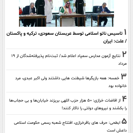
1
تاسیس ناتو اسلامی توسط عربستان سعودی، ترکیه و پاکستان
/ علت: ایران
2
نتایج آزمون مدارس سمپاد اعلام شد/ ثبت‌نام پذیرفته‌شدگان از ۱۹
مرداد
3
خمسه: همه بازیگرها شیطنت هایی داشتند ولی اکبر عبدی، مرد
خانواده بود
4
از افاضات خرازی: ۵۰ هزار حزب اللهی بریزند خیابان‌ها و بی حجاب‌ها
را بکشند و نیرو‌های دولتی را ناکار کنند!
5
ابطحی: حرف های باقرخرازی، افتتاح شعبه رسمی حکومت اسلامی
داعش است