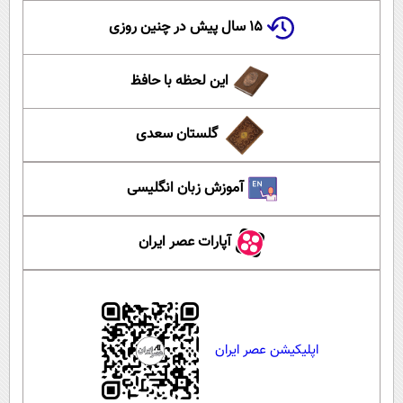
۱۵ سال پیش در چنین روزی
این لحظه با حافظ
گلستان سعدی
آموزش زبان انگلیسی
آپارات عصر ایران
اپلیکیشن عصر ایران