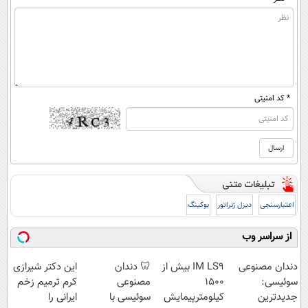
* کد امنیتی
اعتبارسنجی
دیزل ژنراتور
بوکینگ
از سراسر وب
دندان مصنوعی
IM LS9 بیش از
🦷 دندان
این دکتر شیرازی
سوئیسی:
1500
مصنوعی
کرم ترمیم زخم
جدیدترین
کیلومترپیمایش
سوئیسی با
ایرانی را