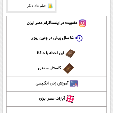
فیلم های دیگر
عضویت در اینستاگرام عصر ایران
۱۵ سال پیش در چنین روزی
این لحظه با حافظ
گلستان سعدی
آموزش زبان انگلیسی
آپارات عصر ایران