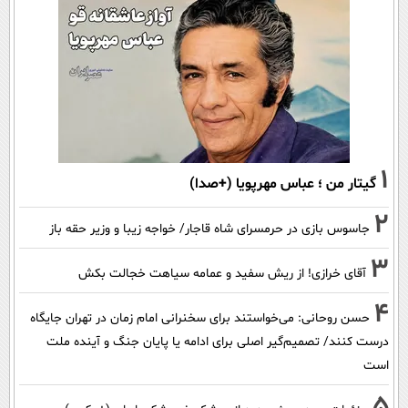
1
گیتار من ؛ عباس مهرپویا (+صدا)
2
جاسوس بازی در حرمسرای شاه قاجار/ خواجه زیبا و وزیر حقه باز
3
آقای خرازی! از ریش سفید و عمامه سیاهت خجالت بکش
4
حسن روحانی: می‌خواستند برای سخنرانی امام زمان در تهران جایگاه
درست کنند/ تصمیم‌گیر اصلی برای ادامه یا پایان جنگ و آینده ملت
است
5