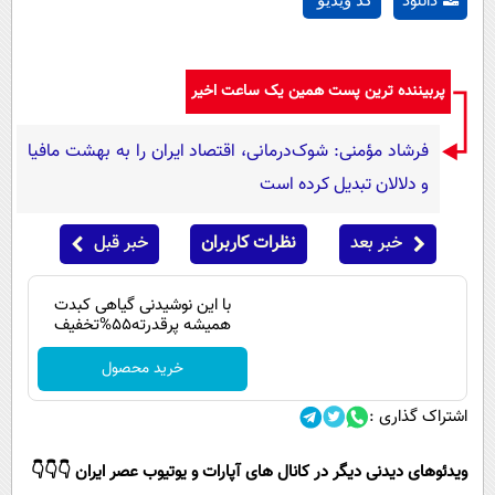
دانلود
پربیننده ترین پست همین یک ساعت اخیر
فرشاد مؤمنی: شوک‌درمانی، اقتصاد ایران را به بهشت مافیا
و دلالان تبدیل کرده است
خبر بعد
نظرات کاربران
خبر قبل
با این نوشیدنی گیاهی کبدت
همیشه پرقدرته55%تخفیف
خرید محصول
اشتراک گذاری :
ویدئوهای دیدنی دیگر در کانال های آپارات و یوتیوب عصر ایران 👇👇👇