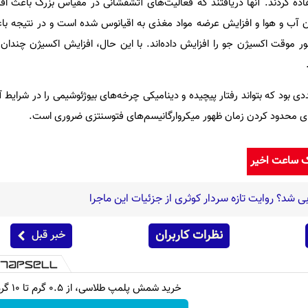
) استفاده کردند. آنها دریافتند که فعالیت‌های آتشفشانی در مقیاس بزرگ باعث 
ن آب و هوا و افزایش عرضه مواد مغذی به اقیانوس شده است و در نتیجه ب
ر موقت اکسیژن جو را افزایش داده‌اند. با این حال، افزایش اکسیژن چندان ث
 بود که بتواند رفتار پیچیده و دینامیکی چرخه‌های بیوژئوشیمی را در شرایط 
رای محدود کردن زمان ظهور میکروارگانیسم‌های فتوسنتزی ضروری است.
ک ساعت اخیر
ی شد؟ روایت تازه سردار کوثری از جزئیات این ماجرا
نظرات کاربران
خبر قبل
خرید شمش پلمپ طلاسی، از ۰.۵ گرم تا ۱۰ گرم