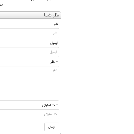
مخ
نظر شما
نام
ایمیل
* نظر
* کد امنیتی