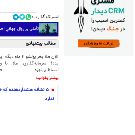
اشتراک گذاری :
تأملی بر زوال جهانیِ احزاب کلاسیک
مطالب پیشنهادی
الان طلا بخر پولشو 4 ماه دیگه
ی
بده! سرمایه‌گذاری طلا با
ر
اقساط بی‌بهره
ف
بیشتر بخوانید:
۵ نشانه هشداردهنده که 
ندارد