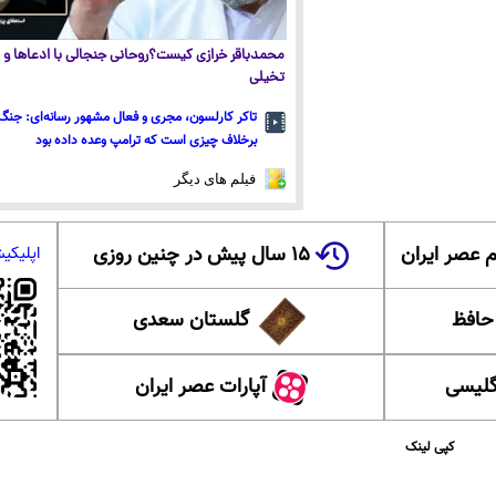
محمدباقر خرازی کیست؟روحانی جنجالی با ادعاها و ا
تخیلی
تاکر کارلسون، مجری و فعال مشهور رسانه‌ای: جنگ 
برخلاف چیزی است که ترامپ وعده داده بود
فیلم های دیگر
 عصر ایران
۱۵ سال پیش در چنین روزی
اپلیکی
 حافظ
گلستان سعدی
گلیسی
آپارات عصر ایران
کپی لینک