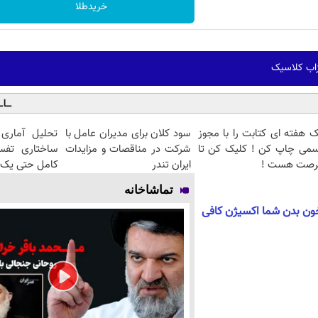
خریدطلا
ک هفته ای کتابت را با مجوز
سود کلان برای مدیران عامل با
تحلیل آماری 
سمی چاپ کن ! کلیک کن تا
شرکت در مناقصات و مزایدات
ساختاری تفس
رصت هست !
ایران تندر
کامل حتی یک ر
تماشاخانه
خون بدن شما اکسیژن کافی