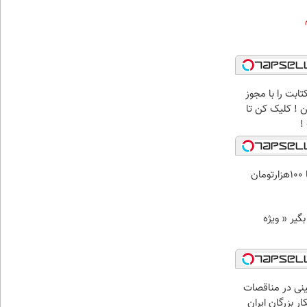
ابت را با مجوز
! کلیک کن تا
!
ن
د وام بگیر « ویژه
نی در مناقصات
ار بزرگان ایران