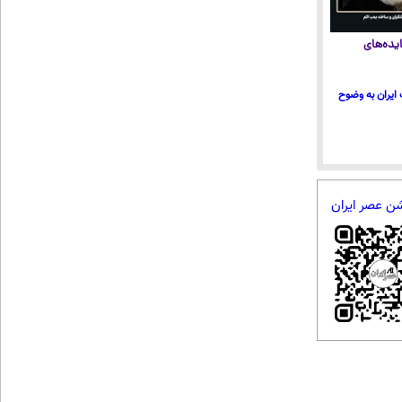
یده‌های
ایران به وضوح
شن عصر ایران