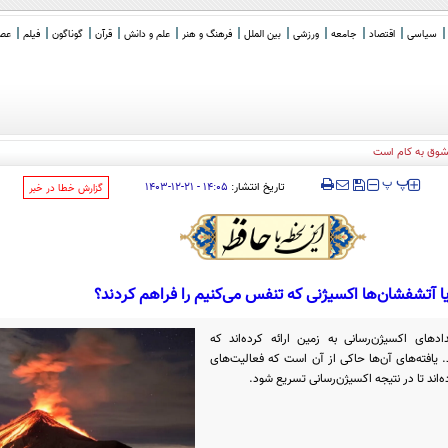
سیاسی
اقتصاد
جامعه
ورزشی
بین الملل
فرهنگ و هنر
علم و دانش
قرآن
گوناگون
فیلم
عصر 
‍‍‍ پ
پ
تاریخ انتشار:
۱۴:۰۵ - ۲۱-۱۲-۱۴۰۳
‌گزارش خطا در خبر
یا آتشفشان‌ها اکسیژنی که تنفس می‌کنیم را فراهم کردند؟
دهای اکسیژن‌رسانی به زمین ارائه کرده‌اند که
د. یافته‌های آن‌ها حاکی از آن است که فعالیت‌های
ده‌اند تا در نتیجه اکسیژن‌رسانی تسریع شود.