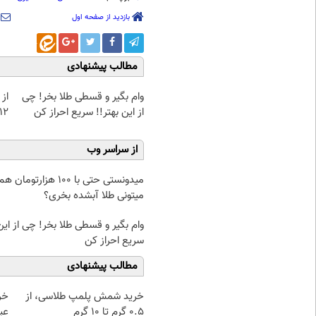
بازدید از صفحه اول
مطالب پیشنهادی
وام بگیر و قسطی طلا بخر! چی
از 
از این بهتر!! سریع احراز کن
12کیلو چربی میسوزونی
از سراسر وب
میدونستی حتی با ۱۰۰ هزارتومان ه
میتونی طلا آبشده بخری؟
وام بگیر و قسطی طلا بخر! چی از این 
سریع احراز کن
مطالب پیشنهادی
خرید شمش پلمپ طلاسی، از
۰.۵ گرم تا ۱۰ گرم