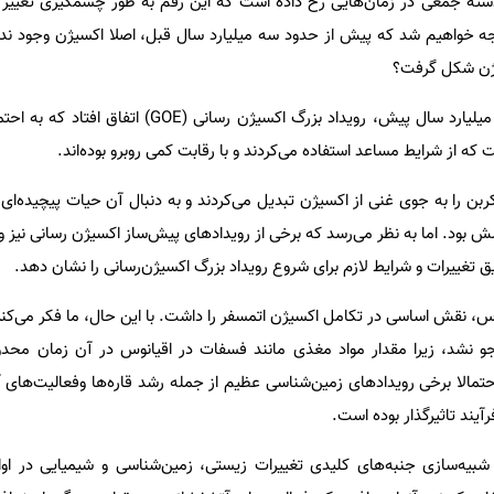
سته جمعی در زمان‌هایی رخ داده است که این رقم به طور چشمگیری تغییر کر
توجه خواهیم شد که پیش از حدود سه میلیارد سال قبل، اصلا اکسیژن وجود 
یژن شکل گرفت؟
اعتقاد بر این است که حدود ۲.۵ میلیارد سال پیش، رویداد بزرگ اکسیژن رس
 که از شرایط مساعد استفاده می‌کردند و با رقابت کمی روبرو بوده‌اند.
ربن را به جوی غنی از اکسیژن تبدیل می‌کردند و به دنبال آن حیات پیچیده‌ای
لش بود. اما به نظر می‌رسد که برخی از رویدادهای پیش‌ساز اکسیژن رسانی نیز
غییرات و شرایط لازم برای شروع رویداد بزرگ اکسیژن‌رسانی را نشان دهد.
وس، نقش اساسی در تکامل اکسیژن اتمسفر را داشت. با این حال، ما فکر می‌کنی
جو نشد، زیرا مقدار مواد مغذی مانند فسفات در اقیانوس در آن زمان محدو
 احتمالا برخی رویدادهای زمین‌شناسی عظیم از جمله رشد قاره‌ها وفعالیت‌های
آیند تاثیرگذار بوده است.
بیه‌سازی جنبه‌های کلیدی تغییرات زیستی، زمین‌شناسی و شیمیایی در اوا