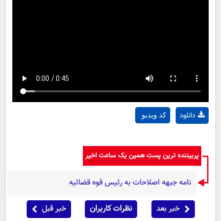
دانلود
کد ویدیو
پربیننده ترین پست همین یک ساعت اخیر
نامه جبهه اصلاحات به رئیس قوه قضائیه
خبر بعد
نظرات کاربران
خبر قبل