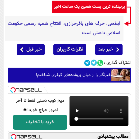
پربیننده ترین پست همین یک ساعت اخیر
ابطحی: حرف های باقرخرازی، افتتاح شعبه رسمی حکومت
اسلامی داعش است
خبر بعد
نظرات کاربران
خبر قبل
اشتراک گذاری :
خبرنگار را از میان پرونده‌های کیفری شناختم!
میخ کوب دستی فقط تا آخر
امروز حراج خورد!🔥
خرید با تخفیف
مطالب پیشنهادی