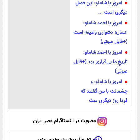
امروز با شاملو: این فصل
دیگری است ...
امروز با احمد شاملو:
انسان؛ دشواری وظیفه است
(+فایل صوتی)
امروز با احمد شاملو:
تاریخِ ما بی‌قراری بود (+فایل
صوتی)
امروز با شاملو: و
چشمانت با من گفتند که
فردا روز دیگری ست
عضویت در اینستاگرام عصر ایران
۱۵ سال پیش در چنین روزی