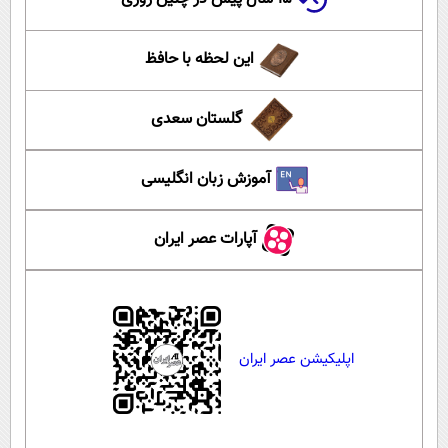
این لحظه با حافظ
گلستان سعدی
آموزش زبان انگلیسی
آپارات عصر ایران
اپلیکیشن عصر ایران