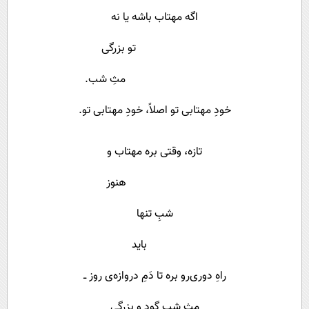
اگه مهتاب باشه یا نه
تو بزرگی
مثِ شب.
خودِ مهتابی تو اصلاً، خودِ مهتابی تو.
تازه، وقتی بره مهتاب و
هنوز
شبِ تنها
باید
راهِ دوری‌رو بره تا دَمِ دروازه‌ی روز ــ
مثِ شب گود و بزرگی