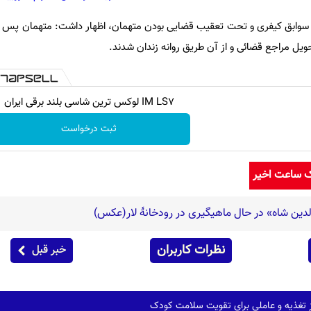
 سوابق کیفری و تحت تعقیب قضایی بودن متهمان، اظهار داشت: متهمان پس ا
یل مراجع قضائی و از آن طریق روانه زندان شدند.
IM LS7 لوکس ترین شاسی بلند برقی ایران
ثبت درخواست
ک ساعت اخیر
لدین شاه» در حال ماهیگیری در رودخانۀ لار(عکس)
نظرات کاربران
خبر قبل
از تغذیه و عاملی برای تقویت سلامت کودک