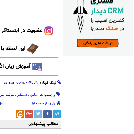
عضویت در اینستاگرام
این لحظه با
آموزش زبان ان
لینک کوتاه:
برچسب ها:
سارق
،
دستگیر
،
سرقت منز
بازدید از صفحه اول
مطالب پیشنهادی