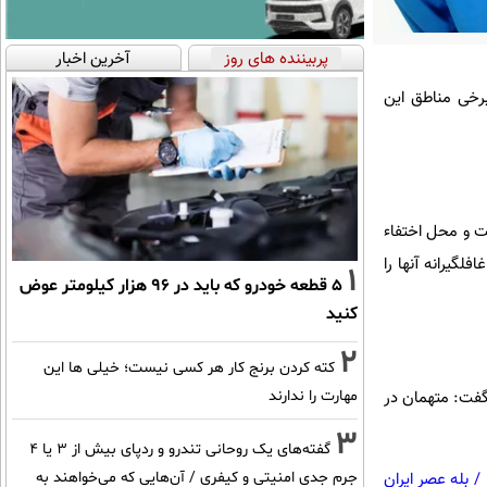
پربیننده های روز
آخرین اخبار
برخی مناطق این
اسایی هویت و محل اختفاء
گیرانه آنها را
1
۵ قطعه خودرو که باید در ۹۶ هزار کیلومتر عوض
کنید
2
کته کردن برنج کار هر کسی نیست؛ خیلی ها این
مهارت را ندارند
 گفت: متهمان در
3
گفته‌های یک روحانی تندرو و ردپای بیش از ۳ یا ۴
جرم جدی امنیتی و کیفری / آن‌هایی که می‌خواهند به
/
بله عصر ایران