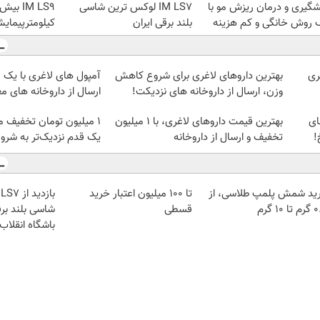
شگیری و درمان ریزش مو با
IM LS7 لوکس ترین شاسی
 روش خانگی و کم هزینه
بلند برقی ایران
کیلومترپیمایش
ری
بهترین داروهای لاغری برای شروع کاهش
آمپول های لاغری با یک 
وزن، ارسال از داروخانه های نزدیکت!
ارسال از داروخانه های مع
ای
بهترین قیمت داروهای لاغری، با ۱ میلیون
۱ میلیون تومان تخفیف 
!
تخفیف و ارسال از داروخانه‌
یک قدم نزدیک‌تر به شر
ید شمش پلمپ طلاسی، از
تا ۱۰۰ میلیون اعتبار خرید
 ۱۰ گرم
قسطی
شاسی بلند برق
باشگاه انقلاب
اعتبارسنجی
دیزل ژنراتور
بوکینگ