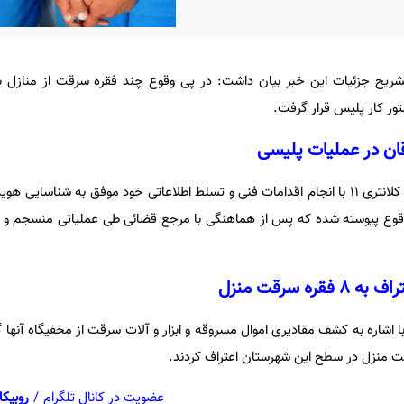
تشریح جزئیات این خبر بیان داشت: در پی وقوع چند فقره سرقت از منازل 
ر کار پلیس قرار گرفت.
ان در عملیات پلیسی
به گزارش رکنا، وی افزود: ماموران کلانتری ۱۱ با انجام اقدامات فنی و تسلط اطلاعاتی خود موفق به شن
قوع پیوسته شده که پس از هماهنگی با مرجع قضائی طی عملیاتی منسجم و غافل
 سرقت منزل
ا اشاره به کشف مقادیری اموال مسروقه و ابزار و آلات سرقت از مخفیگاه آنها
عضویت در کانال تلگرام
/
روبیکا