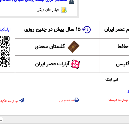
فیلم های دیگر
 عصر ایران
۱۵ سال پیش در چنین روزی
اپلیکی
 حافظ
گلستان سعدی
گلیسی
آپارات عصر ایران
کپی لینک
ل
ارسال به دوستان
نسخه چاپی
ارسال به تلگرام