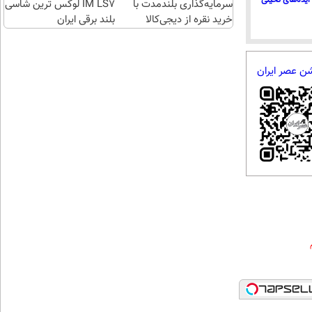
سرمایه‌گذاری بلندمدت با
IM LS7 لوکس ترین شاسی
خرید نقره از دیجی‌کالا
بلند برقی ایران
شن عصر ایران