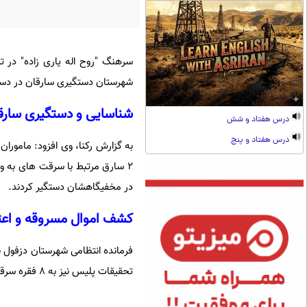
سرهنگ "روح اله یاری زاده" در 
شهرستان دستگیری سارقان در دستو
شناسایی و دستگیری سارق
درس هفتاد و شش
درس هفتاد و پنج
۲ سارق مرتبط با سرقت های به و
در مخفیگاهشان دستگیر کردند.
کشف اموال مسروقه و اعتراف به ۸ فقره
فرمانده انتظامی شهرستان دزفول ب
تحقیقات پلیس نیز به ۸ فقره سرقت منزل در سطح این شهرستان اعتراف کردند.