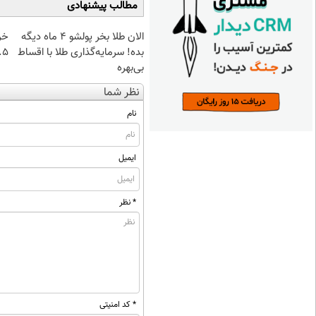
مطالب پیشنهادی
الان طلا بخر پولشو 4 ماه دیگه
خر
بده! سرمایه‌گذاری طلا با اقساط
۰.۵ گرم تا
بی‌بهره
نظر شما
نام
ایمیل
* نظر
* کد امنیتی