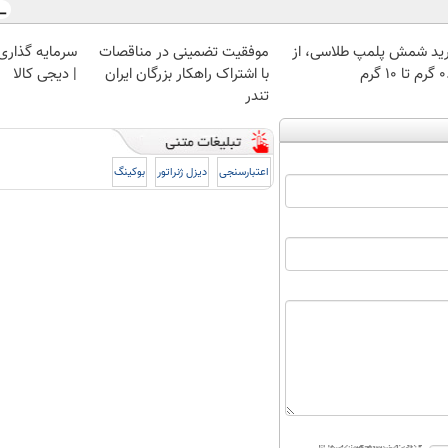
ید شمش پلمپ طلاسی، از
موفقیت تضمینی در مناقصات
سرمایه گذاری ا
 ۱۰ گرم
با اشتراک راهکار بزرگان ایران
| دیجی کالا
تندر
اعتبارسنجی
دیزل ژنراتور
بوکینگ