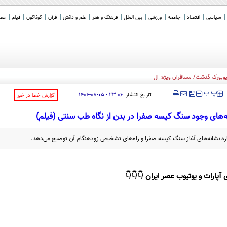
سیاسی
اقتصاد
جامعه
ورزشی
بین الملل
فرهنگ و هنر
علم و دانش
قرآن
گوناگون
فیلم
عصر 
_
‍‍‍ پ
پ
تاریخ انتشار:
۲۳:۰۶ - ۰۵-۰۸-۱۴۰۴
‌گزارش خطا در خبر
‌های وجود سنگ کیسه صفرا در بدن از نگاه طب سنتی (فیلم)
 نشانه‌های آغاز سنگ کیسه صفرا و راه‌های تشخیص زودهنگام آن توضیح می‌دهد.
 آپارات و یوتیوب عصر ایران 👇👇👇