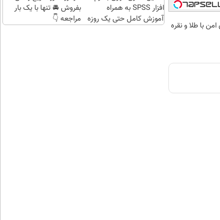
افزار SPSS به همراه
بفروش 🚘 تنها با یک بار
آموزش کامل حتی یک روزه
مراجعه 👇
من با طلا و نقره
!!