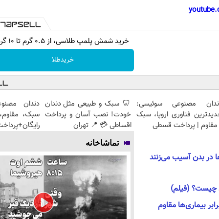
youtube.
خرید شمش پلمپ طلاسی، از ۰.۵ گرم تا ۱۰ گرم
خریدطلا
ندان مصنوعی سوئیسی:
🦷 سبک و طبیعی مثل دندان
دندان مصنو
دیدترین فناوری اروپا، سبک
خودت! نصب آسان و پرداخت
سبک، مقاوم، 
مقاوم | پرداخت قسطی
اقساطی 💳 📍 تهران
رایگان+پرداخ
تماشاخانه
ا در بدن آسیب می‌زنند
 چیست؟ (فیلم)
رابر بیماری‌ها مقاوم