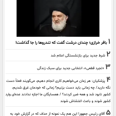
1
باقر خرازی؛ چندان درشت گفت که تندروها را جا گذاشت!
2
شرط جدید برای بازنشستگی اعلام شد
3
«تجرد قطعی»، انتخابی جدید برای سبک زندگی
4
پزشکیان: هر زمان می‌خواهیم کاری انجام دهیم، می‌گویند فعلاً دست
نگه دارید/ چه زمانی باید دست بزنیم؟ زمانی که خودمان غرق شدیم،
کشور نابود شد و همه ضرر کردند؟ / همسایگان ما اجازه ندادند عده‌ای وارد
کشور شوند و باعث اغتشاش شوند
5
آقای رئیس جمهور! این هم یک نمونه از حذف که در گزارش خود به