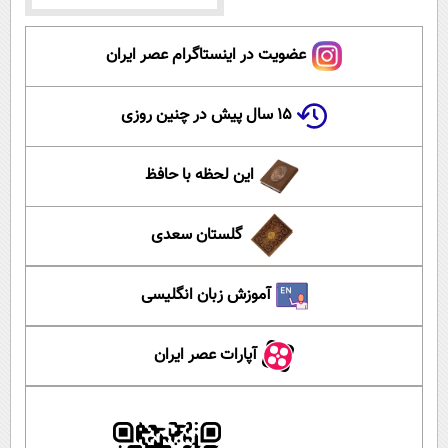
عضویت در اینستاگرام عصر ایران
۱۵ سال پیش در چنین روزی
این لحظه با حافظ
گلستان سعدی
آموزش زبان انگلیسی
آپارات عصر ایران