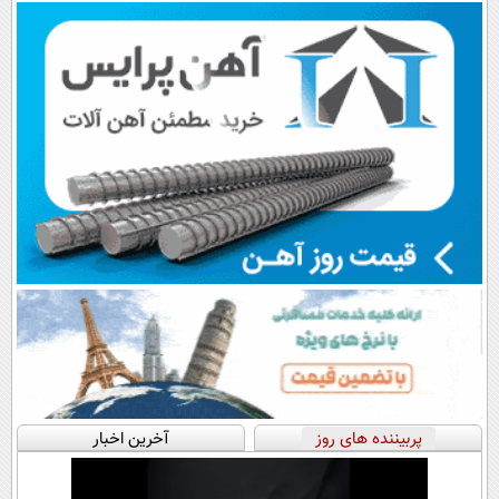
اقساطی😍
پرداخت قسطی
📍تهران
پربیننده های روز
آخرین اخبار