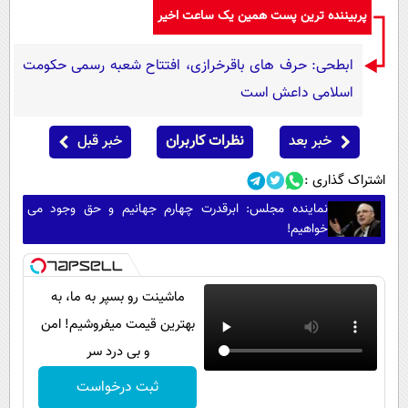
پربیننده ترین پست همین یک ساعت اخیر
ابطحی: حرف های باقرخرازی، افتتاح شعبه رسمی حکومت
اسلامی داعش است
خبر بعد
نظرات کاربران
خبر قبل
اشتراک گذاری :
نماینده مجلس: ابرقدرت چهارم جهانیم و حق وجود می
خواهیم!
ماشینت رو بسپر به ما، به
بهترین قیمت میفروشیم! امن
و بی درد سر
ثبت درخواست