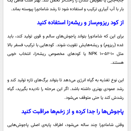
جابه‌جایی یا تعویض گلدان را راحت‌تر تحمل کند. بهتر است ماهی یک
‌بار با آب آبیاری ترکیب و استفاده شود تا رشد شامادورا پیوسته بماند.
از کود ریزوم‌ساز و ریشه‌زا استفاده کنید
برای این که شامادورا بتواند پاجوش‌های سالم و قوی تولید کند، باید
غده (ریزوم) و ریشه‌هایش تقویت شوند. کودهایی با ترکیب فسفر بالا
مثل NPK 10-52-10 یا کودهای مخصوص ریشه‌زا، انتخاب خوبی
هستند.
این نوع تغذیه به گیاه انرژی می‌دهد تا بتواند برگ‌های تازه تولید کند و
رشد عمودی بهتری داشته باشد. اگر این مرحله را نادیده بگیرید، گیاه
رشدش کند یا حتی متوقف می‌شود.
پاجوش‌ها را جدا کرده و از زخم‌ها مراقبت کنید
وقتی شامادورا چند ساله می‌شود، اطراف پایه‌ی اصلی پاجوش‌هایی