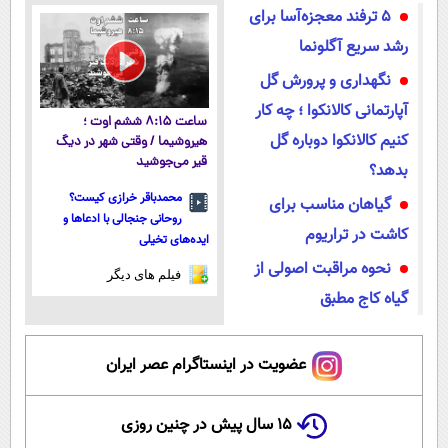
5 ترفند معجزه‌آسا برای
شد
یخ!
رشد سریع آگلونما
نگهداری و پرورش گل
آپارتمانی کالانکوا ؛‌ چه کار
ساعت ۸:۱۵ ششم اوت ؛
کنیم کالانکوا دوباره گل
هیروشیما / وقتی شهر در دیگ
قیر می‌جوشید
بدهد؟
محمدباقر خرازی کیست؟
گیاهان مناسب برای
روحانی جنجالی با ادعاها و
کاشت در تراریوم
ایده‌های تخیلی
نحوه مراقبت اصولی از
فیلم های دیگر
گیاه کاج مطبق
عضویت در اینستاگرام عصر ایران
۱۵ سال پیش در چنین روزی