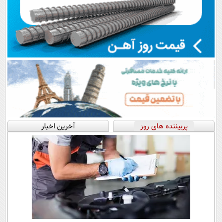
پربیننده های روز
آخرین اخبار