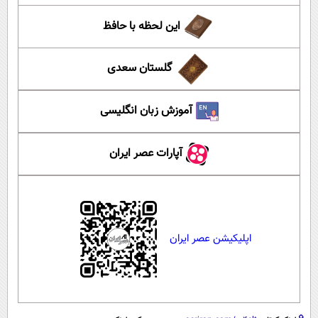
این لحظه با حافظ
گلستان سعدی
آموزش زبان انگلیسی
آپارات عصر ایران
اپلیکیشن عصر ایران