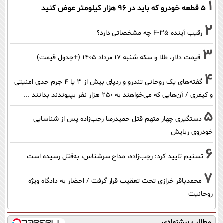
1
۵ قطعه خودرو که باید در ۹۶ هزار کیلومتر عوض کنید
2
رقیب آینده F-35 چه مشخصاتی دارد؟
3
قیمت دلار، طلا و سکه شنبه ۱۷ مرداد ۱۴۰۵ (+جدول قیمت)
4
گفته‌های یک روحانی تندرو و ردپای بیش از ۳ یا ۴ جرم جدی امنیتی
و کیفری / آن‌هایی که می‌خواهند به ۲۵۰ هزار نفر بپیوندند بدانند ...
5
دستگیری چهار متهم قتل حمیدرضا رجب‌زاده پس از شناسایی
خودروی ربایش
6
تسنیم تایید کرد: رجب‌زاده، مداح سرشناس، به‌قتل رسیده است
7
محمدباقر خرازی تحت تعقیب قرار گرفت / احضار به دادگاه ویژه
روحانیت
مطالب پیشنهادی