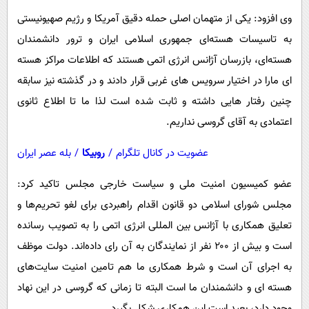
وی افزود: یکی از متهمان اصلی حمله دقیق آمریکا و رژیم صهیونیستی
به تاسیسات هسته‌ای جمهوری اسلامی ایران و ترور دانشمندان
هسته‌ای، بازرسان آژانس انرژی اتمی هستند که اطلاعات مراکز هسته
ای مارا در اختیار سرویس های غربی قرار دادند و در گذشته نیز سابقه
چنین رفتار هایی داشته و ثابت شده است لذا ما تا اطلاع ثانوی
اعتمادی به آقای گروسی نداریم.
عضویت در کانال تلگرام
/
روبیکا
/
بله عصر ایران
عضو کمیسیون امنیت ملی و سیاست خارجی مجلس تاکید کرد:
مجلس شورای اسلامی دو قانون اقدام راهبردی برای لغو تحریم‌ها و
تعلیق همکاری با آژانس بین المللی انرژی اتمی را به تصویب رسانده
است و بیش از ۲۰۰ نفر از نمایندگان به آن رای داده‌اند. دولت موظف
به اجرای آن است و شرط همکاری ما هم تامین امنیت سایت‌های
هسته ای و دانشمندان ما است البته تا زمانی که گروسی در این نهاد
وجود دارد، بعید است این همکاری شکل بگیرد.