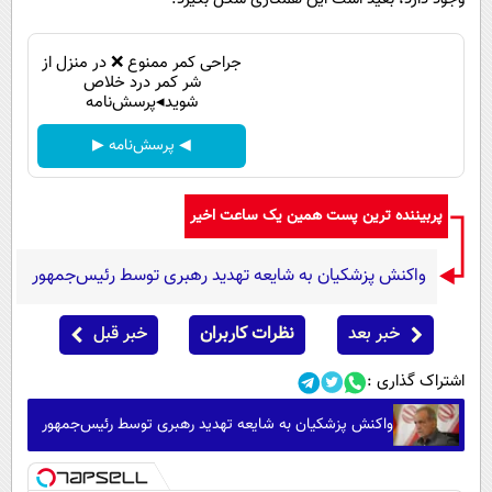
جراحی کمر ممنوع ❌ در منزل از
شر کمر درد خلاص
شوید◂پرسش‌نامه
◀ پرسش‌نامه ▶
پربیننده ترین پست همین یک ساعت اخیر
واکنش پزشکیان به شایعه تهدید رهبری توسط رئیس‌جمهور
خبر بعد
نظرات کاربران
خبر قبل
اشتراک گذاری :
واکنش پزشکیان به شایعه تهدید رهبری توسط رئیس‌جمهور