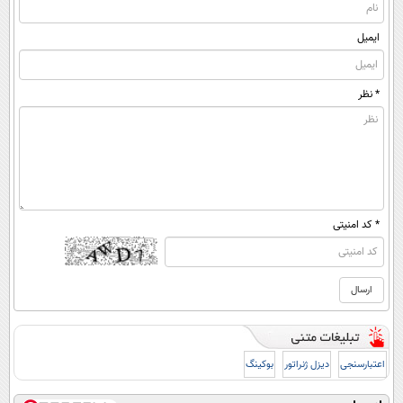
ایمیل
* نظر
* کد امنیتی
اعتبارسنجی
دیزل ژنراتور
بوکینگ