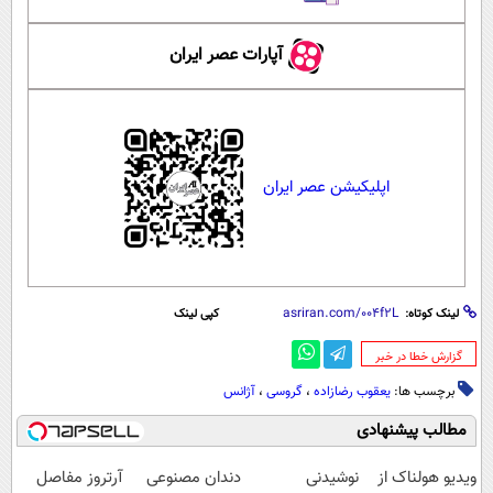
آپارات عصر ایران
اپلیکیشن عصر ایران
لینک کوتاه:
کپی لینک
‌گزارش خطا در خبر
برچسب ها:
یعقوب رضازاده
،
گروسی
،
آژانس
مطالب پیشنهادی
ویدیو هولناک از
نوشیدنی
دندان مصنوعی
آرتروز مفاصل