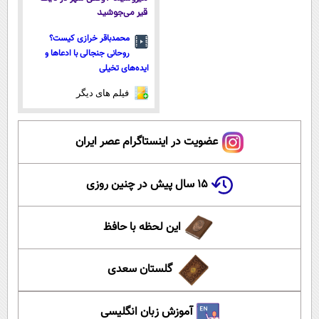
قیر می‌جوشید
محمدباقر خرازی کیست؟
روحانی جنجالی با ادعاها و
ایده‌های تخیلی
فیلم های دیگر
عضویت در اینستاگرام عصر ایران
۱۵ سال پیش در چنین روزی
این لحظه با حافظ
گلستان سعدی
آموزش زبان انگلیسی