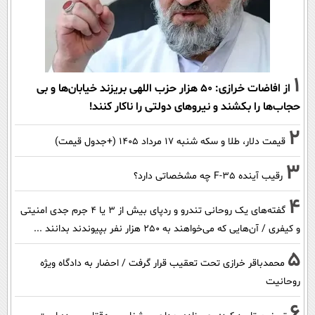
1
از افاضات خرازی: ۵۰ هزار حزب اللهی بریزند خیابان‌ها و بی
حجاب‌ها را بکشند و نیرو‌های دولتی را ناکار کنند!
2
قیمت دلار، طلا و سکه شنبه ۱۷ مرداد ۱۴۰۵ (+جدول قیمت)
3
رقیب آینده F-35 چه مشخصاتی دارد؟
4
گفته‌های یک روحانی تندرو و ردپای بیش از ۳ یا ۴ جرم جدی امنیتی
و کیفری / آن‌هایی که می‌خواهند به ۲۵۰ هزار نفر بپیوندند بدانند ...
5
محمدباقر خرازی تحت تعقیب قرار گرفت / احضار به دادگاه ویژه
روحانیت
6