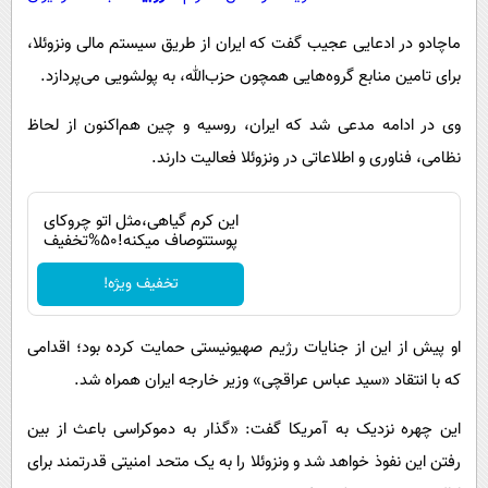
ماچادو در ادعایی عجیب گفت که ایران از طریق سیستم مالی ونزوئلا،
برای تامین منابع گروه‌هایی همچون حزب‌الله، به پولشویی می‌پردازد.
وی در ادامه مدعی شد که ایران، روسیه و چین هم‌اکنون از لحاظ
نظامی، فناوری و اطلاعاتی در ونزوئلا فعالیت دارند.
این کرم گیاهی،مثل اتو چروکای
پوستتوصاف میکنه!50%تخفیف
تخفیف ویژه!
او پیش از این از جنایات رژیم صهیونیستی حمایت کرده بود؛ اقدامی
که با انتقاد «سید عباس عراقچی» وزیر خارجه ایران همراه شد.
این چهره نزدیک به آمریکا گفت: «گذار به دموکراسی باعث از بین
رفتن این نفوذ خواهد شد و ونزوئلا را به یک متحد امنیتی قدرتمند برای