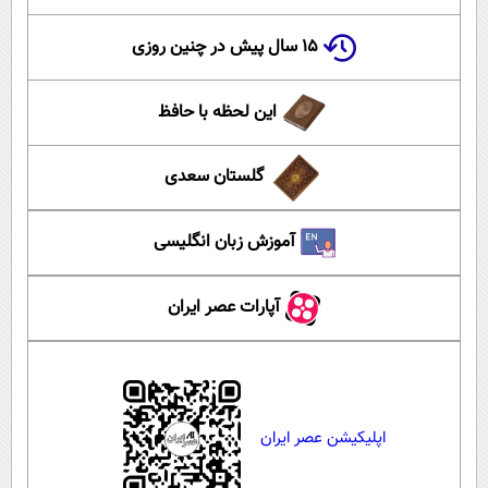
۱۵ سال پیش در چنین روزی
این لحظه با حافظ
گلستان سعدی
آموزش زبان انگلیسی
آپارات عصر ایران
اپلیکیشن عصر ایران