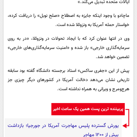
ایالات متحده تبدیل می‌کند.»
ماچادو با وجود اینکه جایزه به اصطلاح «صلح نوبل» را دریافت کرده،
خواستار حمله آمریکا به ونزوئلا شده است.
وی در انتها عنوان کرد که با ایجاد تحولات در ونزوئلا، «در به روی
سرمایه‌گذاری خارجی» باز شده و «امنیت سرمایه‌گذاری‌های خارجی»
تضمین خواهد شد.
پیش از این «جفری ساکس» استاد برجسته دانشگاه گفته بود سابقه
تاریخی نشان می‌دهد دخالت آمریکا در کشورهای دیگر چیزی جز
هرج‌ومرج و ویرانی به همراه نداشته است.
پربیننده ترین پست همین یک ساعت اخیر
یورش گسترده پلیس مهاجرت آمریکا در جورجیا؛ بازداشت
بیش از ۱۲۰۰ مهاجر