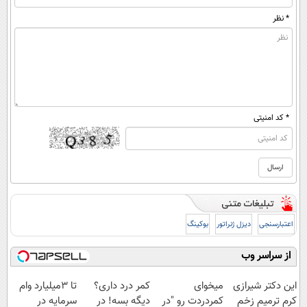
* نظر
* کد امنیتی
اعتبارسنجی
دیزل ژنراتور
بوکینگ
از سراسر وب
این دکتر شیرازی
میخوای
کمر درد داری؟
تا 3میلیارد وام
کرم ترمیم زخم
کمردردت رو "در
دیگه بسه! در
سرمایه در