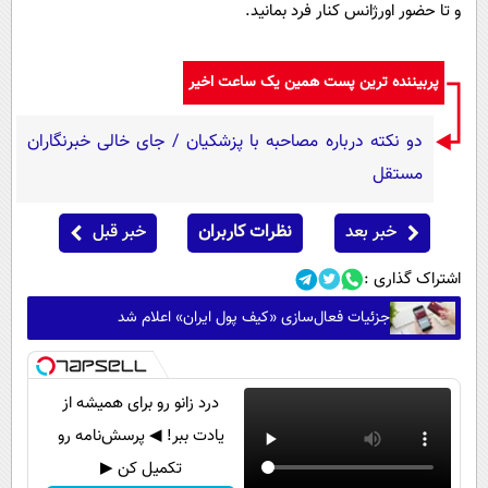
و تا حضور اورژانس کنار فرد بمانید.
پربیننده ترین پست همین یک ساعت اخیر
دو نکته درباره مصاحبه با پزشکیان / جای خالی خبرنگاران
مستقل
خبر بعد
نظرات کاربران
خبر قبل
اشتراک گذاری :
جزئیات فعال‌سازی «کیف پول ایران» اعلام شد
درد زانو رو برای همیشه از
یادت ببر! ◀ پرسش‌نامه رو
تکمیل کن ▶