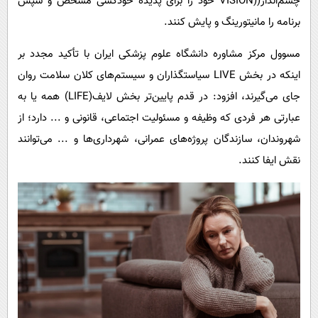
چشم‌انداز((VISION خود را برای پدیده خودکشی مشخص و سپس
برنامه را مانیتورینگ و پایش کنند.
مسوول مرکز مشاوره دانشگاه علوم پزشکی ایران با تأکید مجدد بر
اینکه در بخش LIVE سیاستگذاران و سیستم‌های کلان سلامت روان
جای می‌گیرند، افزود: در قدم پایین‌تر بخش لایف(LIFE) همه یا به‌
عبارتی هر فردی که وظیفه و مسئولیت اجتماعی، قانونی و ... دارد؛ از
شهروندان، سازندگان پروژه‌های عمرانی، شهرداری‌ها و ... می‌توانند
نقش ایفا کنند.