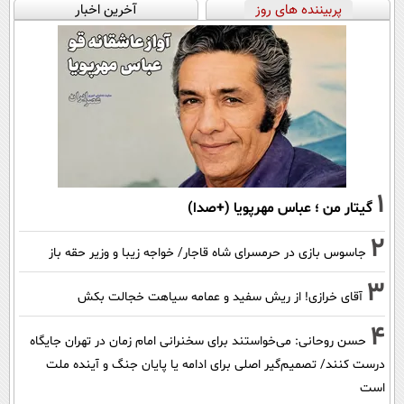
پربیننده های روز
آخرین اخبار
1
گیتار من ؛ عباس مهرپویا (+صدا)
2
جاسوس بازی در حرمسرای شاه قاجار/ خواجه زیبا و وزیر حقه باز
3
آقای خرازی! از ریش سفید و عمامه سیاهت خجالت بکش
4
حسن روحانی: می‌خواستند برای سخنرانی امام زمان در تهران جایگاه
درست کنند/ تصمیم‌گیر اصلی برای ادامه یا پایان جنگ و آینده ملت
است