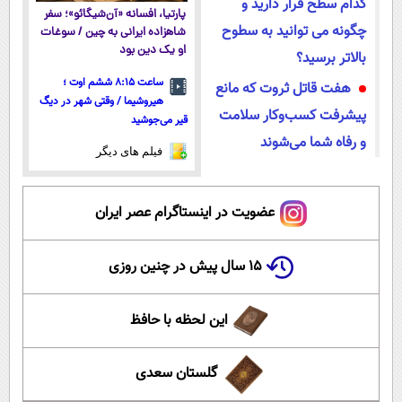
کدام سطح قرار دارید و
پارتیا، افسانه «آن‌شیگائو»؛ سفر
چگونه می توانید به سطوح
شاهزاده ایرانی به چین / سوغات
او یک دین بود
بالاتر برسید؟
ساعت ۸:۱۵ ششم اوت ؛
هفت قاتل ثروت که مانع
هیروشیما / وقتی شهر در دیگ
پیشرفت کسب‌وکار سلامت
قیر می‌جوشید
و رفاه شما می‌شوند
فیلم های دیگر
عضویت در اینستاگرام عصر ایران
۱۵ سال پیش در چنین روزی
این لحظه با حافظ
گلستان سعدی