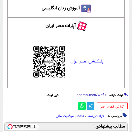
آموزش زبان انگلیسی
آپارات عصر ایران
اپلیکیشن عصر ایران
لینک کوتاه:
کپی لینک
‌گزارش خطا در خبر
برچسب ها:
افراد ثـروتمند
،
عادت
،
موفقیت مالی
مطالب پیشنهادی