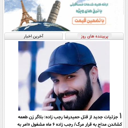
پربیننده های روز
آخرین اخبار
1
جزئیات جدید از قتل حمیدرضا رجب زاده: بلاگر زن طعمه
کشاندن مداح به قرار مرگ/ رجب زاده 6 ماه مشغول «امر به