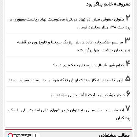
معروف» خانم بلاگر بود
2
دعوای حقوقی میان دو نهاد دولتی؛ محکومیت نهاد ریاست‌جمهوری به
پرداخت ۱۳۸ هزار میلیارد تومان
3
مراسم خاکسپاری کاوه کاویان بازیگر سینما و تلویزیون در قطعه
هنرمندان بهشت زهرا برگزار شد
4
کدام شهر شمالی، تابستان خنک‌تری دارد؟
5
این 16 خط لوله گاز و نفت ارزش تنگه هرمز را به سمت صفر می برند
6
دیدار پزشکیان با آیت الله مجتبی خامنه ای
7
انتصاب محسن رضایی به عنوان دبیر شورای عالی امنیت ملی با حکم
پزشکیان
مطالب پیشنهادی